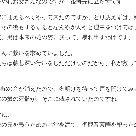
悔やむお父さんなのですが、後悔先に立たずです。
嫁に迎えるべくやって来たのですが、とりあえずは、
、その後もずるずるとなんやかんやと理由をつけては
だ。男は本来の蛇の姿に戻って、暴れ出すわけです。
さんに救いを求めていました。
たちは慈悲深い行いをしただけなのだから、私が救っ
る蛇の音が消えたので、夜明けを待って戸を開けてみ
数の蟹の死骸が、そこに残されていたのですね。
すね。
蛇の霊を弔うためのお堂を建て、聖観音菩薩を祀った