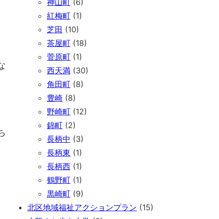
神山町
(6)
紅梅町
(1)
芝田
(10)
茶屋町
(18)
菅原町
(1)
な
西天満
(30)
角田町
(8)
豊崎
(8)
野崎町
(12)
錦町
(2)
ち
長柄中
(3)
長柄東
(1)
長柄西
(1)
鶴野町
(1)
黒崎町
(9)
北区地域福祉アクションプラン
(15)