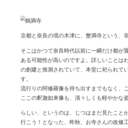
京都と奈良の境の木津に、蟹満寺という、
そこはかつて奈良時代以前に一瞬だけ都が
ある可能性が高いのですよ。詳しいことは
の創建と推測されていて、本堂に祀られて
す。
流行りの阿修羅像を持ち出すまでもなく、
ここの釈迦如来像も、清々しくも軽やかな
らしい、というのは、じつはまだ見たこと
行こう！となった、昨秋、お寺さんの改修