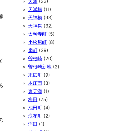
天満
(23)
天満橋
(11)
嫁
天神橋
(93)
、
天神祭
(32)
太融寺町
(5)
小松原町
(8)
扇町
(39)
曽根崎
(20)
て
曽根崎新地
(2)
末広町
(9)
本庄西
(3)
る
東天満
(1)
梅田
(75)
池田町
(4)
浪花町
(2)
の
浮田
(1)