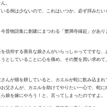
せん。
ている例は少ないので、これはいつか、必ず拝みたい
、今昔物語集に創建にまつわる「蟹満寺縁起」があり
経を信仰する善良な娘さんがいらっしゃってですな、
ようとしていることに心を痛め、その蟹を買い求めて
父さんが畑を耕していると、カエルが蛇に飲み込まれ
のお父さんが、カエルを助けてやりたい一心で、蛇に
たら娘を嫁にやろう！と、言ってしまったのですよ。