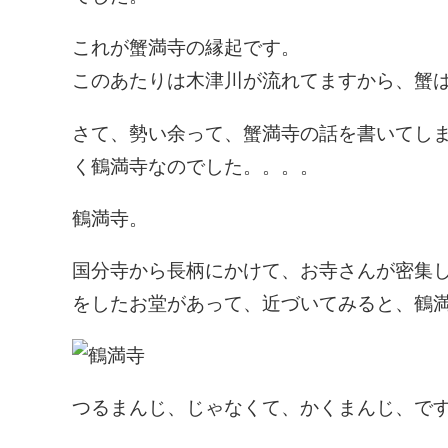
これが蟹満寺の縁起です。
このあたりは木津川が流れてますから、蟹
さて、勢い余って、蟹満寺の話を書いてし
く鶴満寺なのでした。。。。
鶴満寺。
国分寺から長柄にかけて、お寺さんが密集
をしたお堂があって、近づいてみると、鶴
つるまんじ、じゃなくて、かくまんじ、で