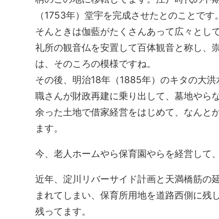
（1753年）堂宇を完成させたとのことです
そんときは伽藍がたくさんあって広々とし
礼所の観音仏を安置して百体観音と称し、
は、そのころの模様ですね。
その後、明治18年（1885年）のキタの
職さんが財政再建に乗り出して、墓地やら
余った土地で借家経営をはじめて、なんと
ます。
今、老人ホームやら保育園やらを経営して
近年、淀川リバーサイド計画と天満橋筋の
まれてしまい、保育所用地を道路西側に残
残ってます。