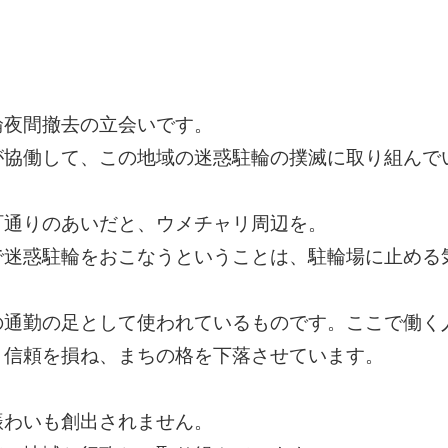
輪夜間撤去の立会いです。
が協働して、この地域の迷惑駐輪の撲滅に取り組んで
町通りのあいだと、ウメチャリ周辺を。
で迷惑駐輪をおこなうということは、駐輪場に止める
の通勤の足として使われているものです。ここで働く
、信頼を損ね、まちの格を下落させています。
賑わいも創出されません。