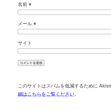
名前
※
メール
※
サイト
このサイトはスパムを低減するために Akis
細はこちらをご覧ください
。