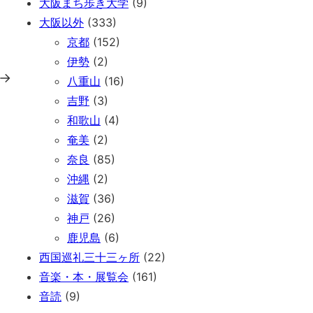
大阪まち歩き大学
(9)
大阪以外
(333)
京都
(152)
伊勢
(2)
→
八重山
(16)
吉野
(3)
和歌山
(4)
奄美
(2)
奈良
(85)
沖縄
(2)
滋賀
(36)
神戸
(26)
鹿児島
(6)
西国巡礼三十三ヶ所
(22)
音楽・本・展覧会
(161)
音読
(9)