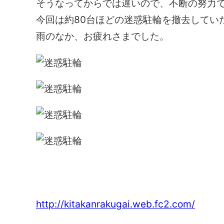
そうなってからでは遅いので、不断の努力
今回は約80台ほどの迷惑駐輪を撤去してい
雨のなか、お疲れさまでした。
キタ歓楽街環境浄化推進協議会
http://kitakanrakugai.web.fc2.com/