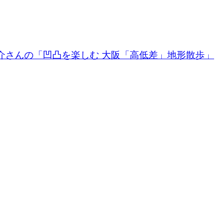
介さんの「凹凸を楽しむ 大阪「高低差」地形散歩」