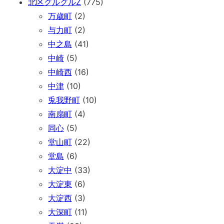
北区グルグルZ
(775)
万歳町
(2)
与力町
(2)
中之島
(41)
中崎
(5)
中崎西
(16)
中津
(10)
兎我野町
(10)
南扇町
(4)
同心
(5)
堂山町
(22)
堂島
(6)
大淀中
(33)
大淀東
(6)
大淀西
(3)
大深町
(11)