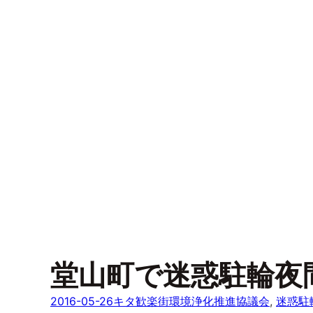
堂山町で迷惑駐輪夜
2016-05-26
キタ歓楽街環境浄化推進協議会
, 
迷惑駐