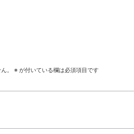
せん。
※
が付いている欄は必須項目です