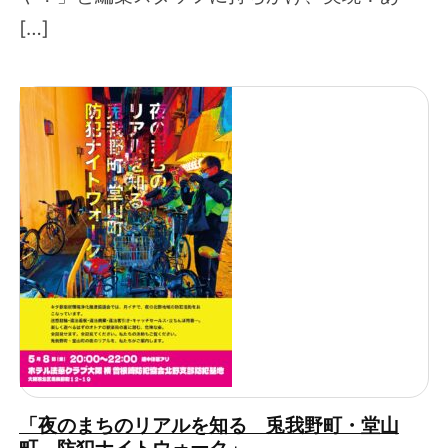
[…]
「夜のまちのリアルを知る 兎我野町・堂山
町 防犯ナイトウォーク」