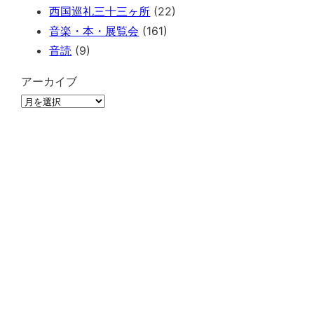
西国巡礼三十三ヶ所
(22)
音楽・本・展覧会
(161)
音読
(9)
アーカイブ