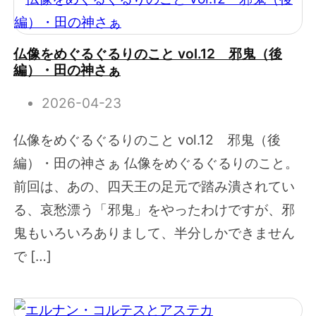
仏像をめぐるぐるりのこと vol.12 邪鬼（後
編）・田の神さぁ
2026-04-23
仏像をめぐるぐるりのこと vol.12 邪鬼（後
編）・田の神さぁ 仏像をめぐるぐるりのこと。
前回は、あの、四天王の足元で踏み潰されてい
る、哀愁漂う「邪鬼」をやったわけですが、邪
鬼もいろいろありまして、半分しかできません
で […]