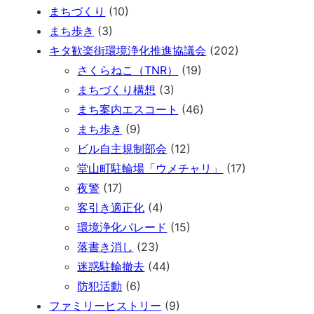
まちづくり
(10)
まち歩き
(3)
キタ歓楽街環境浄化推進協議会
(202)
さくらねこ（TNR）
(19)
まちづくり構想
(3)
まち案内エスコート
(46)
まち歩き
(9)
ビル自主規制部会
(12)
堂山町駐輪場「ウメチャリ」
(17)
夜警
(17)
客引き適正化
(4)
環境浄化パレード
(15)
落書き消し
(23)
迷惑駐輪撤去
(44)
防犯活動
(6)
ファミリーヒストリー
(9)