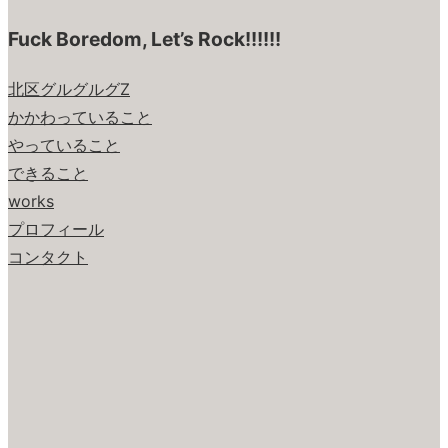
Fuck Boredom, Let’s Rock!!!!!!
北区グルグルグZ
かかわっていること
やっていること
できること
works
プロフィール
コンタクト