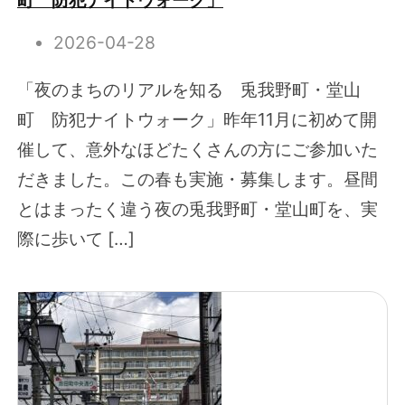
2026-04-28
「夜のまちのリアルを知る 兎我野町・堂山
町 防犯ナイトウォーク」昨年11月に初めて開
催して、意外なほどたくさんの方にご参加いた
だきました。この春も実施・募集します。昼間
とはまったく違う夜の兎我野町・堂山町を、実
際に歩いて […]