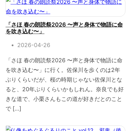
「さほ 春の朗読祭2026 〜声と身体で物語に命
を吹き込む〜」
2026-04-26
「さほ 春の朗読祭2026 〜声と身体で物語に命
を吹き込む〜」に行く。佐保川を歩くのは2年
ぶりくらいだが、桜の時期じゃない佐保川とな
ると、20年ぶりくらいかもしれん。奈良でも好
きな道で、小栗さんもこの道が好きだとのこと
で […]