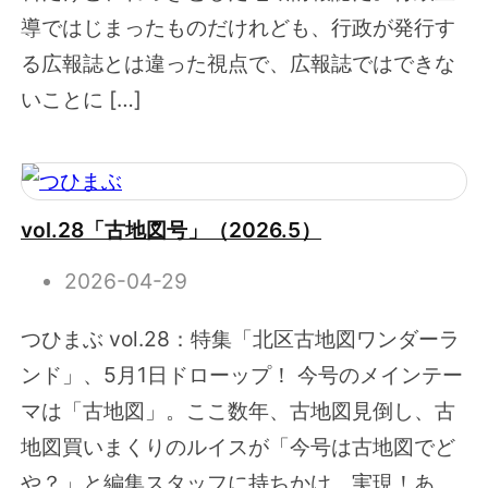
導ではじまったものだけれども、行政が発行す
る広報誌とは違った視点で、広報誌ではできな
いことに […]
vol.28「古地図号」（2026.5）
2026-04-29
つひまぶ vol.28：特集「北区古地図ワンダーラ
ンド」、5月1日ドローップ！ 今号のメインテー
マは「古地図」。ここ数年、古地図見倒し、古
地図買いまくりのルイスが「今号は古地図でど
や？」と編集スタッフに持ちかけ、実現！あ