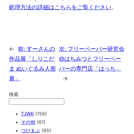
処理方法の詳細はこちらをご覧ください
。
←
前:
すーさんの
次:
フリーペーパー研究会
作品展「しりこだ
@はちみつとフリーペー
ま ぬいぐるみ人形
パーの専門店「はっち」
展」
→
検索
TJWK
(156)
その他
(61)
つひまぶ
(65)