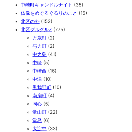
中崎町キャンドルナイト
(35)
仏像をめぐるぐるりのこと
(15)
北区の外
(152)
北区グルグルZ
(775)
万歳町
(2)
与力町
(2)
中之島
(41)
中崎
(5)
中崎西
(16)
中津
(10)
兎我野町
(10)
南扇町
(4)
同心
(5)
堂山町
(22)
堂島
(6)
大淀中
(33)