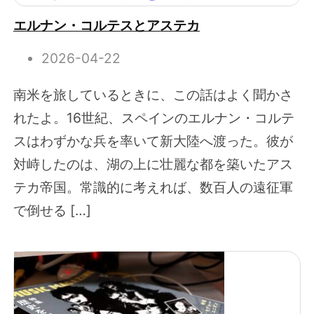
エルナン・コルテスとアステカ
2026-04-22
南米を旅しているときに、この話はよく聞かさ
れたよ。16世紀、スペインのエルナン・コルテ
スはわずかな兵を率いて新大陸へ渡った。彼が
対峙したのは、湖の上に壮麗な都を築いたアス
テカ帝国。常識的に考えれば、数百人の遠征軍
で倒せる […]