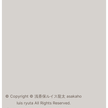
© Copyright © 浅香保ルイス龍太 asakaho
luis ryuta All Rights Reserved.