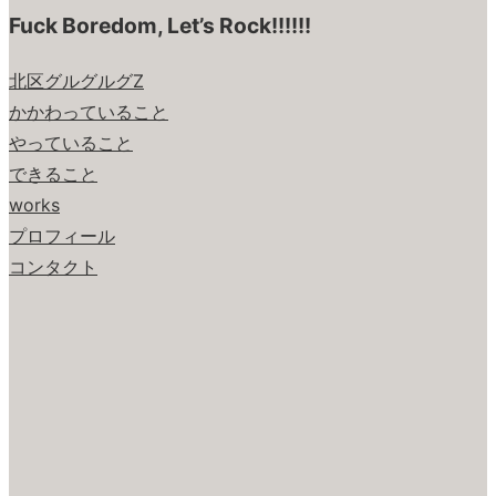
Fuck Boredom, Let’s Rock!!!!!!
北区グルグルグZ
かかわっていること
やっていること
できること
works
プロフィール
コンタクト