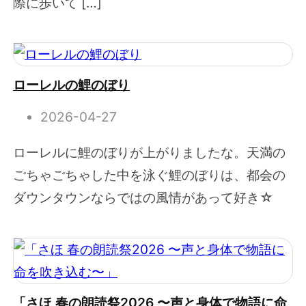
際に歩いて […]
ローレルの鯉のぼり
2026-04-27
ローレルに鯉のぼりが上がりましたな。天満の
ごちゃごちゃした中を泳ぐ鯉のぼりは、都会の
ダウンタウンならではの風情があって好き☆
「さほ 春の朗読祭2026 〜声と身体で物語に命