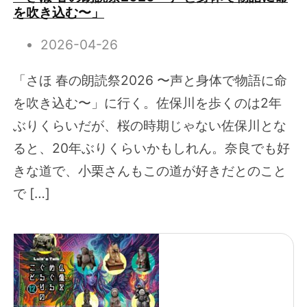
を吹き込む〜」
2026-04-26
「さほ 春の朗読祭2026 〜声と身体で物語に命
を吹き込む〜」に行く。佐保川を歩くのは2年
ぶりくらいだが、桜の時期じゃない佐保川とな
ると、20年ぶりくらいかもしれん。奈良でも好
きな道で、小栗さんもこの道が好きだとのこと
で […]