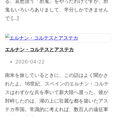
る、哀愁漂う「邪鬼」をやったわけですが、邪
鬼もいろいろありまして、半分しかできません
で […]
エルナン・コルテスとアステカ
2026-04-22
南米を旅しているときに、この話はよく聞かさ
れたよ。16世紀、スペインのエルナン・コルテ
スはわずかな兵を率いて新大陸へ渡った。彼が
対峙したのは、湖の上に壮麗な都を築いたアス
テカ帝国。常識的に考えれば、数百人の遠征軍