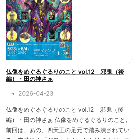
仏像をめぐるぐるりのこと vol.12 邪鬼（後
編）・田の神さぁ
2026-04-23
仏像をめぐるぐるりのこと vol.12 邪鬼（後
編）・田の神さぁ 仏像をめぐるぐるりのこと。
前回は、あの、四天王の足元で踏み潰されてい