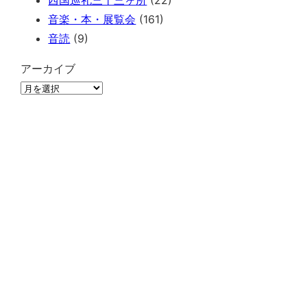
西国巡礼三十三ヶ所
(22)
音楽・本・展覧会
(161)
音読
(9)
アーカイブ