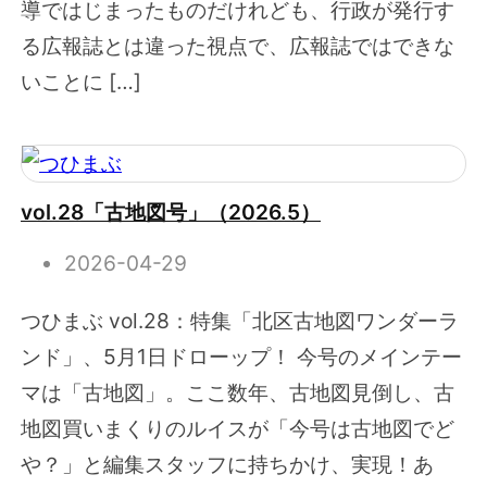
導ではじまったものだけれども、行政が発行す
る広報誌とは違った視点で、広報誌ではできな
いことに […]
vol.28「古地図号」（2026.5）
2026-04-29
つひまぶ vol.28：特集「北区古地図ワンダーラ
ンド」、5月1日ドローップ！ 今号のメインテー
マは「古地図」。ここ数年、古地図見倒し、古
地図買いまくりのルイスが「今号は古地図でど
や？」と編集スタッフに持ちかけ、実現！あ