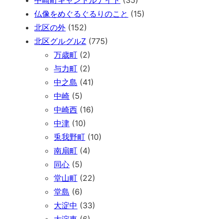
中崎町キャンドルナイト
(35)
仏像をめぐるぐるりのこと
(15)
北区の外
(152)
北区グルグルZ
(775)
万歳町
(2)
与力町
(2)
中之島
(41)
中崎
(5)
中崎西
(16)
中津
(10)
兎我野町
(10)
南扇町
(4)
同心
(5)
堂山町
(22)
堂島
(6)
大淀中
(33)