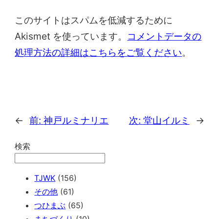
このサイトはスパムを低減するために
Akismet を使っています。
コメントデータの
処理方法の詳細はこちらをご覧ください
。
←
前:
神戸ルミナリエ
次:
堂山イルミ
→
検索
TJWK
(156)
その他
(61)
つひまぶ
(65)