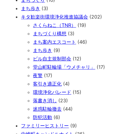
まちづくり
(10)
まち歩き
(3)
キタ歓楽街環境浄化推進協議会
(202)
さくらねこ（TNR）
(19)
まちづくり構想
(3)
まち案内エスコート
(46)
まち歩き
(9)
ビル自主規制部会
(12)
堂山町駐輪場「ウメチャリ」
(17)
夜警
(17)
客引き適正化
(4)
環境浄化パレード
(15)
落書き消し
(23)
迷惑駐輪撤去
(44)
防犯活動
(6)
ファミリーヒストリー
(9)