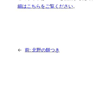
細はこちらをご覧ください
。
←
前:
北野の餅つき