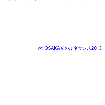
次:
OSAKA光のルネサンス2013