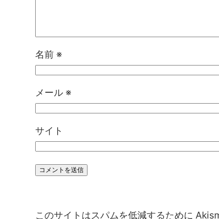
名前
※
メール
※
サイト
このサイトはスパムを低減するために Akis