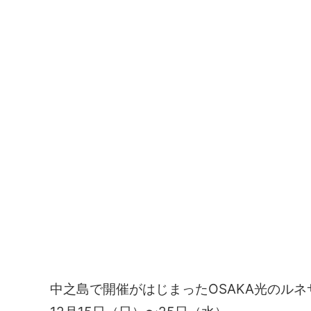
中之島で開催がはじまったOSAKA光のルネサ