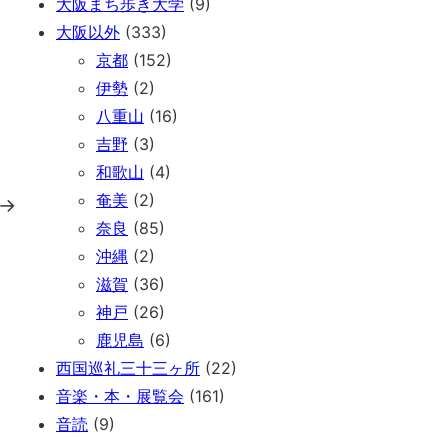
大阪まち歩き大学
(9)
大阪以外
(333)
京都
(152)
伊勢
(2)
八重山
(16)
吉野
(3)
和歌山
(4)
奄美
(2)
→
奈良
(85)
沖縄
(2)
滋賀
(36)
神戸
(26)
鹿児島
(6)
西国巡礼三十三ヶ所
(22)
音楽・本・展覧会
(161)
音読
(9)