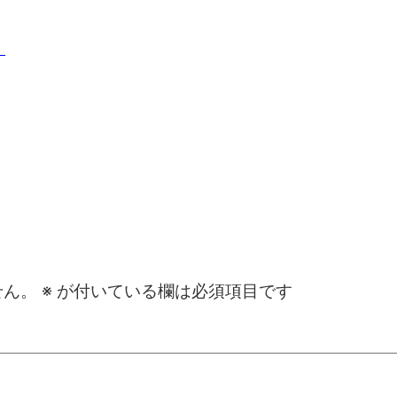
せん。
※
が付いている欄は必須項目です