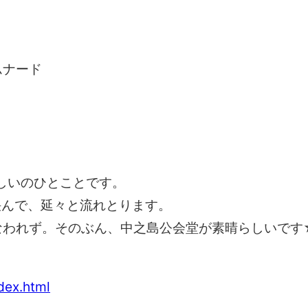
ムナード
。
しいのひとことです。
挟んで、延々と流れとります。
なわれず。そのぶん、中之島公会堂が素晴らしいです
dex.html