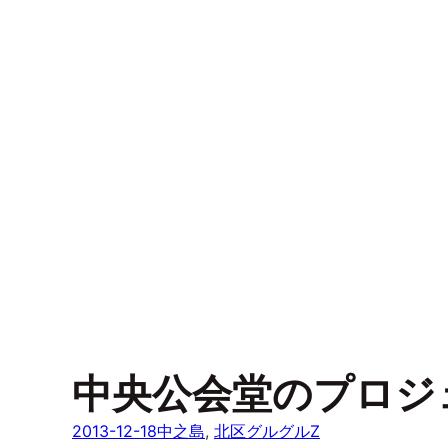
中央公会堂のプロジ
2013-12-18
中之島
, 
北区グルグルZ