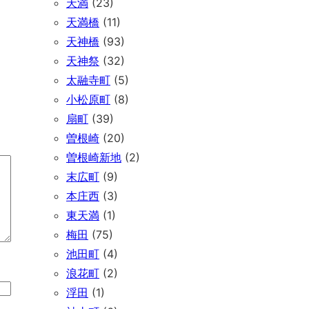
天満
(23)
天満橋
(11)
天神橋
(93)
天神祭
(32)
太融寺町
(5)
小松原町
(8)
扇町
(39)
曽根崎
(20)
曽根崎新地
(2)
末広町
(9)
本庄西
(3)
東天満
(1)
梅田
(75)
池田町
(4)
浪花町
(2)
浮田
(1)