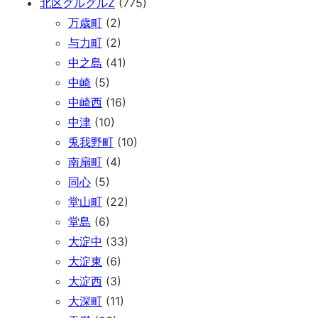
北区グルグルZ
(775)
万歳町
(2)
与力町
(2)
中之島
(41)
中崎
(5)
中崎西
(16)
中津
(10)
兎我野町
(10)
南扇町
(4)
同心
(5)
堂山町
(22)
堂島
(6)
大淀中
(33)
大淀東
(6)
大淀西
(3)
大深町
(11)