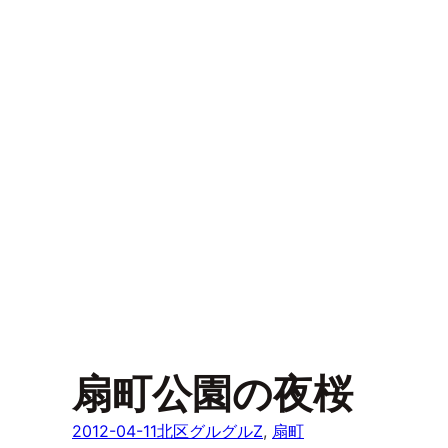
扇町公園の夜桜
2012-04-11
北区グルグルZ
, 
扇町