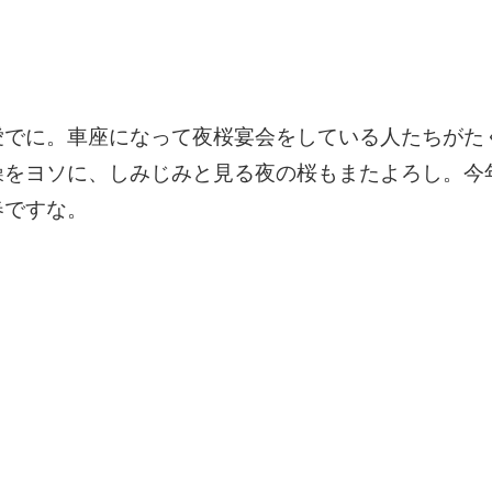
愛でに。車座になって夜桜宴会をしている人たちがた
噪をヨソに、しみじみと見る夜の桜もまたよろし。今
春ですな。