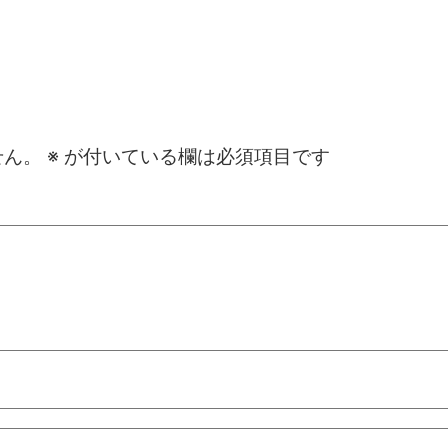
せん。
※
が付いている欄は必須項目です