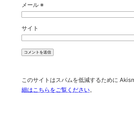
メール
※
サイト
このサイトはスパムを低減するために Akis
細はこちらをご覧ください
。