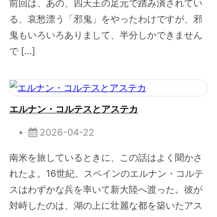
前回は、あの、四天王の足元で踏み潰されてい
る、哀愁漂う「邪鬼」をやったわけですが、邪
鬼もいろいろありまして、半分しかできません
で […]
エルナン・コルテスとアステカ
2026-04-22
南米を旅しているときに、この話はよく聞かさ
れたよ。16世紀、スペインのエルナン・コルテ
スはわずかな兵を率いて新大陸へ渡った。彼が
対峙したのは、湖の上に壮麗な都を築いたアス