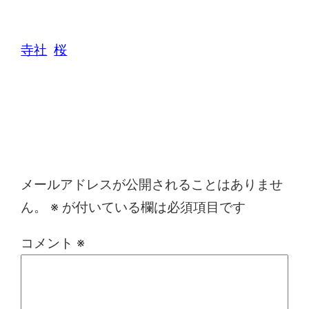
寺社
桜
コメントを残す
メールアドレスが公開されることはありませ
ん。
※
が付いている欄は必須項目です
コメント
※