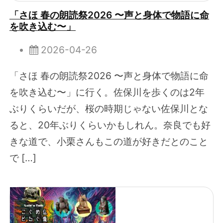
「さほ 春の朗読祭2026 〜声と身体で物語に命
を吹き込む〜」
2026-04-26
「さほ 春の朗読祭2026 〜声と身体で物語に命
を吹き込む〜」に行く。佐保川を歩くのは2年
ぶりくらいだが、桜の時期じゃない佐保川とな
ると、20年ぶりくらいかもしれん。奈良でも好
きな道で、小栗さんもこの道が好きだとのこと
で […]