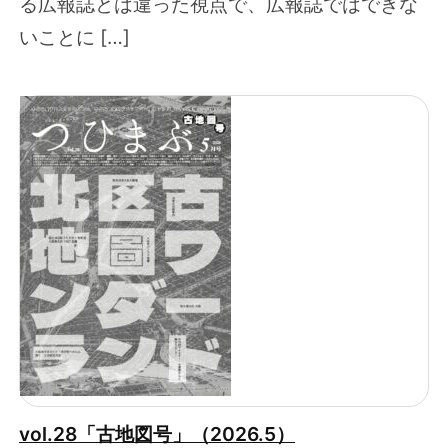
る広報誌とは違った視点で、広報誌ではできな
いことに […]
vol.28「古地図号」（2026.5）