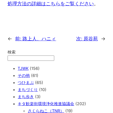
処理方法の詳細はこちらをご覧ください
。
←
前:
路上人、ハニィ
次:
原谷苑
→
検索
TJWK
(156)
その他
(61)
つひまぶ
(65)
まちづくり
(10)
まち歩き
(3)
キタ歓楽街環境浄化推進協議会
(202)
さくらねこ（TNR）
(19)