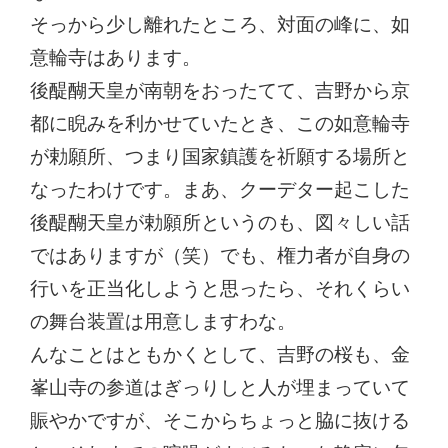
そっから少し離れたところ、対面の峰に、如
意輪寺はあります。
後醍醐天皇が南朝をおったてて、吉野から京
都に睨みを利かせていたとき、この如意輪寺
が勅願所、つまり国家鎮護を祈願する場所と
なったわけです。まあ、クーデター起こした
後醍醐天皇が勅願所というのも、図々しい話
ではありますが（笑）でも、権力者が自身の
行いを正当化しようと思ったら、それくらい
の舞台装置は用意しますわな。
んなことはともかくとして、吉野の桜も、金
峯山寺の参道はぎっりしと人が埋まっていて
賑やかですが、そこからちょっと脇に抜ける