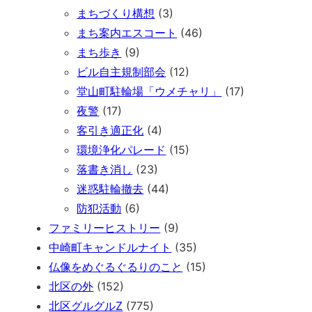
まちづくり構想
(3)
まち案内エスコート
(46)
まち歩き
(9)
ビル自主規制部会
(12)
堂山町駐輪場「ウメチャリ」
(17)
夜警
(17)
客引き適正化
(4)
環境浄化パレード
(15)
落書き消し
(23)
迷惑駐輪撤去
(44)
防犯活動
(6)
ファミリーヒストリー
(9)
中崎町キャンドルナイト
(35)
仏像をめぐるぐるりのこと
(15)
北区の外
(152)
北区グルグルZ
(775)