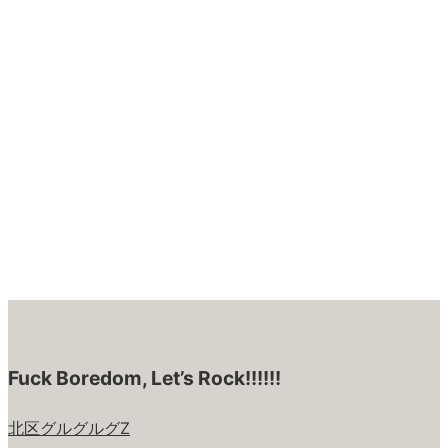
Fuck Boredom, Let’s Rock!!!!!!
北区グルグルグZ