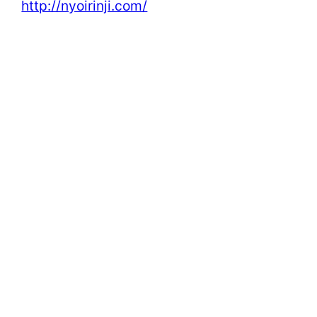
http://nyoirinji.com/