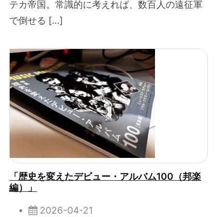
テカ帝国。常識的に考えれば、数百人の遠征軍
で倒せる […]
「歴史を変えたデビュー・アルバム100（邦楽
編）」
2026-04-21