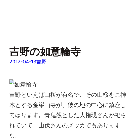
吉野の如意輪寺
2012-04-13
吉野
吉野といえば山桜が有名で、その山桜をご神
木とする金峯山寺が、彼の地の中心に鎮座し
てはります。青鬼然とした大権現さんが祀ら
れていて、山伏さんのメッカでもあります
な。