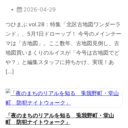
2026-04-29
つひまぶ vol.28：特集「北区古地図ワンダーラ
ンド」、5月1日ドローップ！ 今号のメインテー
マは「古地図」。ここ数年、古地図見倒し、古
地図買いまくりのルイスが「今号は古地図でど
や？」と編集スタッフに持ちかけ、実現！あ
[…]
「夜のまちのリアルを知る 兎我野町・堂山
町 防犯ナイトウォーク」