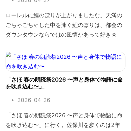
2026-04-27
ローレルに鯉のぼりが上がりましたな。天満の
ごちゃごちゃした中を泳ぐ鯉のぼりは、都会の
ダウンタウンならではの風情があって好き☆
「さほ 春の朗読祭2026 〜声と身体で物語に命
を吹き込む〜」
2026-04-26
「さほ 春の朗読祭2026 〜声と身体で物語に命
を吹き込む〜」に行く。佐保川を歩くのは2年