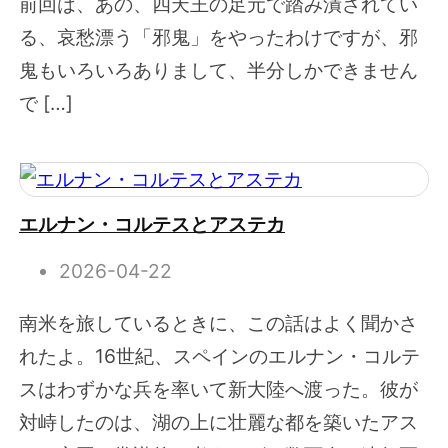
前回は、あの、四天王の足元で踏み潰されてい
る、哀愁漂う「邪鬼」をやったわけですが、邪
鬼もいろいろありまして、半分しかできません
で […]
エルナン・コルテスとアステカ
2026-04-22
南米を旅しているときに、この話はよく聞かさ
れたよ。16世紀、スペインのエルナン・コルテ
スはわずかな兵を率いて新大陸へ渡った。彼が
対峙したのは、湖の上に壮麗な都を築いたアス