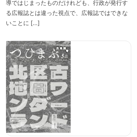
導ではじまったものだけれども、行政が発行す
る広報誌とは違った視点で、広報誌ではできな
いことに […]