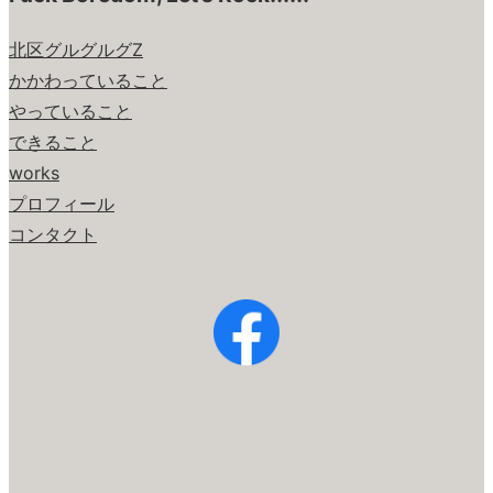
北区グルグルグZ
かかわっていること
やっていること
できること
works
プロフィール
コンタクト