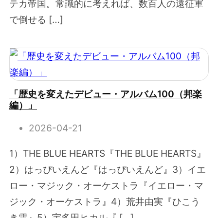
テカ帝国。常識的に考えれば、数百人の遠征軍
で倒せる […]
「歴史を変えたデビュー・アルバム100（邦楽
編）」
2026-04-21
1）THE BLUE HEARTS『THE BLUE HEARTS』
2）はっぴいえんど『はっぴいえんど』3）イエ
ロー・マジック・オーケストラ『イエロー・マ
ジック・オーケストラ』4）荒井由実『ひこう
き雲』5）宇多田ヒカル『 […]