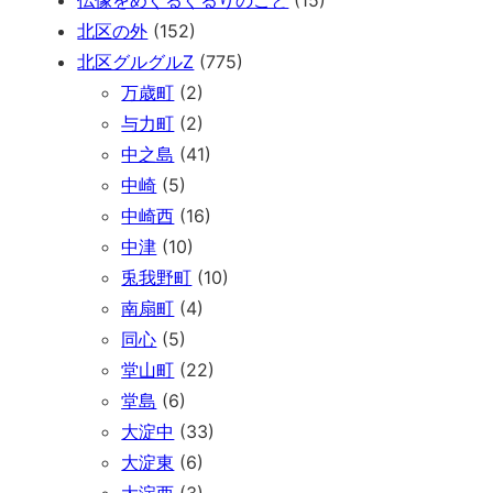
仏像をめぐるぐるりのこと
(15)
北区の外
(152)
北区グルグルZ
(775)
万歳町
(2)
与力町
(2)
中之島
(41)
中崎
(5)
中崎西
(16)
中津
(10)
兎我野町
(10)
南扇町
(4)
同心
(5)
堂山町
(22)
堂島
(6)
大淀中
(33)
大淀東
(6)