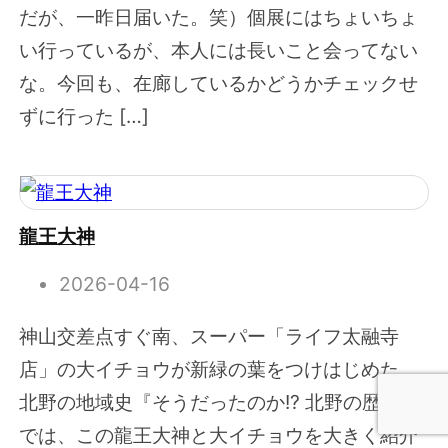
だが、一昨日届いた。笑）個展にはちょいちょ
い行っているが、本人には長いこと会ってない
な。今回も、在廊しているかどうかチェックせ
ずに行った […]
龍王大神
2026-04-16
神山交差点すぐ南、スーパー「ライフ太融寺
店」の大イチョウが新緑の葉をつけはじめた。
北野の地域史『そうだったのか!? 北野の歴史』
では、この龍王大神と大イチョウを大きく紹介