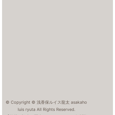
© Copyright © 浅香保ルイス龍太 asakaho
luis ryuta All Rights Reserved.