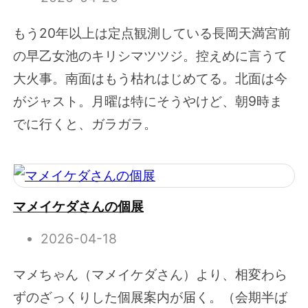
もう20年以上は定点観測している長岡天満宮前
の早乙女池のキリシマツツジ。控えめに言うて
大火事。南面はもう枯れはじめてる。北面は今
がジャスト。月曜は特にそうやけど、朝9時ま
でに行くと、ガラガラ。
マメイケダさんの個展
2026-04-18
マメちゃん（マメイケダさん）より、相変わら
ずのざっくりした個展案内が届く。（会期半ば