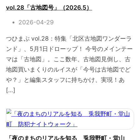
vol.28「古地図号」（2026.5）
2026-04-29
つひまぶ vol.28：特集「北区古地図ワンダーラ
ンド」、5月1日ドローップ！ 今号のメインテー
マは「古地図」。ここ数年、古地図見倒し、古
地図買いまくりのルイスが「今号は古地図でど
や？」と編集スタッフに持ちかけ、実現！あ
[…]
「夜のまちのリアルを知る 兎我野町・堂山