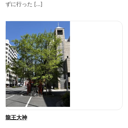
ずに行った […]
龍王大神