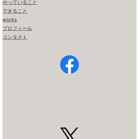
やっていること
できること
works
プロフィール
コンタクト