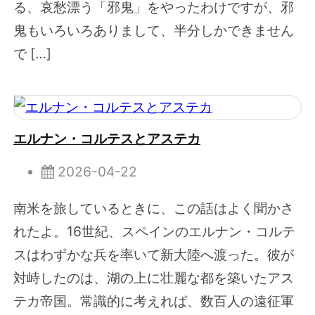
る、哀愁漂う「邪鬼」をやったわけですが、邪
鬼もいろいろありまして、半分しかできません
で […]
エルナン・コルテスとアステカ
2026-04-22
南米を旅しているときに、この話はよく聞かさ
れたよ。16世紀、スペインのエルナン・コルテ
スはわずかな兵を率いて新大陸へ渡った。彼が
対峙したのは、湖の上に壮麗な都を築いたアス
テカ帝国。常識的に考えれば、数百人の遠征軍