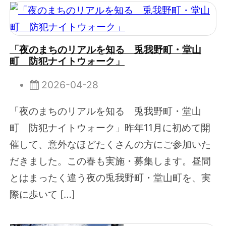
「夜のまちのリアルを知る 兎我野町・堂山
町 防犯ナイトウォーク」
2026-04-28
「夜のまちのリアルを知る 兎我野町・堂山
町 防犯ナイトウォーク」昨年11月に初めて開
催して、意外なほどたくさんの方にご参加いた
だきました。この春も実施・募集します。昼間
とはまったく違う夜の兎我野町・堂山町を、実
際に歩いて […]