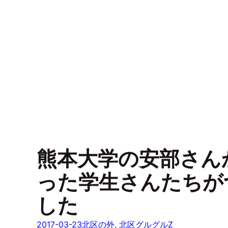
熊本大学の安部さん
った学生さんたちが
した
2017-03-23
北区の外
, 
北区グルグルZ