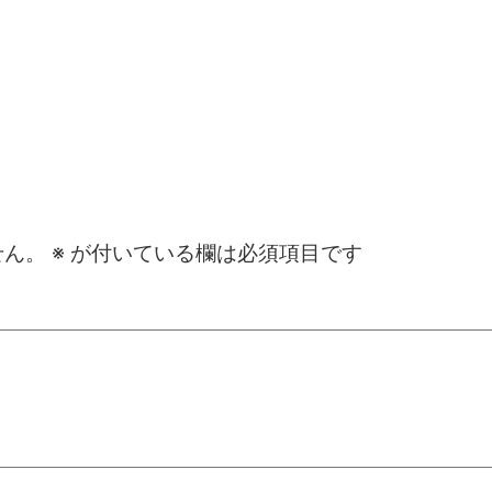
せん。
※
が付いている欄は必須項目です