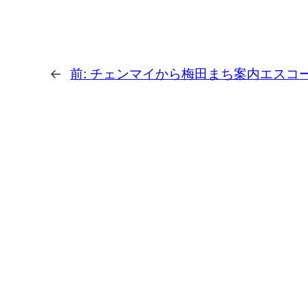
←
前:
チェンマイから梅田まち案内エスコ