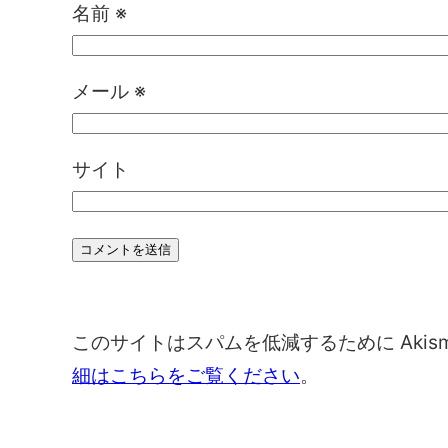
名前
※
メール
※
サイト
このサイトはスパムを低減するために Akis
細はこちらをご覧ください
。