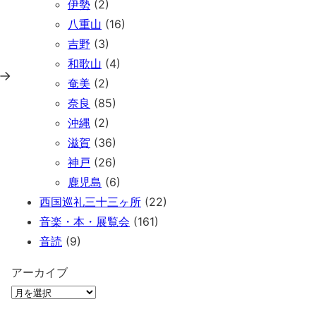
伊勢
(2)
八重山
(16)
吉野
(3)
和歌山
(4)
→
奄美
(2)
奈良
(85)
沖縄
(2)
滋賀
(36)
神戸
(26)
鹿児島
(6)
西国巡礼三十三ヶ所
(22)
音楽・本・展覧会
(161)
音読
(9)
アーカイブ