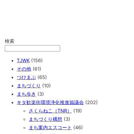
検索
TJWK
(156)
その他
(61)
つひまぶ
(65)
まちづくり
(10)
まち歩き
(3)
キタ歓楽街環境浄化推進協議会
(202)
さくらねこ（TNR）
(19)
まちづくり構想
(3)
まち案内エスコート
(46)