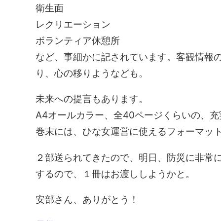
衛生面
レクリエーション
ボランティア休憩所
など、事細かに記されています。客観情報
り、心の移りようなども。
未来への提言もあります。
A4オールカラー、全40ページくらいの、
巻末には、ひな女運営に使えるフォーマッ
２部送られてきたので、明日、防災に非常
するので、１冊はお渡ししようかと。
安部さん、ありがとう！