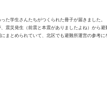
わった学生さんたちがつくられた冊子が届きました。
が、震災発生（前震と本震がありましたよね）から避
別にまとめられていて、北区でも避難所運営の参考に