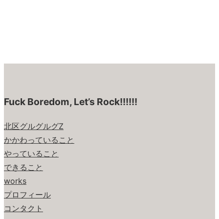
Fuck Boredom, Let’s Rock!!!!!!
北区グルグルグZ
かかわっていること
やっていること
できること
works
プロフィール
コンタクト