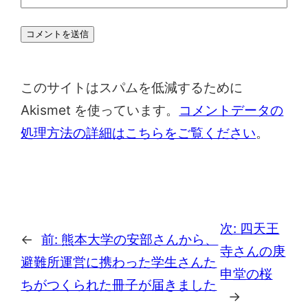
このサイトはスパムを低減するために
Akismet を使っています。
コメントデータの
処理方法の詳細はこちらをご覧ください
。
次:
四天王
←
前:
熊本大学の安部さんから、
寺さんの庚
避難所運営に携わった学生さんた
申堂の桜
ちがつくられた冊子が届きました
→