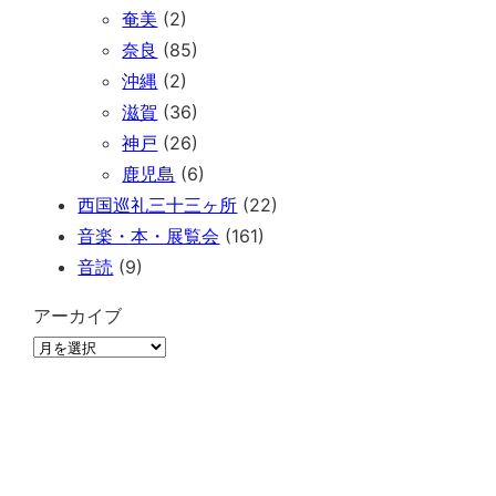
奄美
(2)
奈良
(85)
沖縄
(2)
滋賀
(36)
神戸
(26)
鹿児島
(6)
西国巡礼三十三ヶ所
(22)
音楽・本・展覧会
(161)
音読
(9)
アーカイブ