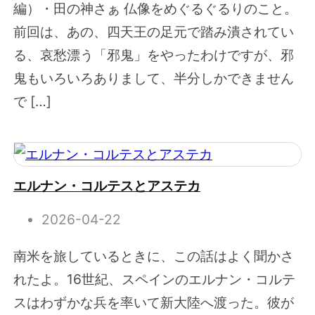
編）・田の神さぁ 仏像をめぐるぐるりのこと。
前回は、あの、四天王の足元で踏み潰されてい
る、哀愁漂う「邪鬼」をやったわけですが、邪
鬼もいろいろありまして、半分しかできません
で […]
エルナン・コルテスとアステカ
2026-04-22
南米を旅しているときに、この話はよく聞かさ
れたよ。16世紀、スペインのエルナン・コルテ
スはわずかな兵を率いて新大陸へ渡った。彼が