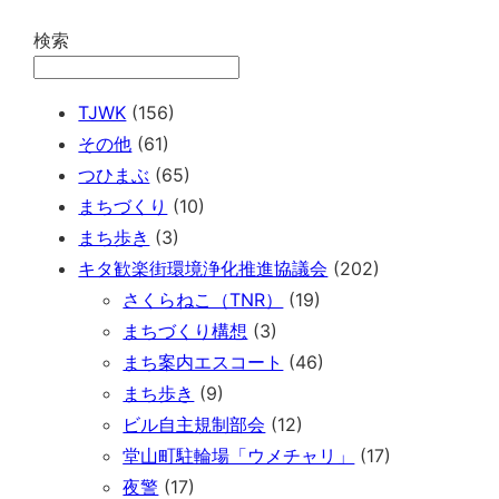
検索
TJWK
(156)
その他
(61)
つひまぶ
(65)
まちづくり
(10)
まち歩き
(3)
キタ歓楽街環境浄化推進協議会
(202)
さくらねこ（TNR）
(19)
まちづくり構想
(3)
まち案内エスコート
(46)
まち歩き
(9)
ビル自主規制部会
(12)
堂山町駐輪場「ウメチャリ」
(17)
夜警
(17)