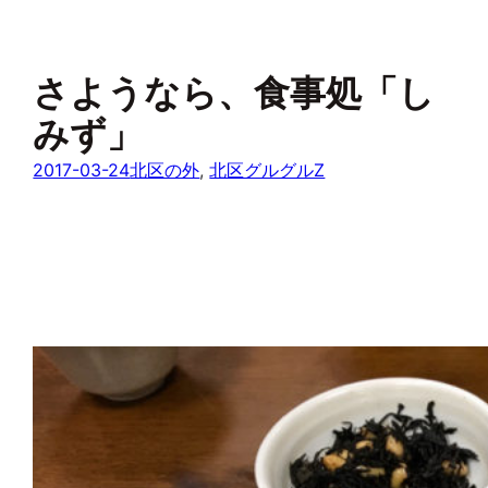
さようなら、食事処「し
みず」
2017-03-24
北区の外
, 
北区グルグルZ