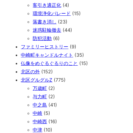
客引き適正化
(4)
環境浄化パレード
(15)
落書き消し
(23)
迷惑駐輪撤去
(44)
防犯活動
(6)
ファミリーヒストリー
(9)
中崎町キャンドルナイト
(35)
仏像をめぐるぐるりのこと
(15)
北区の外
(152)
北区グルグルZ
(775)
万歳町
(2)
与力町
(2)
中之島
(41)
中崎
(5)
中崎西
(16)
中津
(10)