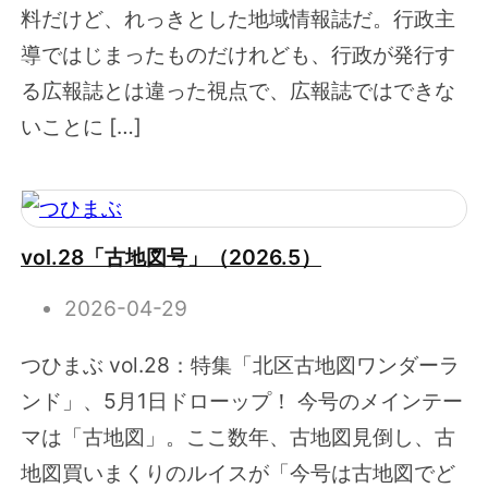
料だけど、れっきとした地域情報誌だ。行政主
導ではじまったものだけれども、行政が発行す
る広報誌とは違った視点で、広報誌ではできな
いことに […]
vol.28「古地図号」（2026.5）
2026-04-29
つひまぶ vol.28：特集「北区古地図ワンダーラ
ンド」、5月1日ドローップ！ 今号のメインテー
マは「古地図」。ここ数年、古地図見倒し、古
地図買いまくりのルイスが「今号は古地図でど