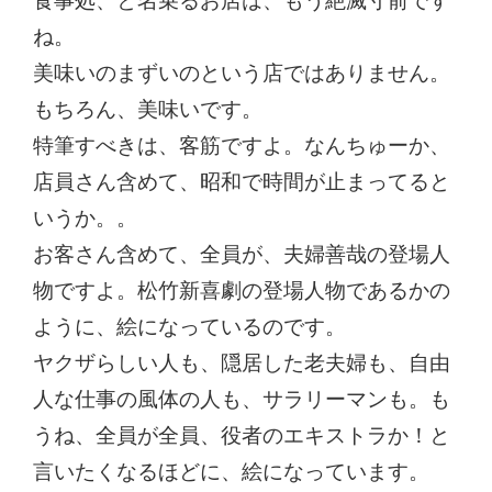
食事処、と名乗るお店は、もう絶滅寸前です
ね。
美味いのまずいのという店ではありません。
もちろん、美味いです。
特筆すべきは、客筋ですよ。なんちゅーか、
店員さん含めて、昭和で時間が止まってると
いうか。。
お客さん含めて、全員が、夫婦善哉の登場人
物ですよ。松竹新喜劇の登場人物であるかの
ように、絵になっているのです。
ヤクザらしい人も、隠居した老夫婦も、自由
人な仕事の風体の人も、サラリーマンも。も
うね、全員が全員、役者のエキストラか！と
言いたくなるほどに、絵になっています。