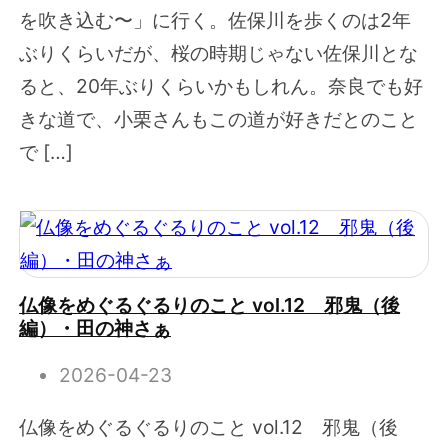
を吹き込む〜」に行く。佐保川を歩くのは2年
ぶりくらいだが、桜の時期じゃない佐保川とな
ると、20年ぶりくらいかもしれん。奈良でも好
きな道で、小栗さんもこの道が好きだとのこと
で […]
仏像をめぐるぐるりのこと vol.12 邪鬼（後
編）・田の神さぁ
2026-04-23
仏像をめぐるぐるりのこと vol.12 邪鬼（後