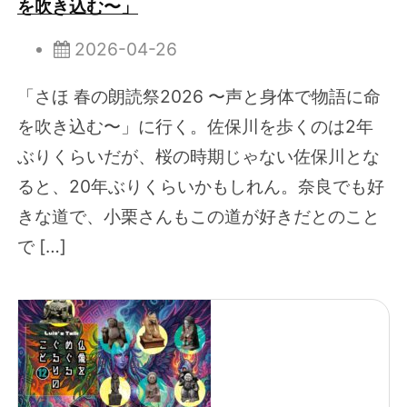
を吹き込む〜」
2026-04-26
「さほ 春の朗読祭2026 〜声と身体で物語に命
を吹き込む〜」に行く。佐保川を歩くのは2年
ぶりくらいだが、桜の時期じゃない佐保川とな
ると、20年ぶりくらいかもしれん。奈良でも好
きな道で、小栗さんもこの道が好きだとのこと
で […]