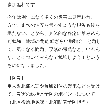
参加無料です。
今年は例年になく多くの災害に見舞われ、一
方で、まちの治安を脅かすような現象も後を
絶たないことから、具体的な各論に踏み込ん
だ勉強「地域の問題 総ざらい勉強会」と題し
て、気になる問題、喫緊の課題など、いろん
なことについてみんなで勉強しよう！という
ものになりました。
【防災】
●大阪北部地震や台風21号の襲来などを受け
て、災害の総括と予防のポイントについて、
（北区役所地域課・北消防署予防担当）