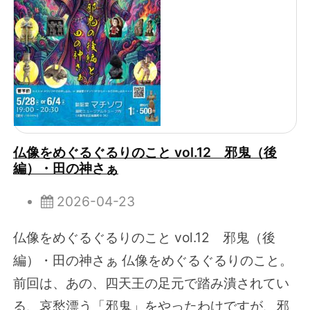
仏像をめぐるぐるりのこと vol.12 邪鬼（後
編）・田の神さぁ
2026-04-23
仏像をめぐるぐるりのこと vol.12 邪鬼（後
編）・田の神さぁ 仏像をめぐるぐるりのこと。
前回は、あの、四天王の足元で踏み潰されてい
る、哀愁漂う「邪鬼」をやったわけですが、邪