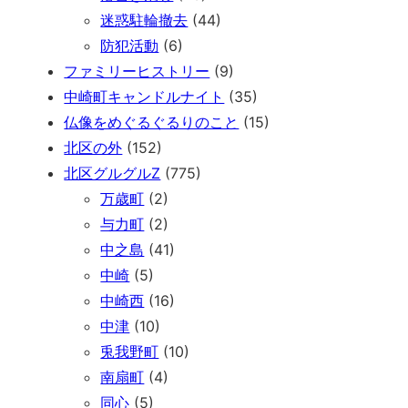
迷惑駐輪撤去
(44)
防犯活動
(6)
ファミリーヒストリー
(9)
中崎町キャンドルナイト
(35)
仏像をめぐるぐるりのこと
(15)
北区の外
(152)
北区グルグルZ
(775)
万歳町
(2)
与力町
(2)
中之島
(41)
中崎
(5)
中崎西
(16)
中津
(10)
兎我野町
(10)
南扇町
(4)
同心
(5)