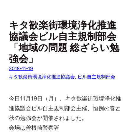
キタ歓楽街環境浄化推進
協議会ビル自主規制部会
「地域の問題 総ざらい勉
強会」
2018-11-19
キタ歓楽街環境浄化推進協議会
, 
ビル自主規制部会
今日11月19日（月）、キタ歓楽街環境浄化推
進協議会ビル自主規制部会主催、恒例の春と
秋の勉強会が開催されました。
会場は曽根崎警察署