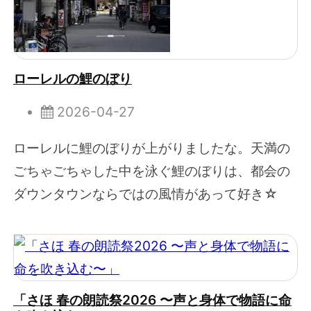
ローレルの鯉のぼり
2026-04-27
ローレルに鯉のぼりが上がりましたな。天満の
ごちゃごちゃした中を泳ぐ鯉のぼりは、都会の
ダウンタウンならではの風情があって好き☆
「さほ 春の朗読祭2026 〜声と身体で物語に命