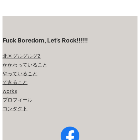
Fuck Boredom, Let’s Rock!!!!!!
北区グルグルグZ
かかわっていること
やっていること
できること
works
プロフィール
コンタクト