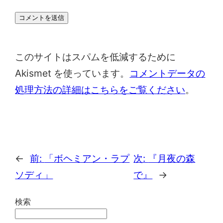
このサイトはスパムを低減するために
Akismet を使っています。
コメントデータの
処理方法の詳細はこちらをご覧ください
。
←
前:
「ボヘミアン・ラプ
次:
『月夜の森
ソディ」
で』
→
検索