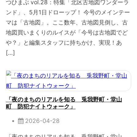
つひまぶ vol.28：特集「北区古地図ワンダーラ
ンド」、5月1日ドローップ！ 今号のメインテー
マは「古地図」。ここ数年、古地図見倒し、古
地図買いまくりのルイスが「今号は古地図でど
や？」と編集スタッフに持ちかけ、実現！あ
[…]
「夜のまちのリアルを知る 兎我野町・堂山
町 防犯ナイトウォーク」
2026-04-28
「夜のまちのリアルを知る 兎我野町・堂山