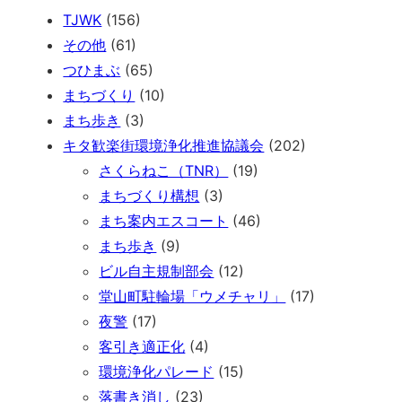
TJWK
(156)
その他
(61)
つひまぶ
(65)
まちづくり
(10)
まち歩き
(3)
キタ歓楽街環境浄化推進協議会
(202)
さくらねこ（TNR）
(19)
まちづくり構想
(3)
まち案内エスコート
(46)
まち歩き
(9)
ビル自主規制部会
(12)
堂山町駐輪場「ウメチャリ」
(17)
夜警
(17)
客引き適正化
(4)
環境浄化パレード
(15)
落書き消し
(23)