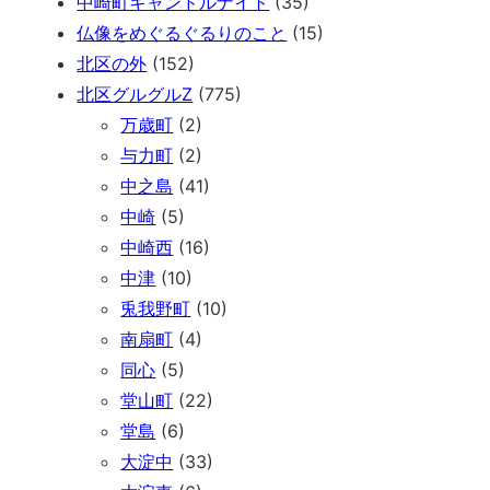
中崎町キャンドルナイト
(35)
仏像をめぐるぐるりのこと
(15)
北区の外
(152)
北区グルグルZ
(775)
万歳町
(2)
与力町
(2)
中之島
(41)
中崎
(5)
中崎西
(16)
中津
(10)
兎我野町
(10)
南扇町
(4)
同心
(5)
堂山町
(22)
堂島
(6)
大淀中
(33)