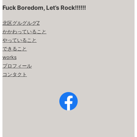
Fuck Boredom, Let’s Rock!!!!!!
北区グルグルグZ
かかわっていること
やっていること
できること
works
プロフィール
コンタクト