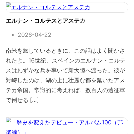
エルナン・コルテスとアステカ
2026-04-22
南米を旅しているときに、この話はよく聞かさ
れたよ。16世紀、スペインのエルナン・コルテ
スはわずかな兵を率いて新大陸へ渡った。彼が
対峙したのは、湖の上に壮麗な都を築いたアス
テカ帝国。常識的に考えれば、数百人の遠征軍
で倒せる […]