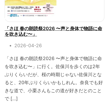
「さほ 春の朗読祭2026 〜声と身体で物語に命
を吹き込む〜」
2026-04-26
「さほ 春の朗読祭2026 〜声と身体で物語に命
を吹き込む〜」に行く。佐保川を歩くのは2年
ぶりくらいだが、桜の時期じゃない佐保川とな
ると、20年ぶりくらいかもしれん。奈良でも好
きな道で、小栗さんもこの道が好きだとのこと
で […]