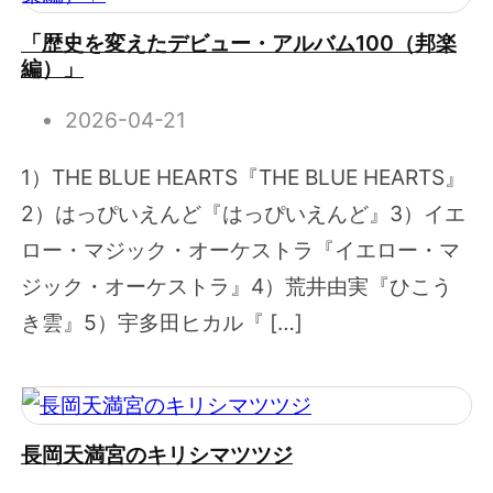
「歴史を変えたデビュー・アルバム100（邦楽
編）」
2026-04-21
1）THE BLUE HEARTS『THE BLUE HEARTS』
2）はっぴいえんど『はっぴいえんど』3）イエ
ロー・マジック・オーケストラ『イエロー・マ
ジック・オーケストラ』4）荒井由実『ひこう
き雲』5）宇多田ヒカル『 […]
長岡天満宮のキリシマツツジ