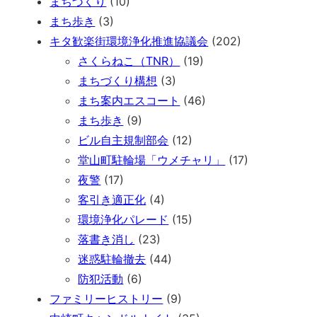
まちづくり
(10)
まち歩き
(3)
キタ歓楽街環境浄化推進協議会
(202)
さくらねこ（TNR）
(19)
まちづくり構想
(3)
まち案内エスコート
(46)
まち歩き
(9)
ビル自主規制部会
(12)
堂山町駐輪場「ウメチャリ」
(17)
夜警
(17)
客引き適正化
(4)
環境浄化パレード
(15)
落書き消し
(23)
迷惑駐輪撤去
(44)
防犯活動
(6)
ファミリーヒストリー
(9)