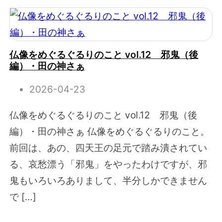
仏像をめぐるぐるりのこと vol.12 邪鬼（後
編）・田の神さぁ
2026-04-23
仏像をめぐるぐるりのこと vol.12 邪鬼（後
編）・田の神さぁ 仏像をめぐるぐるりのこと。
前回は、あの、四天王の足元で踏み潰されてい
る、哀愁漂う「邪鬼」をやったわけですが、邪
鬼もいろいろありまして、半分しかできません
で […]