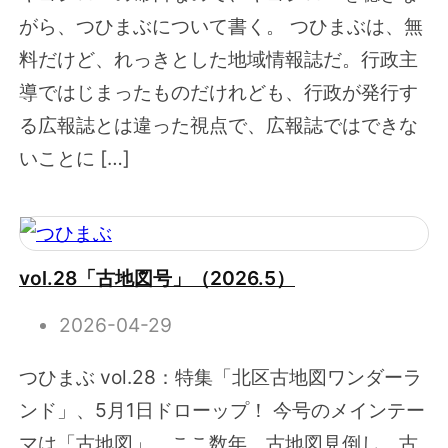
がら、つひまぶについて書く。 つひまぶは、無
料だけど、れっきとした地域情報誌だ。行政主
導ではじまったものだけれども、行政が発行す
る広報誌とは違った視点で、広報誌ではできな
いことに […]
vol.28「古地図号」（2026.5）
2026-04-29
つひまぶ vol.28：特集「北区古地図ワンダーラ
ンド」、5月1日ドローップ！ 今号のメインテー
マは「古地図」。ここ数年、古地図見倒し、古