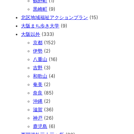
鶴野町
(1)
黒崎町
(9)
北区地域福祉アクションプラン
(15)
大阪まち歩き大学
(9)
大阪以外
(333)
京都
(152)
伊勢
(2)
八重山
(16)
吉野
(3)
和歌山
(4)
奄美
(2)
奈良
(85)
沖縄
(2)
滋賀
(36)
神戸
(26)
鹿児島
(6)