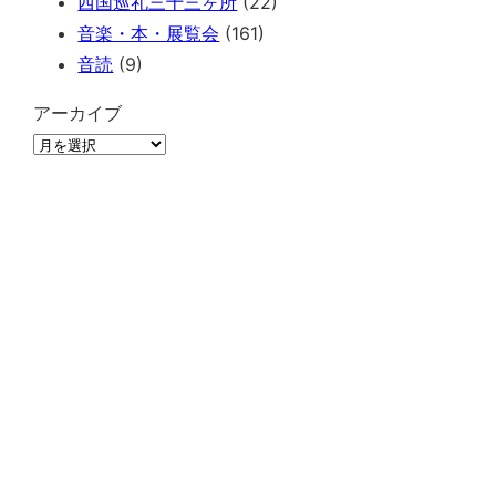
西国巡礼三十三ヶ所
(22)
音楽・本・展覧会
(161)
音読
(9)
アーカイブ