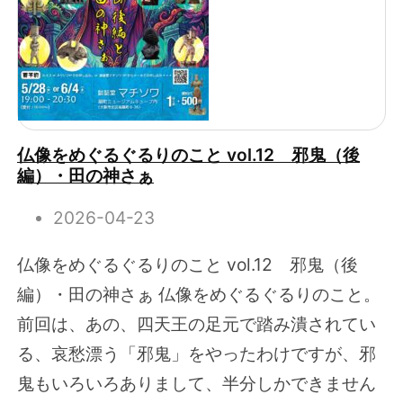
仏像をめぐるぐるりのこと vol.12 邪鬼（後
編）・田の神さぁ
2026-04-23
仏像をめぐるぐるりのこと vol.12 邪鬼（後
編）・田の神さぁ 仏像をめぐるぐるりのこと。
前回は、あの、四天王の足元で踏み潰されてい
る、哀愁漂う「邪鬼」をやったわけですが、邪
鬼もいろいろありまして、半分しかできません