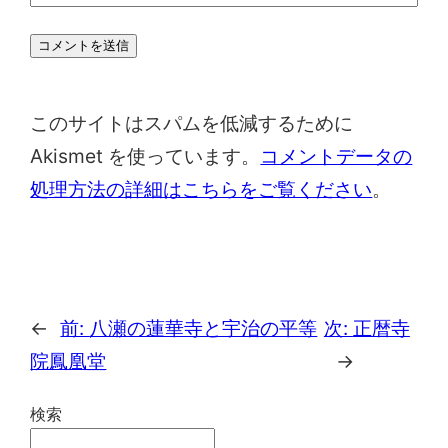
このサイトはスパムを低減するために
Akismet を使っています。
コメントデータの
処理方法の詳細はこちらをご覧ください
。
←
前:
八瀬の蓮華寺と宇治の平等
次:
正暦寺
院鳳凰堂
→
検索