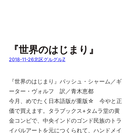
『世界のはじまり』
2018-11-26
北区グルグルZ
『世界のはじまり』バッシュ・シャーム／ギ
ーター・ヴォルフ 訳／青木恵都
今月、めでたく日本語版が重版☆ 今やと正
価で買えます。タラブックス+タムラ堂の黄
金コンビで、中央インドのゴンド民族のトラ
イバルアートを元につくられて、ハンドメイ