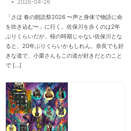
2026-04-26
「さほ 春の朗読祭2026 〜声と身体で物語に命
を吹き込む〜」に行く。佐保川を歩くのは2年
ぶりくらいだが、桜の時期じゃない佐保川とな
ると、20年ぶりくらいかもしれん。奈良でも好
きな道で、小栗さんもこの道が好きだとのこと
で […]