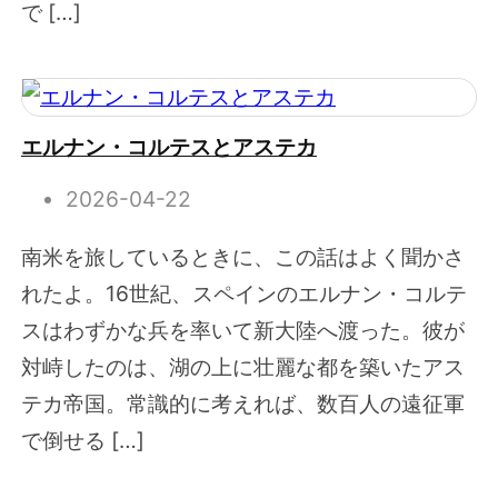
で […]
エルナン・コルテスとアステカ
2026-04-22
南米を旅しているときに、この話はよく聞かさ
れたよ。16世紀、スペインのエルナン・コルテ
スはわずかな兵を率いて新大陸へ渡った。彼が
対峙したのは、湖の上に壮麗な都を築いたアス
テカ帝国。常識的に考えれば、数百人の遠征軍
で倒せる […]