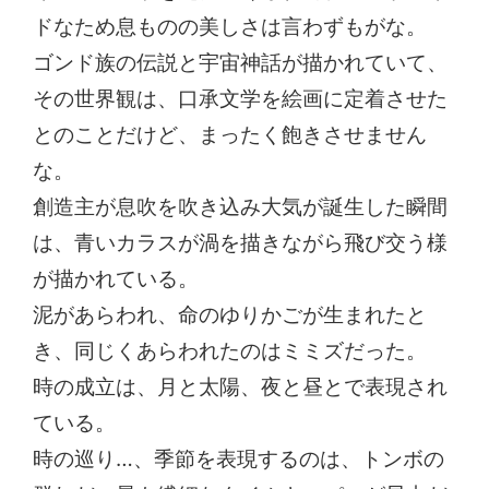
ドなため息ものの美しさは言わずもがな。
ゴンド族の伝説と宇宙神話が描かれていて、
その世界観は、口承文学を絵画に定着させた
とのことだけど、まったく飽きさせません
な。
創造主が息吹を吹き込み大気が誕生した瞬間
は、青いカラスが渦を描きながら飛び交う様
が描かれている。
泥があらわれ、命のゆりかごが生まれたと
き、同じくあらわれたのはミミズだった。
時の成立は、月と太陽、夜と昼とで表現され
ている。
時の巡り…、季節を表現するのは、トンボの