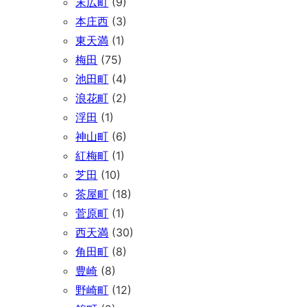
末広町
(9)
本庄西
(3)
東天満
(1)
梅田
(75)
池田町
(4)
浪花町
(2)
浮田
(1)
神山町
(6)
紅梅町
(1)
芝田
(10)
茶屋町
(18)
菅原町
(1)
西天満
(30)
角田町
(8)
豊崎
(8)
野崎町
(12)