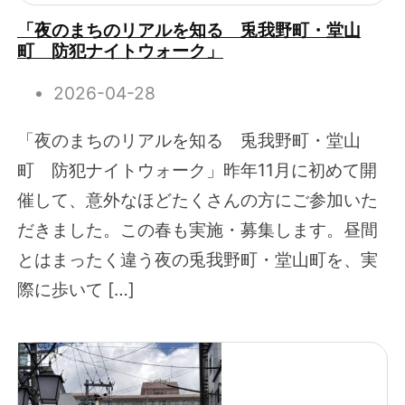
「夜のまちのリアルを知る 兎我野町・堂山
町 防犯ナイトウォーク」
2026-04-28
「夜のまちのリアルを知る 兎我野町・堂山
町 防犯ナイトウォーク」昨年11月に初めて開
催して、意外なほどたくさんの方にご参加いた
だきました。この春も実施・募集します。昼間
とはまったく違う夜の兎我野町・堂山町を、実
際に歩いて […]