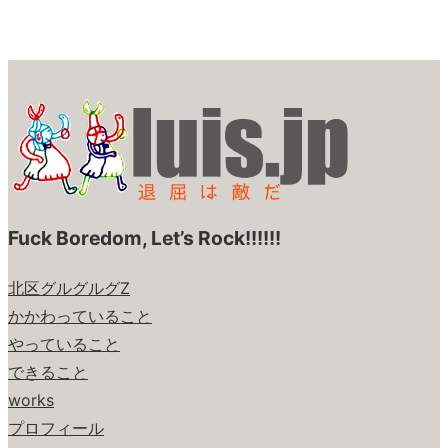
Fuck Boredom, Let’s Rock!!!!!!
北区グルグルグZ
かかわっていること
やっていること
できること
works
プロフィール