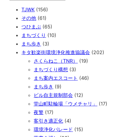
TJWK
(156)
その他
(61)
つひまぶ
(65)
まちづくり
(10)
まち歩き
(3)
キタ歓楽街環境浄化推進協議会
(202)
さくらねこ（TNR）
(19)
まちづくり構想
(3)
まち案内エスコート
(46)
まち歩き
(9)
ビル自主規制部会
(12)
堂山町駐輪場「ウメチャリ」
(17)
夜警
(17)
客引き適正化
(4)
環境浄化パレード
(15)