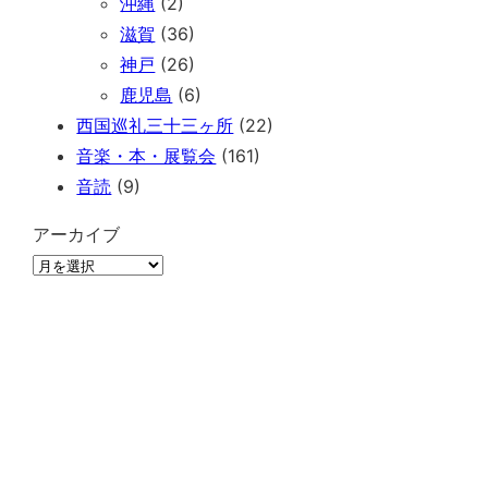
沖縄
(2)
滋賀
(36)
神戸
(26)
鹿児島
(6)
西国巡礼三十三ヶ所
(22)
音楽・本・展覧会
(161)
音読
(9)
アーカイブ