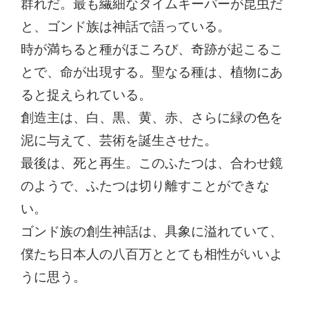
群れだ。最も繊細なタイムキーパーが昆虫だ
と、ゴンド族は神話で語っている。
時が満ちると種がほころび、奇跡が起こるこ
とで、命が出現する。聖なる種は、植物にあ
ると捉えられている。
創造主は、白、黒、黄、赤、さらに緑の色を
泥に与えて、芸術を誕生させた。
最後は、死と再生。このふたつは、合わせ鏡
のようで、ふたつは切り離すことができな
い。
ゴンド族の創生神話は、具象に溢れていて、
僕たち日本人の八百万ととても相性がいいよ
うに思う。