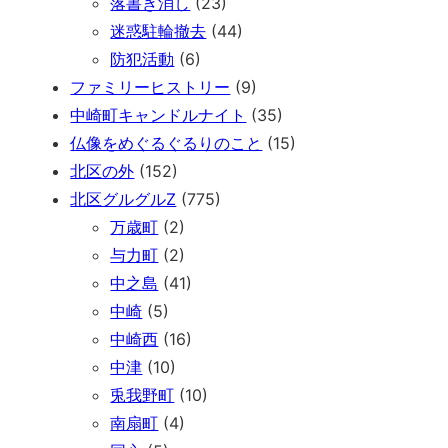
落書き消し
(23)
迷惑駐輪撤去
(44)
防犯活動
(6)
ファミリーヒストリー
(9)
中崎町キャンドルナイト
(35)
仏像をめぐるぐるりのこと
(15)
北区の外
(152)
北区グルグルZ
(775)
万歳町
(2)
与力町
(2)
中之島
(41)
中崎
(5)
中崎西
(16)
中津
(10)
兎我野町
(10)
南扇町
(4)