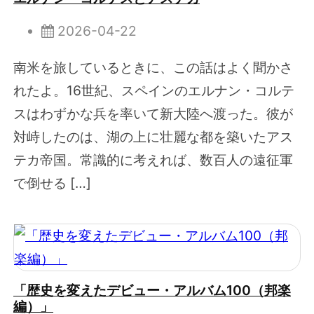
2026-04-22
南米を旅しているときに、この話はよく聞かさ
れたよ。16世紀、スペインのエルナン・コルテ
スはわずかな兵を率いて新大陸へ渡った。彼が
対峙したのは、湖の上に壮麗な都を築いたアス
テカ帝国。常識的に考えれば、数百人の遠征軍
で倒せる […]
「歴史を変えたデビュー・アルバム100（邦楽
編）」