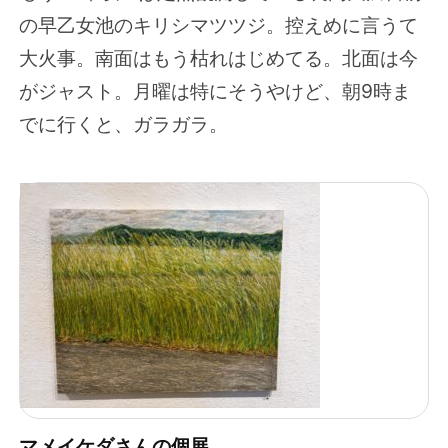
の早乙女池のキリシマツツジ。控えめに言うて
大火事。南面はもう枯れはじめてる。北面は今
がジャスト。月曜は特にそうやけど、朝9時ま
でに行くと、ガラガラ。
マメイケダさんの個展