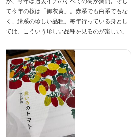
が、今年は過去イチのすべての樹が満開。そし
て今年の桜は「御衣黄」。赤系でも白系でもな
く、緑系の珍しい品種。毎年行っている身とし
ては、こういう珍しい品種を見るのが楽しい。