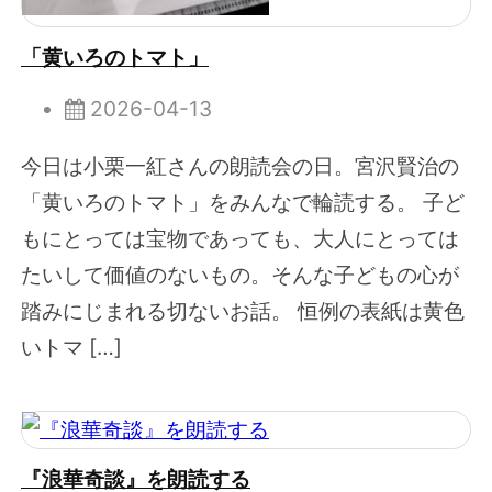
「黄いろのトマト」
2026-04-13
今日は小栗一紅さんの朗読会の日。宮沢賢治の
「黄いろのトマト」をみんなで輪読する。 子ど
もにとっては宝物であっても、大人にとっては
たいして価値のないもの。そんな子どもの心が
踏みにじまれる切ないお話。 恒例の表紙は黄色
いトマ […]
『浪華奇談』を朗読する