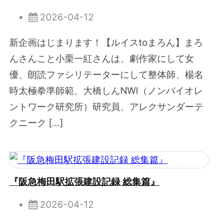
2026-04-12
新企画はじまります！【ルイスtoまろん】まろ
んさんこと小栗一紅さんは、劇作家にして女
優、朗読ファシリテーターにして整体師、楊名
時太極拳準師範、大橋しんNWI（ノンバイオレ
ントワーク研究所）研究員、アレクサンダーテ
クニーク […]
『阪急梅田駅拡張建設記録 総集篇』
2026-04-12