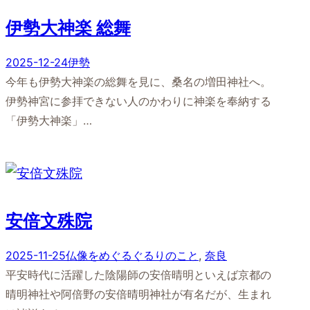
伊勢大神楽 総舞
2025-12-24
伊勢
今年も伊勢大神楽の総舞を見に、桑名の増田神社へ。
伊勢神宮に参拝できない人のかわりに神楽を奉納する
「伊勢大神楽」…
安倍文殊院
2025-11-25
仏像をめぐるぐるりのこと
, 
奈良
平安時代に活躍した陰陽師の安倍晴明といえば京都の
晴明神社や阿倍野の安倍晴明神社が有名だが、生まれ