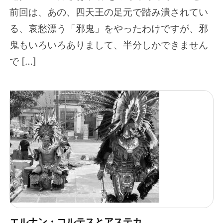
前回は、あの、四天王の足元で踏み潰されてい
る、哀愁漂う「邪鬼」をやったわけですが、邪
鬼もいろいろありまして、半分しかできません
で […]
エルナン・コルテスとアステカ