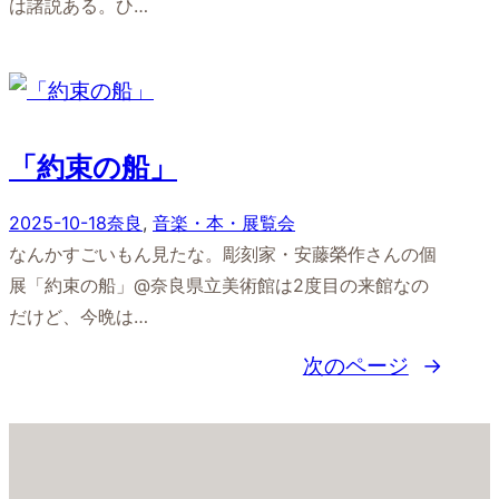
は諸説ある。ひ…
「約束の船」
2025-10-18
奈良
, 
音楽・本・展覧会
なんかすごいもん見たな。彫刻家・安藤榮作さんの個
展「約束の船」@奈良県立美術館は2度目の来館なの
だけど、今晩は…
次のページ
→