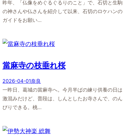
昨年、「仏像をめぐるぐるりのこと」で、石切と生駒
の神さんや仏さんを紹介して以来、石切のロケハンの
ガイドをお願い…
當麻寺の枝垂れ桜
2026-04-01
奈良
一昨日、葛城の當麻寺へ。今月半ばの練り供養の日は
激混みだけど、普段は、しんとしたお寺さんで、のん
びりできる。桃…