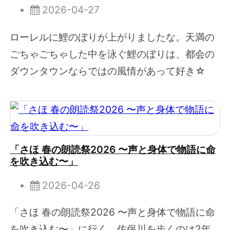
2026-04-27
ローレルに鯉のぼりが上がりましたな。天満の
ごちゃごちゃした中を泳ぐ鯉のぼりは、都会の
ダウンタウンならではの風情があって好き☆
「さほ 春の朗読祭2026 〜声と身体で物語に命
を吹き込む〜」
2026-04-26
「さほ 春の朗読祭2026 〜声と身体で物語に命
を吹き込む〜」に行く。佐保川を歩くのは2年