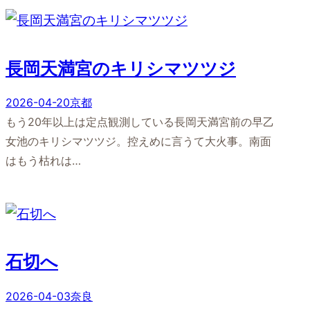
長岡天満宮のキリシマツツジ
2026-04-20
京都
もう20年以上は定点観測している長岡天満宮前の早乙
女池のキリシマツツジ。控えめに言うて大火事。南面
はもう枯れは…
石切へ
2026-04-03
奈良