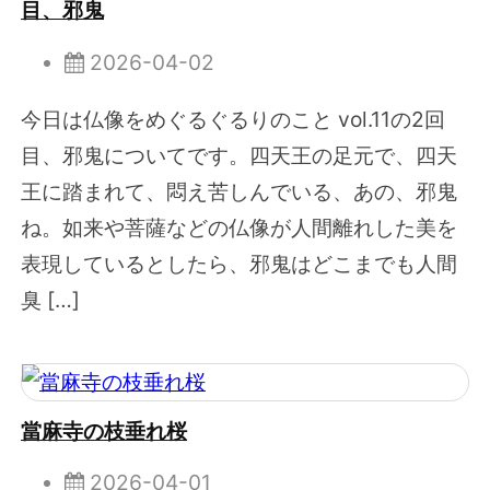
目、邪鬼
2026-04-02
今日は仏像をめぐるぐるりのこと vol.11の2回
目、邪鬼についてです。四天王の足元で、四天
王に踏まれて、悶え苦しんでいる、あの、邪鬼
ね。如来や菩薩などの仏像が人間離れした美を
表現しているとしたら、邪鬼はどこまでも人間
臭 […]
當麻寺の枝垂れ桜
2026-04-01