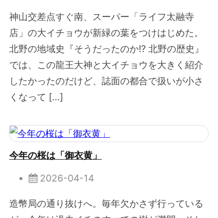
神山交差点すぐ南、スーパー「ライフ太融寺
店」の大イチョウが新緑の葉をつけはじめた。
北野の地域史『そうだったのか!? 北野の歴史』
では、この龍王大神と大イチョウを大きく紹介
したかったのだけど、誌面の都合で扱いが小さ
くなって […]
今年の桜は「御衣黄」
2026-04-14
造幣局の通り抜けへ。毎年欠かさず行っている