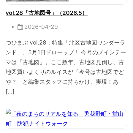
vol.28「古地図号」（2026.5）
2026-04-29
つひまぶ vol.28：特集「北区古地図ワンダーラ
ンド」、5月1日ドローップ！ 今号のメインテー
マは「古地図」。ここ数年、古地図見倒し、古
地図買いまくりのルイスが「今号は古地図でど
や？」と編集スタッフに持ちかけ、実現！あ
[…]