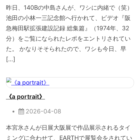
昨日、140Bの中島さんが、ワシに内緒で（笑）
池田の小林一三記念館へ行かれて、ビデオ『阪
急梅田駅拡張建設記録 総集篇』（1974年、32
分）をご覧になられたレポをエントリされてい
た。 かなりそそられたので、ワシも今日、早
[…]
《a portrait》
2026-04-08
本宮氷さんが日展大阪展で作品展示されるタイ
ミングに合わせて、EARTHで展覧会をされてい