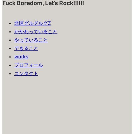
Fuck Boredom, Let’s Rock!!!!!!
北区グルグルグZ
かかわっていること
やっていること
できること
works
プロフィール
コンタクト