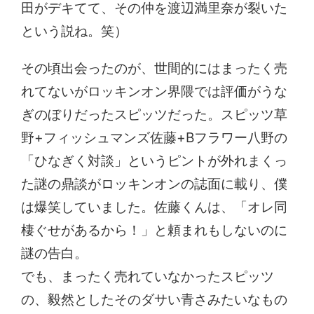
田がデキてて、その仲を渡辺満里奈が裂いた
という説ね。笑）
その頃出会ったのが、世間的にはまったく売
れてないがロッキンオン界隈では評価がうな
ぎのぼりだったスピッツだった。スピッツ草
野+フィッシュマンズ佐藤+Bフラワー八野の
「ひなぎく対談」というピントが外れまくっ
た謎の鼎談がロッキンオンの誌面に載り、僕
は爆笑していました。佐藤くんは、「オレ同
棲ぐせがあるから！」と頼まれもしないのに
謎の告白。
でも、まったく売れていなかったスピッツ
の、毅然としたそのダサい青さみたいなもの