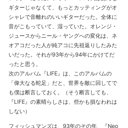
ギターじゃなくて、もっとカッティングがオ
シャレで音離れのいいギターだった。全体に
音がこもっていて、湿っていた。オレンジ・
ジュースからニール・ヤングへの変化は、ネ
オアコだった人が純アコに先祖返りしたみた
いだった。それが93年から94年にかけてだ
ったと思う。
次のアルバム『LIFE』は、このアルバムの
「偉大なる蛇足」だと、世界を敵に回してで
も僕は断言しておく。（そう断言しても、
『LIFE』の素晴らしさは、些かも損なわれは
しない）
フィッシュマンズは、93年のその年、『Neo