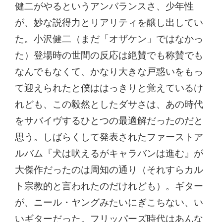
健二がやるというアンバランスさ、少年性
が、妙な説得力とリアリティを醸し出してい
た。小沢健二（まだ「オザケン」ではなかっ
た）登場時の世間の反応は絶賛でも称賛でも
なんでもなくて、かなり大きな戸惑いをもっ
て迎えられたと僕ははっきりと覚えているけ
れども、この毅然としたダサさは、あの時代
をサバイヴするひとつの最適解だったのだと
思う。しばらくして発表されたファーストア
ルバム『犬は吠えるがキャラバンは進む』が
大傑作だったのは周知の通り（それすらカル
ト宗教的と言われたのだけれども）。ギター
が、ニール・ヤングみたいにぎこちない、い
いギターだった。フリッパーズ時代はあんな