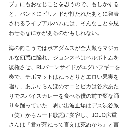
プ』にもおなじことを思うので、もしかする
と、バンドにピリオドが打たれたあとに発表
されるライブアルバムには、そんなことを思
わせるなにかがあるのかもしれない。
海の向こうではボアダムスが全人類をマジカ
ルな幻惑に陥れ、ジョンスペはベルボトムを
復権させ、RLバーンサイドがエグいブギーを
奏で、チボマットはねっとりとエロい果実を
囓り、あふりらんぽのオニとピカは谷六あた
りでスパイスカレーを食べる僕の前で変な踊
りを踊っていた。思い出波止場はデス渋谷系
（笑）からムード歌謡に変容し、JOJO広重
さんは『君が死ねって言えば死ぬから』と言