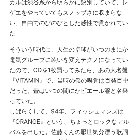
カルは渋谷系から明らかに訣別していて、レ
ゲエをやっていてもスノッブさに収まらな
い、自由でのびのびとした感性で貫かれてい
た。
そういう時代に、人生の卓球がいつのまにか
電気グルーブに装いを変えテクノになってい
たので、CDを1枚買ってみたら、あの大名盤
『VITAMIN』で、当時の僕の嗅覚は百発百中
だった。畳はいつの間にかピエール瀧と名乗
っていた。
しばらくして、94年、フィッシュマンズは
『ORANGE』という、ちょっとロックなアル
バムを出した。佐藤くんの厭世気分漂う歌詞