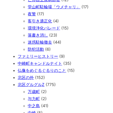
堂山町駐輪場「ウメチャリ」
(17)
夜警
(17)
客引き適正化
(4)
環境浄化パレード
(15)
落書き消し
(23)
迷惑駐輪撤去
(44)
防犯活動
(6)
ファミリーヒストリー
(9)
中崎町キャンドルナイト
(35)
仏像をめぐるぐるりのこと
(15)
北区の外
(152)
北区グルグルZ
(775)
万歳町
(2)
与力町
(2)
中之島
(41)
中崎
(5)