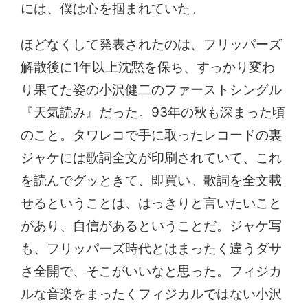
には、僕は心を掴まれていた。
ほどなくして発表されたのは、フリッパーズ
解散後に1年以上沈黙を保ち、すっかり変わ
り果てた姿の小沢健二のファーストシングル
『天気読み』だった。93年の秋も深まった頃
のこと。タワレコで手に取ったレコードの裏
ジャケには歌詞全文が印刷されていて、これ
を読んでグッときて、即買い。歌詞を全文載
せるということは、はっきりと言いたいこと
があり、自信があるということだ。ジャケ写
も、フリッパーズ時代とはまったく違うダサ
さ全開で、そこがいいなと思った。フィジカ
ルな音楽をまったくフィジカルではない小沢