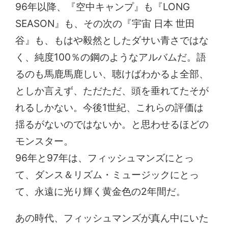
96年以降、『空中キャンプ』も『LONG
SEASON』も、その次の『宇宙 日本 世田
谷』も、もはや毅然としたダサい青さではな
く、純度100％の鋼のようなアルバムだ。語
るのも馬鹿馬鹿しい、聴けばわかるよ全部、
としか言えず、ただただ、頭を垂れてたそが
れるしかない。今後1世紀、これらの評価は
揺るがないのではないか。と思わせるほどの
モンスター。
96年と97年は、フィッシュマンズにとっ
て、ダンス＆リズム・ミュージックにとっ
て、永遠に光り輝く黄金色の2年間だ。
あの時代、フィッシュマンズが真ん中にいた