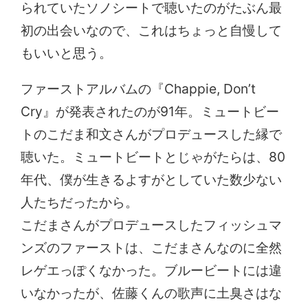
られていたソノシートで聴いたのがたぶん最
初の出会いなので、これはちょっと自慢して
もいいと思う。
ファーストアルバムの『Chappie, Don’t
Cry』が発表されたのが91年。ミュートビー
トのこだま和文さんがプロデュースした縁で
聴いた。ミュートビートとじゃがたらは、80
年代、僕が生きるよすがとしていた数少ない
人たちだったから。
こだまさんがプロデュースしたフィッシュマ
ンズのファーストは、こだまさんなのに全然
レゲエっぽくなかった。ブルービートには違
いなかったが、佐藤くんの歌声に土臭さはな