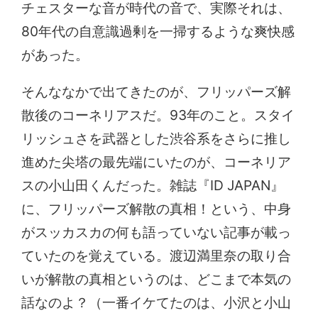
チェスターな音が時代の音で、実際それは、
80年代の自意識過剰を一掃するような爽快感
があった。
そんななかで出てきたのが、フリッパーズ解
散後のコーネリアスだ。93年のこと。スタイ
リッシュさを武器とした渋谷系をさらに推し
進めた尖塔の最先端にいたのが、コーネリア
スの小山田くんだった。雑誌『ID JAPAN』
に、フリッパーズ解散の真相！という、中身
がスッカスカの何も語っていない記事が載っ
ていたのを覚えている。渡辺満里奈の取り合
いが解散の真相というのは、どこまで本気の
話なのよ？（一番イケてたのは、小沢と小山