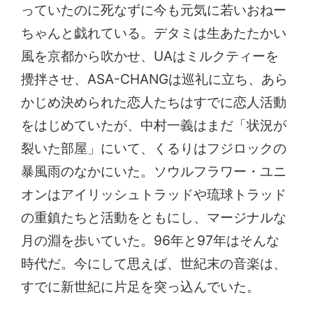
っていたのに死なずに今も元気に若いおねー
ちゃんと戯れている。デタミは生あたたかい
風を京都から吹かせ、UAはミルクティーを
攪拌させ、ASA-CHANGは巡礼に立ち、あら
かじめ決められた恋人たちはすでに恋人活動
をはじめていたが、中村一義はまだ「状況が
裂いた部屋」にいて、くるりはフジロックの
暴風雨のなかにいた。ソウルフラワー・ユニ
オンはアイリッシュトラッドや琉球トラッド
の重鎮たちと活動をともにし、マージナルな
月の淵を歩いていた。96年と97年はそんな
時代だ。今にして思えば、世紀末の音楽は、
すでに新世紀に片足を突っ込んでいた。