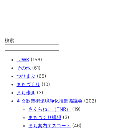
検索
TJWK
(156)
その他
(61)
つひまぶ
(65)
まちづくり
(10)
まち歩き
(3)
キタ歓楽街環境浄化推進協議会
(202)
さくらねこ（TNR）
(19)
まちづくり構想
(3)
まち案内エスコート
(46)