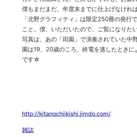
僕もまだまだ、年度末までに仕上げなけれ
「北野グラフィティ」は限定250冊の発行
こと。僕、いただいたので、ご覧になりた
写真は、あの「田園」で演奏されていた中
園は19、20歳のころ、終電を逃したとき
です☆
北野グラフィティ
http://kitanochiikishi.jimdo.com/
雑誌