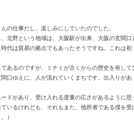
さんの仕事だし、楽しみにしていたのでした。
も、北野という地域は、大阪駅が出来、大阪の玄関口
良時代は貿易の拠点でもあったそうですね。これは初
もであるのですが、ミナミが古くからの歴史を有して
玄関口ゆえに、人が流れていくまちです。出入りがあ
ムードがあり、受け入れる度量の広さがあるように思
来ているけれども、それもまた、他所者である僕を受
よ。）