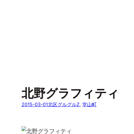
北野グラフィティ
2015-03-01
北区グルグルZ
, 
堂山町