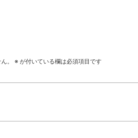
せん。
※
が付いている欄は必須項目です