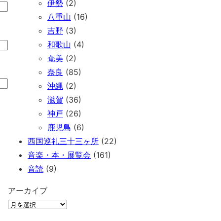
伊勢
(2)
八重山
(16)
吉野
(3)
和歌山
(4)
奄美
(2)
奈良
(85)
沖縄
(2)
滋賀
(36)
神戸
(26)
鹿児島
(6)
西国巡礼三十三ヶ所
(22)
音楽・本・展覧会
(161)
音読
(9)
アーカイブ