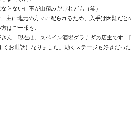
ばならない仕事が山積みだけれども（笑）
で、主に地元の方々に配られるため、入手は困難だと
い方はご一報を。
野さん。現在は、スペイン酒場グラナダの店主です。
によくお世話になりました。動くステージも好きだった