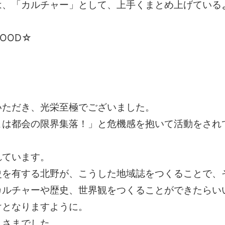
は、「カルチャー」として、上手くまとめ上げている
OOD☆
いただき、光栄至極でございました。
こは都会の限界集落！」と危機感を抱いて活動をされ
れています。
史を有する北野が、こうした地域誌をつくることで、
カルチャーや歴史、世界観をつくることができたらい
けとなりますように。
れさまでした。