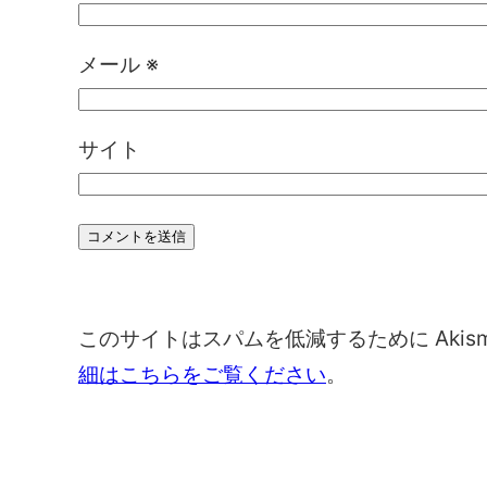
メール
※
サイト
このサイトはスパムを低減するために Akis
細はこちらをご覧ください
。