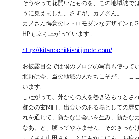
そうやって花開いたものを、この地域誌で
うに見えました。さすが、カノさん。
カノさん得意のレトロモダンなデザインもG
HPも立ち上がっています。
http://kitanochiikishi.jimdo.com/
お披露目会では僕のブログの写真も使って
北野は今、当の地域の人たちこそが、「こ
います。
したがって、外からの人を巻き込もうとさ
都会の玄関口、出会いのある場としての歴
れを通じて、新たな出会いを生み、新たな
なあ、と、願ってやみません。そのきっか
カノさん山田さん、とにもかくにも、お疲