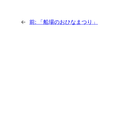
←
前:
「船場のおひなまつり」