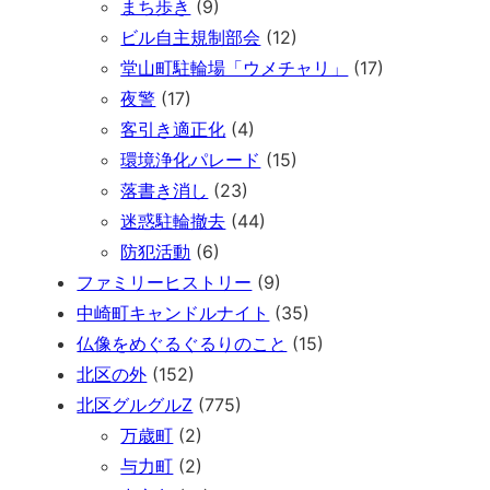
まち歩き
(9)
ビル自主規制部会
(12)
堂山町駐輪場「ウメチャリ」
(17)
夜警
(17)
客引き適正化
(4)
環境浄化パレード
(15)
落書き消し
(23)
迷惑駐輪撤去
(44)
防犯活動
(6)
ファミリーヒストリー
(9)
中崎町キャンドルナイト
(35)
仏像をめぐるぐるりのこと
(15)
北区の外
(152)
北区グルグルZ
(775)
万歳町
(2)
与力町
(2)