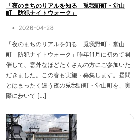
「夜のまちのリアルを知る 兎我野町・堂山
町 防犯ナイトウォーク」
2026-04-28
「夜のまちのリアルを知る 兎我野町・堂山
町 防犯ナイトウォーク」昨年11月に初めて開
催して、意外なほどたくさんの方にご参加いた
だきました。この春も実施・募集します。昼間
とはまったく違う夜の兎我野町・堂山町を、実
際に歩いて […]