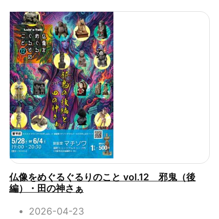
仏像をめぐるぐるりのこと vol.12 邪鬼（後
編）・田の神さぁ
2026-04-23