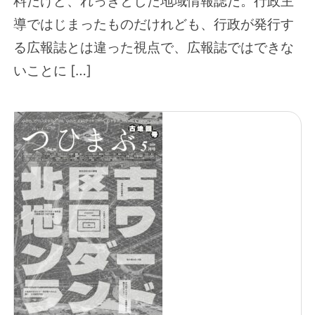
料だけど、れっきとした地域情報誌だ。行政主
導ではじまったものだけれども、行政が発行す
る広報誌とは違った視点で、広報誌ではできな
いことに […]