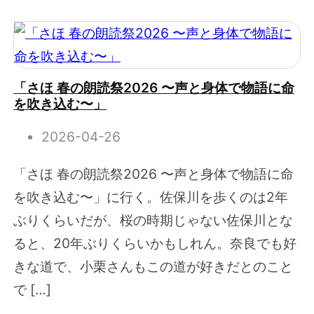
「さほ 春の朗読祭2026 〜声と身体で物語に命
を吹き込む〜」
2026-04-26
「さほ 春の朗読祭2026 〜声と身体で物語に命
を吹き込む〜」に行く。佐保川を歩くのは2年
ぶりくらいだが、桜の時期じゃない佐保川とな
ると、20年ぶりくらいかもしれん。奈良でも好
きな道で、小栗さんもこの道が好きだとのこと
で […]