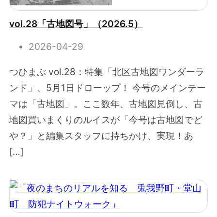
vol.28「古地図号」（2026.5）
2026-04-29
つひまぶ vol.28：特集「北区古地図ワンダーラ
ンド」、5月1日ドローップ！ 今号のメインテー
マは「古地図」。ここ数年、古地図見倒し、古
地図買いまくりのルイスが「今号は古地図でど
や？」と編集スタッフに持ちかけ、実現！あ
[…]