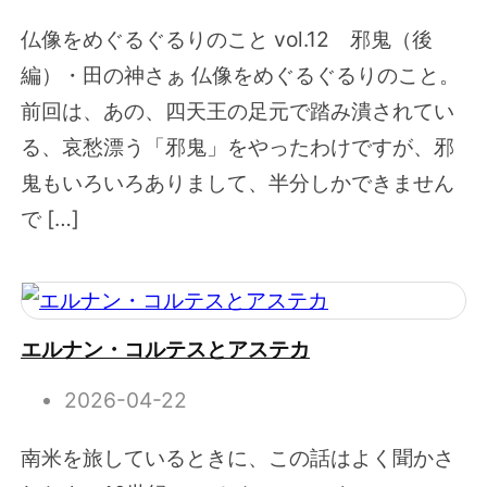
仏像をめぐるぐるりのこと vol.12 邪鬼（後
編）・田の神さぁ 仏像をめぐるぐるりのこと。
前回は、あの、四天王の足元で踏み潰されてい
る、哀愁漂う「邪鬼」をやったわけですが、邪
鬼もいろいろありまして、半分しかできません
で […]
エルナン・コルテスとアステカ
2026-04-22
南米を旅しているときに、この話はよく聞かさ