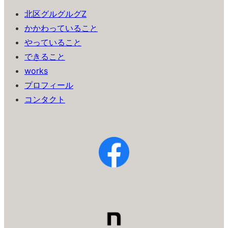
北区グルグルグZ
かかわっていること
やっていること
できること
works
プロフィール
コンタクト