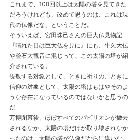
これまで、100回以上は太陽の塔を見てきた
だろうけれども、改めて思うのは、これは現
代の仏像だな、ということだ。
そういえば、宮田珠己さんの巨大仏見物記
『晴れた日は巨大仏を見に』にも、牛久大仏
や釜石大観音に混じって、この太陽の塔が紹
介されている。
畏敬する対象として、ときに祈りの、ときに
信仰の対象として、太陽の塔はもはやそのよ
うな存在になっているのではないかと思うの
だ。
万博閉幕後、ほぼすべてのパビリオンが撤去
されるなか、太陽の塔だけが取り壊されなか
ったのは、太陽の塔が仏像だからに違いな