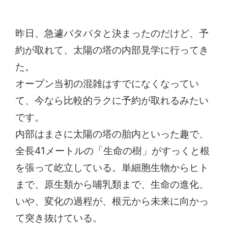
昨日、急遽バタバタと決まったのだけど、予
約が取れて、太陽の塔の内部見学に行ってき
た。
オープン当初の混雑はすでになくなってい
て、今なら比較的ラクに予約が取れるみたい
です。
内部はまさに太陽の塔の胎内といった趣で、
全長41メートルの「生命の樹」がすっくと根
を張って屹立している。単細胞生物からヒト
まで、原生類から哺乳類まで、生命の進化、
いや、変化の過程が、根元から未来に向かっ
て突き抜けている。