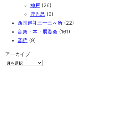
神戸
(26)
鹿児島
(6)
西国巡礼三十三ヶ所
(22)
音楽・本・展覧会
(161)
音読
(9)
アーカイブ