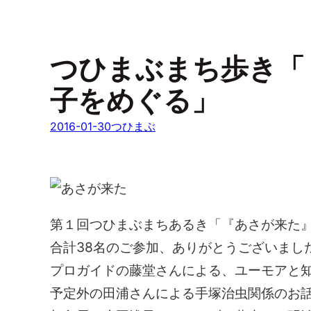
つひまぶまち歩き「
子をめぐる」
2016-01-30
つひまぶ
第１回つひまぶまちあるき「『あさが来た
合計38名のご参加、ありがとうございまし
プロガイドの藤堂さんによる、ユーモアと
予定外の田浦さんによる手塚治虫関係のお