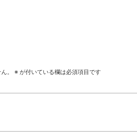
せん。
※
が付いている欄は必須項目です