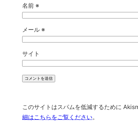
名前
※
メール
※
サイト
このサイトはスパムを低減するために Akis
細はこちらをご覧ください
。