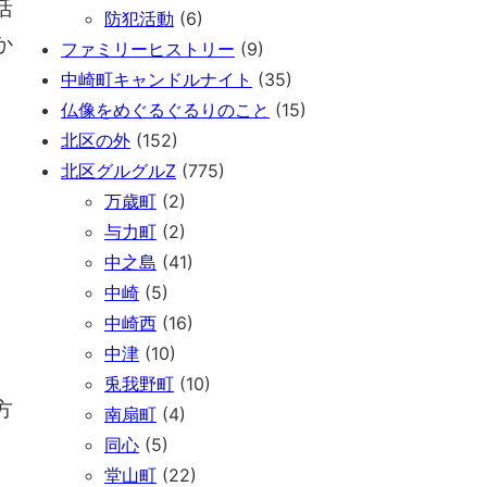
活
防犯活動
(6)
か
ファミリーヒストリー
(9)
中崎町キャンドルナイト
(35)
仏像をめぐるぐるりのこと
(15)
北区の外
(152)
北区グルグルZ
(775)
万歳町
(2)
与力町
(2)
中之島
(41)
中崎
(5)
中崎西
(16)
中津
(10)
兎我野町
(10)
方
南扇町
(4)
同心
(5)
堂山町
(22)