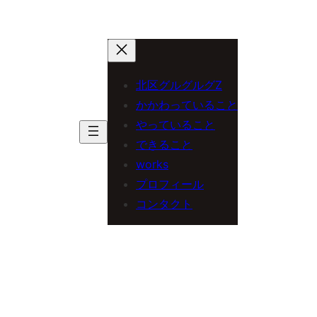
北区グルグルグZ
かかわっていること
やっていること
できること
works
プロフィール
コンタクト