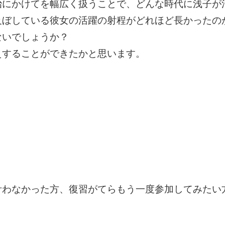
治にかけてを幅広く扱うことで、どんな時代に浅子が
及ぼしている彼女の活躍の射程がどれほど長かったの
ないでしょうか？
えすることができたかと思います。
叶わなかった方、復習がてらもう一度参加してみたい