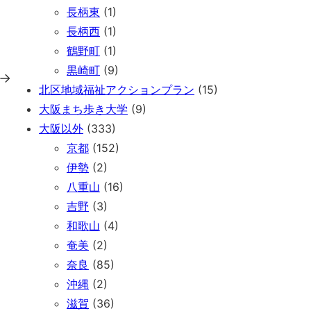
長柄東
(1)
長柄西
(1)
鶴野町
(1)
黒崎町
(9)
→
北区地域福祉アクションプラン
(15)
大阪まち歩き大学
(9)
大阪以外
(333)
京都
(152)
伊勢
(2)
八重山
(16)
吉野
(3)
和歌山
(4)
奄美
(2)
奈良
(85)
沖縄
(2)
滋賀
(36)