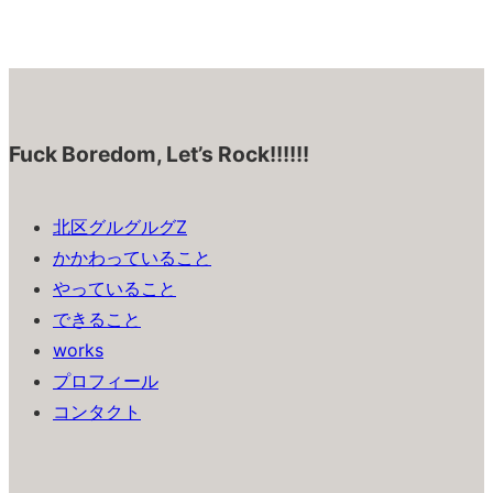
Fuck Boredom, Let’s Rock!!!!!!
北区グルグルグZ
かかわっていること
やっていること
できること
works
プロフィール
コンタクト