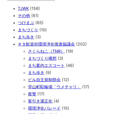
TJWK
(156)
その他
(61)
つひまぶ
(65)
まちづくり
(10)
まち歩き
(3)
キタ歓楽街環境浄化推進協議会
(202)
さくらねこ（TNR）
(19)
まちづくり構想
(3)
まち案内エスコート
(46)
まち歩き
(9)
ビル自主規制部会
(12)
堂山町駐輪場「ウメチャリ」
(17)
夜警
(17)
客引き適正化
(4)
環境浄化パレード
(15)