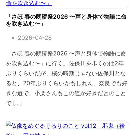
「さほ 春の朗読祭2026 〜声と身体で物語に命
を吹き込む〜」
2026-04-26
「さほ 春の朗読祭2026 〜声と身体で物語に命
を吹き込む〜」に行く。佐保川を歩くのは2年
ぶりくらいだが、桜の時期じゃない佐保川とな
ると、20年ぶりくらいかもしれん。奈良でも好
きな道で、小栗さんもこの道が好きだとのこと
で […]