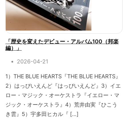
「歴史を変えたデビュー・アルバム100（邦楽
編）」
2026-04-21
1）THE BLUE HEARTS『THE BLUE HEARTS』
2）はっぴいえんど『はっぴいえんど』3）イエ
ロー・マジック・オーケストラ『イエロー・マ
ジック・オーケストラ』4）荒井由実『ひこう
き雲』5）宇多田ヒカル『 […]