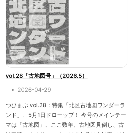
vol.28「古地図号」（2026.5）
2026-04-29
つひまぶ vol.28：特集「北区古地図ワンダーラ
ンド」、5月1日ドローップ！ 今号のメインテー
マは「古地図」。ここ数年、古地図見倒し、古