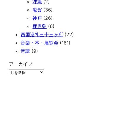
沖縄
(2)
滋賀
(36)
神戸
(26)
鹿児島
(6)
西国巡礼三十三ヶ所
(22)
音楽・本・展覧会
(161)
音読
(9)
アーカイブ