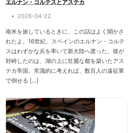
エルナン・コルテスとアステカ
2026-04-22
南米を旅しているときに、この話はよく聞かさ
れたよ。16世紀、スペインのエルナン・コルテ
スはわずかな兵を率いて新大陸へ渡った。彼が
対峙したのは、湖の上に壮麗な都を築いたアス
テカ帝国。常識的に考えれば、数百人の遠征軍
で倒せる […]