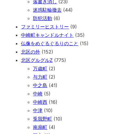
落書き消し
(23)
迷惑駐輪撤去
(44)
防犯活動
(6)
ファミリーヒストリー
(9)
中崎町キャンドルナイト
(35)
仏像をめぐるぐるりのこと
(15)
北区の外
(152)
北区グルグルZ
(775)
万歳町
(2)
与力町
(2)
中之島
(41)
中崎
(5)
中崎西
(16)
中津
(10)
兎我野町
(10)
南扇町
(4)