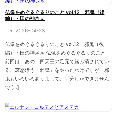
仏像をめぐるぐるりのこと vol.12 邪鬼（後
編）・田の神さぁ
2026-04-23
仏像をめぐるぐるりのこと vol.12 邪鬼（後
編）・田の神さぁ 仏像をめぐるぐるりのこと。
前回は、あの、四天王の足元で踏み潰されてい
る、哀愁漂う「邪鬼」をやったわけですが、邪
鬼もいろいろありまして、半分しかできません
で […]