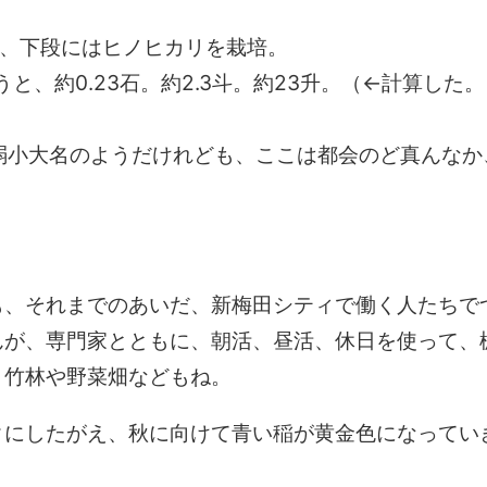
米、下段にはヒノヒカリを栽培。
と、約0.23石。約2.3斗。約23升。（←計算した。
も弱小大名のようだけれども、ここは都会のど真んなか
も、それまでのあいだ、新梅田シティで働く人たちで
んが、専門家とともに、朝活、昼活、休日を使って、
、竹林や野菜畑などもね。
クにしたがえ、秋に向けて青い稲が黄金色になってい