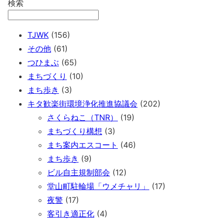
検索
TJWK
(156)
その他
(61)
つひまぶ
(65)
まちづくり
(10)
まち歩き
(3)
キタ歓楽街環境浄化推進協議会
(202)
さくらねこ（TNR）
(19)
まちづくり構想
(3)
まち案内エスコート
(46)
まち歩き
(9)
ビル自主規制部会
(12)
堂山町駐輪場「ウメチャリ」
(17)
夜警
(17)
て
客引き適正化
(4)