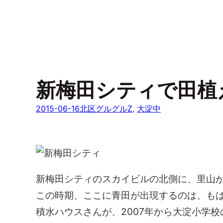
新梅田シティで田植
2015-06-16
北区グルグルZ
, 
大淀中
新梅田シティのスカイビルの北側に、里山
この時期、ここに青田が出現するのは、も
積水ハウスさんが、2007年から大淀小学