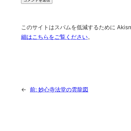
このサイトはスパムを低減するために Akis
細はこちらをご覧ください
。
←
前:
妙心寺法堂の雲龍図