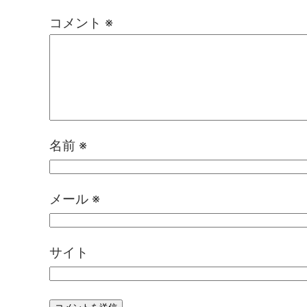
コメント
※
名前
※
メール
※
サイト