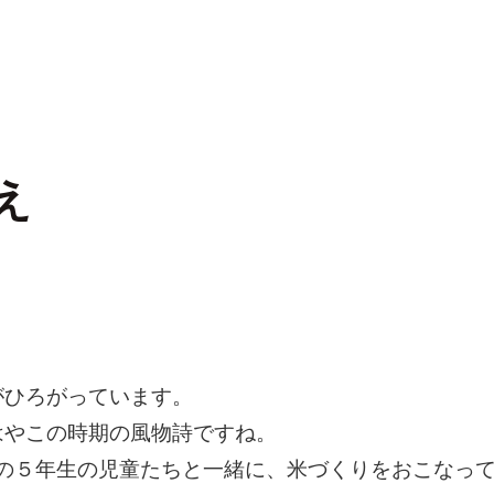
え
がひろがっています。
はやこの時期の風物詩ですね。
校の５年生の児童たちと一緒に、米づくりをおこなっ