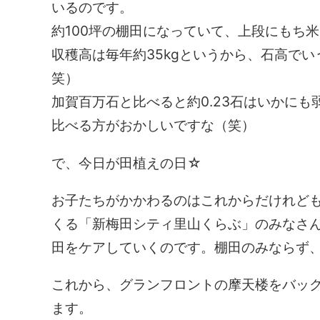
いるのです。
約100坪の棚田になっていて、上段にもち
収穫高は毎年約35kgというから、石高でいう
笑）
加賀百万石と比べると約0.23石はいかに
比べる方がおかしいですな（笑）
で、今日が田植えの日☆
お子たちがかかわるのはこれからだけれど
くる「新梅田シティ里山くらぶ」のみなさ
田をケアしていくのです。棚田のみならず
これから、グランフロントの摩天楼をバッ
ます。