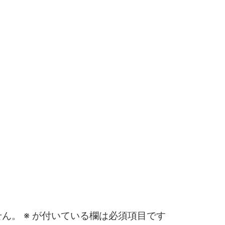
せん。
※
が付いている欄は必須項目です