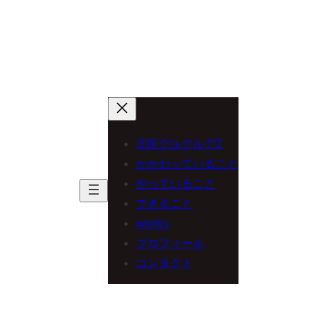
北区グルグルグZ
かかわっていること
やっていること
できること
works
プロフィール
コンタクト