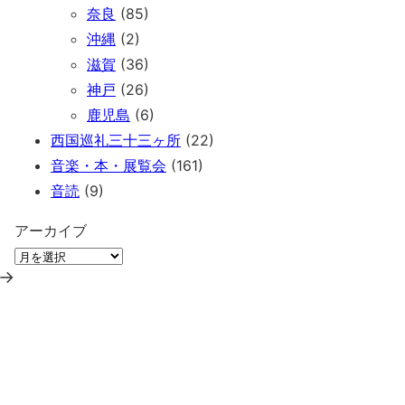
奈良
(85)
沖縄
(2)
滋賀
(36)
神戸
(26)
鹿児島
(6)
西国巡礼三十三ヶ所
(22)
音楽・本・展覧会
(161)
音読
(9)
アーカイブ
→