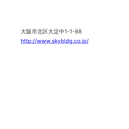
新梅田シティ
大阪市北区大淀中1-1-88
http://www.skybldg.co.jp/