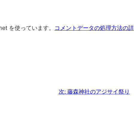
met を使っています。
コメントデータの処理方法の詳
次:
藤森神社のアジサイ祭り