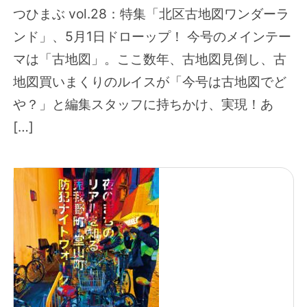
つひまぶ vol.28：特集「北区古地図ワンダーラ
ンド」、5月1日ドローップ！ 今号のメインテー
マは「古地図」。ここ数年、古地図見倒し、古
地図買いまくりのルイスが「今号は古地図でど
や？」と編集スタッフに持ちかけ、実現！あ
[…]