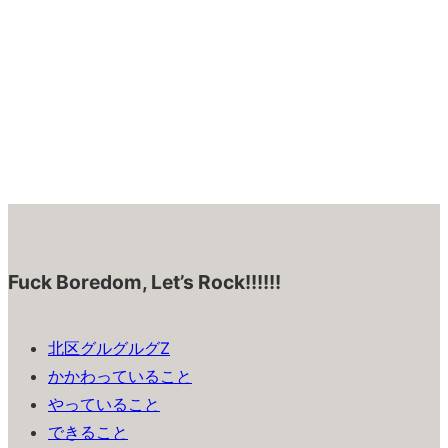
Fuck Boredom, Let’s Rock!!!!!!
北区グルグルグZ
かかわっていること
やっていること
できること