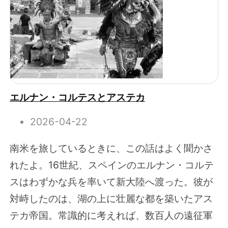
エルナン・コルテスとアステカ
2026-04-22
南米を旅しているときに、この話はよく聞かさ
れたよ。16世紀、スペインのエルナン・コルテ
スはわずかな兵を率いて新大陸へ渡った。彼が
対峙したのは、湖の上に壮麗な都を築いたアス
テカ帝国。常識的に考えれば、数百人の遠征軍