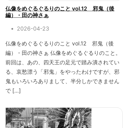
仏像をめぐるぐるりのこと vol.12 邪鬼（後
編）・田の神さぁ
2026-04-23
仏像をめぐるぐるりのこと vol.12 邪鬼（後
編）・田の神さぁ 仏像をめぐるぐるりのこと。
前回は、あの、四天王の足元で踏み潰されてい
る、哀愁漂う「邪鬼」をやったわけですが、邪
鬼もいろいろありまして、半分しかできません
で […]