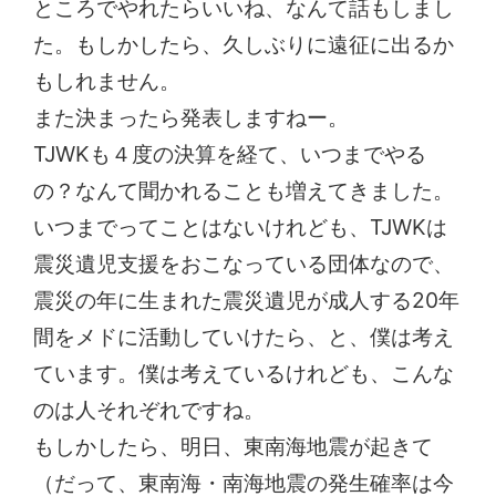
ところでやれたらいいね、なんて話もしまし
た。もしかしたら、久しぶりに遠征に出るか
もしれません。
また決まったら発表しますねー。
TJWKも４度の決算を経て、いつまでやる
の？なんて聞かれることも増えてきました。
いつまでってことはないけれども、TJWKは
震災遺児支援をおこなっている団体なので、
震災の年に生まれた震災遺児が成人する20年
間をメドに活動していけたら、と、僕は考え
ています。僕は考えているけれども、こんな
のは人それぞれですね。
もしかしたら、明日、東南海地震が起きて
（だって、東南海・南海地震の発生確率は今