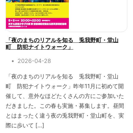
「夜のまちのリアルを知る 兎我野町・堂山
町 防犯ナイトウォーク」
2026-04-28
「夜のまちのリアルを知る 兎我野町・堂山
町 防犯ナイトウォーク」昨年11月に初めて開
催して、意外なほどたくさんの方にご参加いた
だきました。この春も実施・募集します。昼間
とはまったく違う夜の兎我野町・堂山町を、実
際に歩いて […]