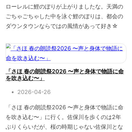
ローレルに鯉のぼりが上がりましたな。天満の
ごちゃごちゃした中を泳ぐ鯉のぼりは、都会の
ダウンタウンならではの風情があって好き☆
「さほ 春の朗読祭2026 〜声と身体で物語に命
を吹き込む〜」
2026-04-26
「さほ 春の朗読祭2026 〜声と身体で物語に命
を吹き込む〜」に行く。佐保川を歩くのは2年
ぶりくらいだが、桜の時期じゃない佐保川とな