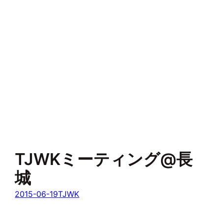
TJWKミーティング@長
城
2015-06-19
TJWK