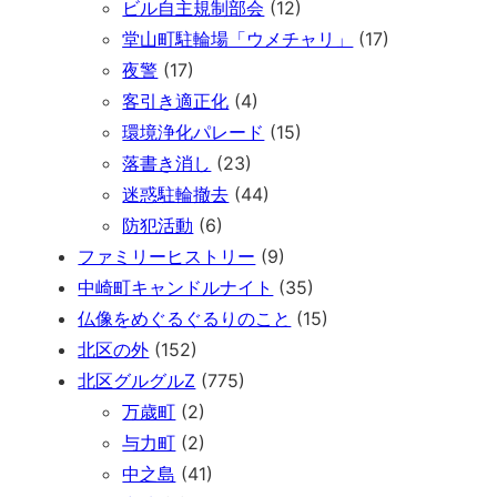
ビル自主規制部会
(12)
堂山町駐輪場「ウメチャリ」
(17)
夜警
(17)
客引き適正化
(4)
環境浄化パレード
(15)
落書き消し
(23)
迷惑駐輪撤去
(44)
防犯活動
(6)
ファミリーヒストリー
(9)
中崎町キャンドルナイト
(35)
仏像をめぐるぐるりのこと
(15)
北区の外
(152)
北区グルグルZ
(775)
万歳町
(2)
与力町
(2)
中之島
(41)