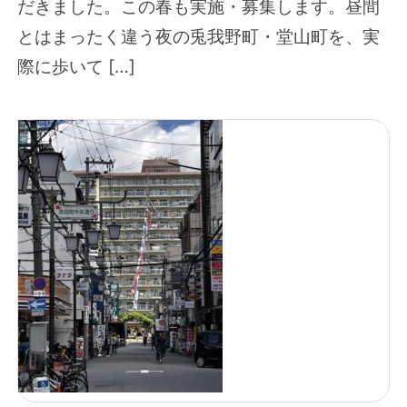
だきました。この春も実施・募集します。昼間
とはまったく違う夜の兎我野町・堂山町を、実
際に歩いて […]