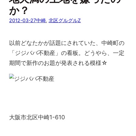
か？
2012-03-27
中崎
, 
北区グルグルZ
以前どなたかが話題にされていた、中崎町の
「ジジババ不動産」の看板。どうやら、一定
期間で新作のお題が発表される模様☆
ジジババ不動産
大阪市北区中崎1-610