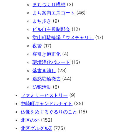
まちづくり構想
(3)
まち案内エスコート
(46)
まち歩き
(9)
ビル自主規制部会
(12)
堂山町駐輪場「ウメチャリ」
(17)
夜警
(17)
客引き適正化
(4)
環境浄化パレード
(15)
落書き消し
(23)
迷惑駐輪撤去
(44)
防犯活動
(6)
ファミリーヒストリー
(9)
中崎町キャンドルナイト
(35)
仏像をめぐるぐるりのこと
(15)
北区の外
(152)
北区グルグルZ
(775)