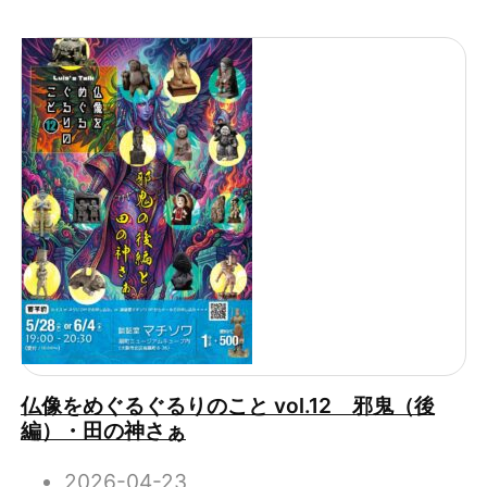
仏像をめぐるぐるりのこと vol.12 邪鬼（後
編）・田の神さぁ
2026-04-23