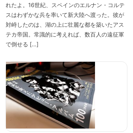
れたよ。16世紀、スペインのエルナン・コルテ
スはわずかな兵を率いて新大陸へ渡った。彼が
対峙したのは、湖の上に壮麗な都を築いたアス
テカ帝国。常識的に考えれば、数百人の遠征軍
で倒せる […]