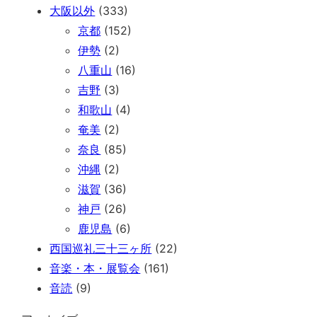
大阪以外
(333)
京都
(152)
伊勢
(2)
八重山
(16)
吉野
(3)
和歌山
(4)
奄美
(2)
奈良
(85)
沖縄
(2)
滋賀
(36)
神戸
(26)
鹿児島
(6)
西国巡礼三十三ヶ所
(22)
音楽・本・展覧会
(161)
音読
(9)