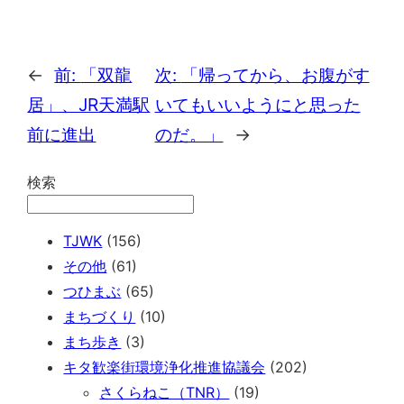
←
前:
「双龍
次:
「帰ってから、お腹がす
居」、JR天満駅
いてもいいようにと思った
前に進出
のだ。」
→
検索
TJWK
(156)
その他
(61)
つひまぶ
(65)
まちづくり
(10)
まち歩き
(3)
キタ歓楽街環境浄化推進協議会
(202)
さくらねこ（TNR）
(19)