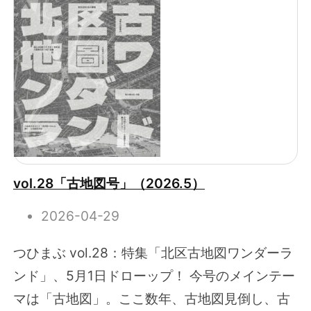
vol.28「古地図号」（2026.5）
2026-04-29
つひまぶ vol.28：特集「北区古地図ワンダーラ
ンド」、5月1日ドローップ！ 今号のメインテー
マは「古地図」。ここ数年、古地図見倒し、古