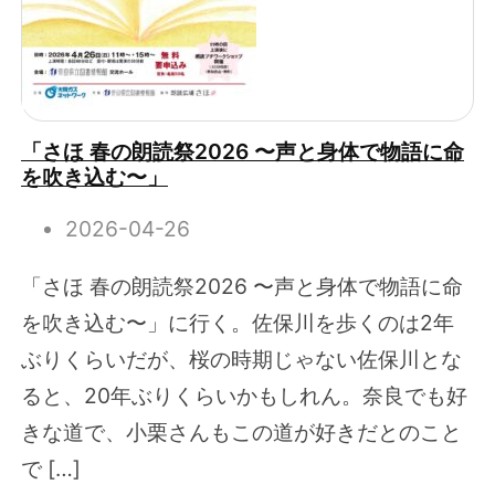
「さほ 春の朗読祭2026 〜声と身体で物語に命
を吹き込む〜」
2026-04-26
「さほ 春の朗読祭2026 〜声と身体で物語に命
を吹き込む〜」に行く。佐保川を歩くのは2年
ぶりくらいだが、桜の時期じゃない佐保川とな
ると、20年ぶりくらいかもしれん。奈良でも好
きな道で、小栗さんもこの道が好きだとのこと
で […]