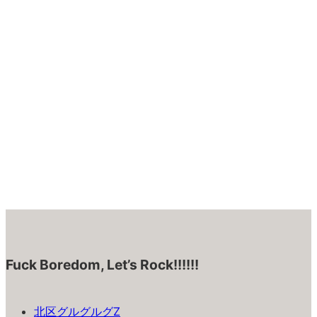
Fuck Boredom, Let’s Rock!!!!!!
北区グルグルグZ