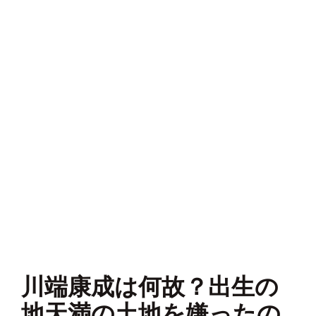
川端康成は何故？出生の
地天満の土地を嫌ったの