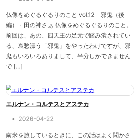
仏像をめぐるぐるりのこと vol.12 邪鬼（後
編）・田の神さぁ 仏像をめぐるぐるりのこと。
前回は、あの、四天王の足元で踏み潰されてい
る、哀愁漂う「邪鬼」をやったわけですが、邪
鬼もいろいろありまして、半分しかできません
で […]
エルナン・コルテスとアステカ
2026-04-22
南米を旅しているときに、この話はよく聞かさ