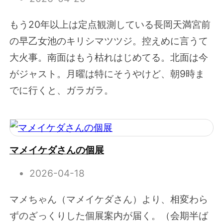
もう20年以上は定点観測している長岡天満宮前
の早乙女池のキリシマツツジ。控えめに言うて
大火事。南面はもう枯れはじめてる。北面は今
がジャスト。月曜は特にそうやけど、朝9時ま
でに行くと、ガラガラ。
マメイケダさんの個展
2026-04-18
マメちゃん（マメイケダさん）より、相変わら
ずのざっくりした個展案内が届く。（会期半ば