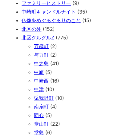
ファミリーヒストリー
(9)
中崎町キャンドルナイト
(35)
仏像をめぐるぐるりのこと
(15)
北区の外
(152)
北区グルグルZ
(775)
万歳町
(2)
与力町
(2)
中之島
(41)
中崎
(5)
中崎西
(16)
中津
(10)
兎我野町
(10)
南扇町
(4)
同心
(5)
堂山町
(22)
堂島
(6)