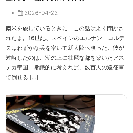
2026-04-22
南米を旅しているときに、この話はよく聞かさ
れたよ。16世紀、スペインのエルナン・コルテ
スはわずかな兵を率いて新大陸へ渡った。彼が
対峙したのは、湖の上に壮麗な都を築いたアス
テカ帝国。常識的に考えれば、数百人の遠征軍
で倒せる […]