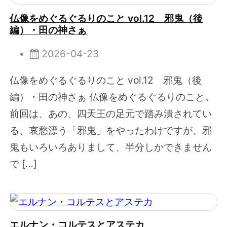
仏像をめぐるぐるりのこと vol.12 邪鬼（後
編）・田の神さぁ
2026-04-23
仏像をめぐるぐるりのこと vol.12 邪鬼（後
編）・田の神さぁ 仏像をめぐるぐるりのこと。
前回は、あの、四天王の足元で踏み潰されてい
る、哀愁漂う「邪鬼」をやったわけですが、邪
鬼もいろいろありまして、半分しかできません
で […]
エルナン・コルテスとアステカ