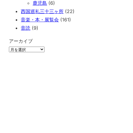
鹿児島
(6)
西国巡礼三十三ヶ所
(22)
音楽・本・展覧会
(161)
音読
(9)
アーカイブ