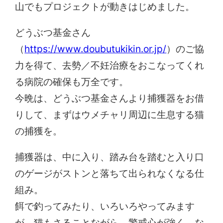
山でもプロジェクトが動きはじめました。
どうぶつ基金さん
（
https://www.doubutukikin.or.jp/
）のご協
力を得て、去勢／不妊治療をおこなってくれ
る病院の確保も万全です。
今晩は、どうぶつ基金さんより捕獲器をお借
りして、まずはウメチャリ周辺に生息する猫
の捕獲を。
捕獲器は、中に入り、踏み台を踏むと入り口
のゲージがストンと落ちて出られなくなる仕
組み。
餌で釣ってみたり、いろいろやってみます
が、猫もさることながら、警戒心が強く、な