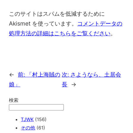
このサイトはスパムを低減するために
Akismet を使っています。
コメントデータの
処理方法の詳細はこちらをご覧ください
。
←
前:
「村上海賊の
次:
さようなら、土居会
娘」
長
→
検索
TJWK
(156)
その他
(61)