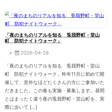
「夜のまちのリアルを知る 兎我野町・堂山
町 防犯ナイトウォーク」
2026-04-28
「夜のまちのリアルを知る 兎我野町・堂山
町 防犯ナイトウォーク」昨年11月に初めて開
催して、意外なほどたくさんの方にご参加いた
だきました。この春も実施・募集します。昼間
とはまったく違う夜の兎我野町・堂山町を、実
際に歩いて […]