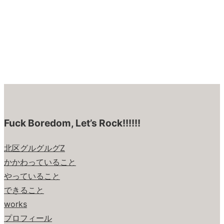
Fuck Boredom, Let’s Rock!!!!!!
北区グルグルグZ
かかわっていること
やっていること
できること
works
プロフィール