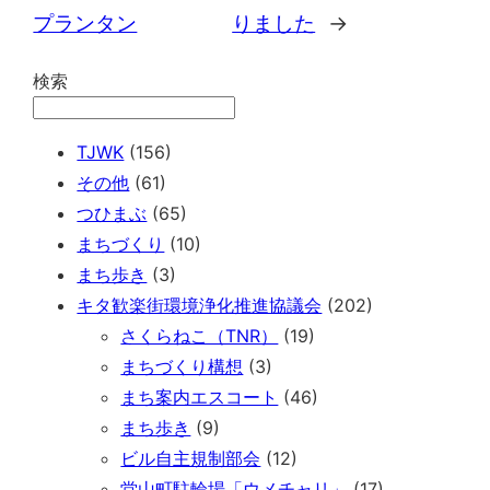
プランタン
りました
→
検索
TJWK
(156)
その他
(61)
つひまぶ
(65)
まちづくり
(10)
まち歩き
(3)
キタ歓楽街環境浄化推進協議会
(202)
さくらねこ（TNR）
(19)
まちづくり構想
(3)
まち案内エスコート
(46)
まち歩き
(9)
ビル自主規制部会
(12)
堂山町駐輪場「ウメチャリ」
(17)