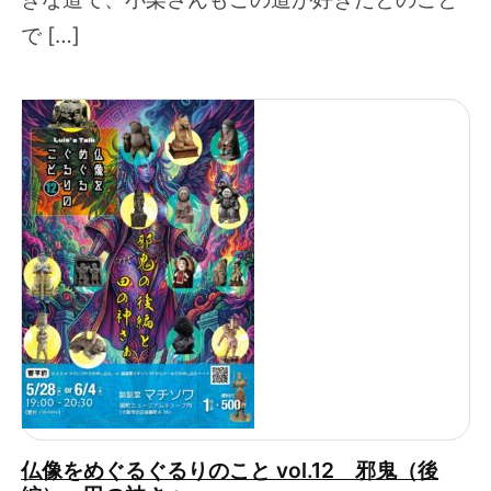
で […]
仏像をめぐるぐるりのこと vol.12 邪鬼（後