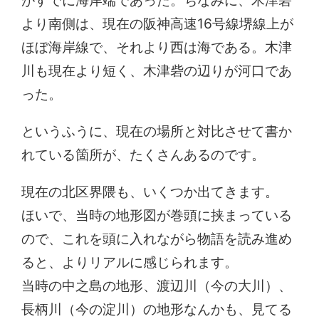
より南側は、現在の阪神高速16号線堺線上が
ほぼ海岸線で、それより西は海である。木津
川も現在より短く、木津砦の辺りが河口であ
った。
というふうに、現在の場所と対比させて書か
れている箇所が、たくさんあるのです。
現在の北区界隈も、いくつか出てきます。
ほいで、当時の地形図が巻頭に挟まっている
ので、これを頭に入れながら物語を読み進め
ると、よりリアルに感じられます。
当時の中之島の地形、渡辺川（今の大川）、
長柄川（今の淀川）の地形なんかも、見てる