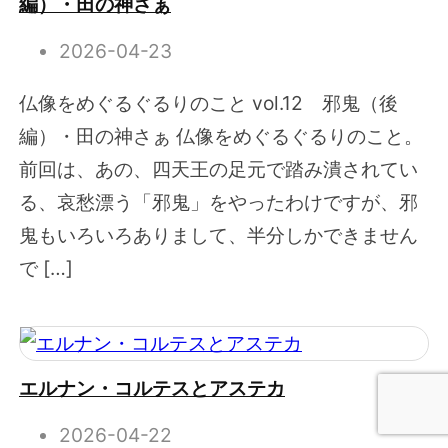
編）・田の神さぁ
2026-04-23
仏像をめぐるぐるりのこと vol.12 邪鬼（後
編）・田の神さぁ 仏像をめぐるぐるりのこと。
前回は、あの、四天王の足元で踏み潰されてい
る、哀愁漂う「邪鬼」をやったわけですが、邪
鬼もいろいろありまして、半分しかできません
で […]
エルナン・コルテスとアステカ
2026-04-22