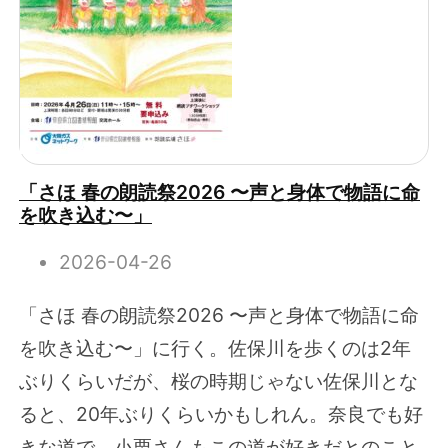
「さほ 春の朗読祭2026 〜声と身体で物語に命
を吹き込む〜」
2026-04-26
「さほ 春の朗読祭2026 〜声と身体で物語に命
を吹き込む〜」に行く。佐保川を歩くのは2年
ぶりくらいだが、桜の時期じゃない佐保川とな
ると、20年ぶりくらいかもしれん。奈良でも好
きな道で、小栗さんもこの道が好きだとのこと