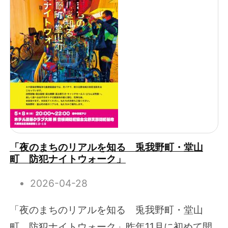
「夜のまちのリアルを知る 兎我野町・堂山
町 防犯ナイトウォーク」
2026-04-28
「夜のまちのリアルを知る 兎我野町・堂山
町 防犯ナイトウォーク」昨年11月に初めて開