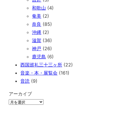
和歌山
(4)
奄美
(2)
奈良
(85)
沖縄
(2)
滋賀
(36)
神戸
(26)
鹿児島
(6)
西国巡礼三十三ヶ所
(22)
音楽・本・展覧会
(161)
音読
(9)
アーカイブ