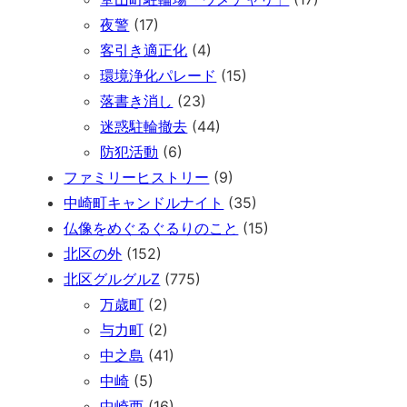
夜警
(17)
客引き適正化
(4)
環境浄化パレード
(15)
落書き消し
(23)
迷惑駐輪撤去
(44)
防犯活動
(6)
ファミリーヒストリー
(9)
中崎町キャンドルナイト
(35)
仏像をめぐるぐるりのこと
(15)
北区の外
(152)
北区グルグルZ
(775)
万歳町
(2)
与力町
(2)
中之島
(41)
中崎
(5)
中崎西
(16)