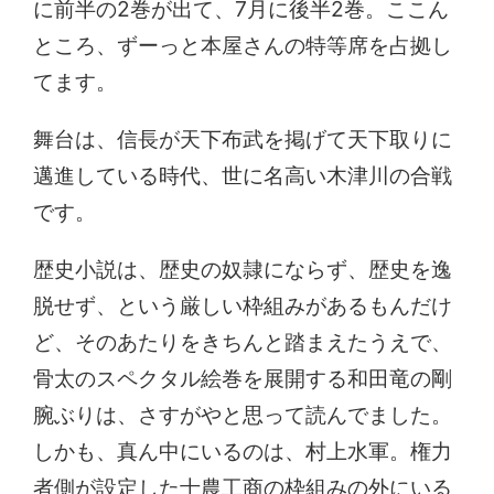
に前半の2巻が出て、7月に後半2巻。ここん
ところ、ずーっと本屋さんの特等席を占拠し
てます。
舞台は、信長が天下布武を掲げて天下取りに
邁進している時代、世に名高い木津川の合戦
です。
歴史小説は、歴史の奴隷にならず、歴史を逸
脱せず、という厳しい枠組みがあるもんだけ
ど、そのあたりをきちんと踏まえたうえで、
骨太のスペクタル絵巻を展開する和田竜の剛
腕ぶりは、さすがやと思って読んでました。
しかも、真ん中にいるのは、村上水軍。権力
者側が設定した士農工商の枠組みの外にいる