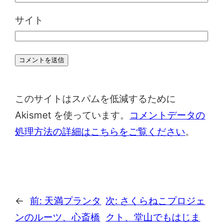
サイト
このサイトはスパムを低減するために
Akismet を使っています。
コメントデータの
処理方法の詳細はこちらをご覧ください
。
←
前:
天満プランタ
次:
さくらねこプロジェ
ンのルーツ、心斎橋
クト、堂山でもはじま