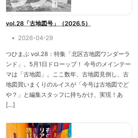
vol.28「古地図号」（2026.5）
2026-04-29
つひまぶ vol.28：特集「北区古地図ワンダーラ
ンド」、5月1日ドローップ！ 今号のメインテー
マは「古地図」。ここ数年、古地図見倒し、古
地図買いまくりのルイスが「今号は古地図でど
や？」と編集スタッフに持ちかけ、実現！あ
[…]