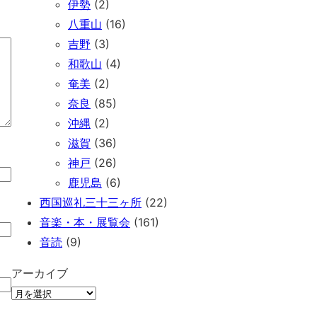
伊勢
(2)
八重山
(16)
吉野
(3)
和歌山
(4)
奄美
(2)
奈良
(85)
沖縄
(2)
滋賀
(36)
神戸
(26)
鹿児島
(6)
西国巡礼三十三ヶ所
(22)
音楽・本・展覧会
(161)
音読
(9)
アーカイブ