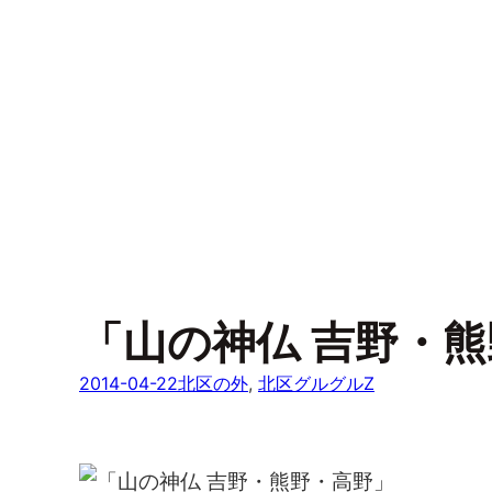
「山の神仏 吉野・
2014-04-22
北区の外
, 
北区グルグルZ