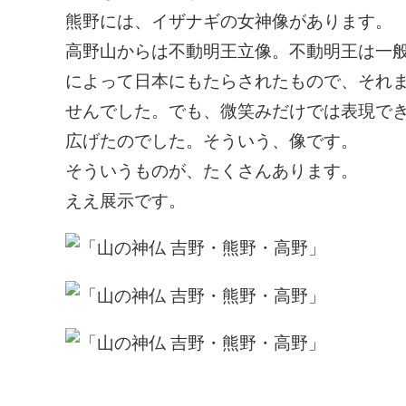
熊野には、イザナギの女神像があります。
高野山からは不動明王立像。不動明王は一
によって日本にもたらされたもので、それ
せんでした。でも、微笑みだけでは表現で
広げたのでした。そういう、像です。
そういうものが、たくさんあります。
ええ展示です。
「山の神仏 吉野・熊野・高野」 4月8日（火）～6月