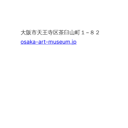
大阪市立美術館
大阪市天王寺区茶臼山町１−８２
osaka-art-museum.jp