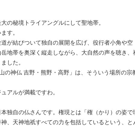
最大の秘境トライアングルにして聖地帯。
います。
験道が結びついて独自の展開を広げ、役行者小角や空
山岳地帯を奥深く縦走しながら、大自然の声を聴き、
きました。
「山の神仏 吉野・熊野・高野」は、そういう場所の宗
ジュアルが満載ですわ。
日本独自の仏さんです。権現とは「権（かり）の姿で
善神、天神地祇すべての力を包括しているという、と