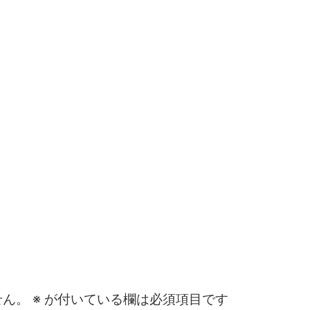
せん。
※
が付いている欄は必須項目です