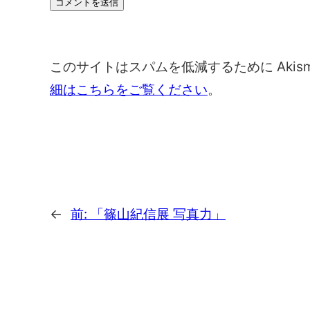
このサイトはスパムを低減するために Akis
細はこちらをご覧ください
。
←
前:
「篠山紀信展 写真力」