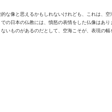
般的な像と思えるかもしれないけれども、これは、空
までの日本の仏教には、憤怒の表情をした仏像はあり
きないものがあるのだとして、空海こそが、表現の幅
1日（日）