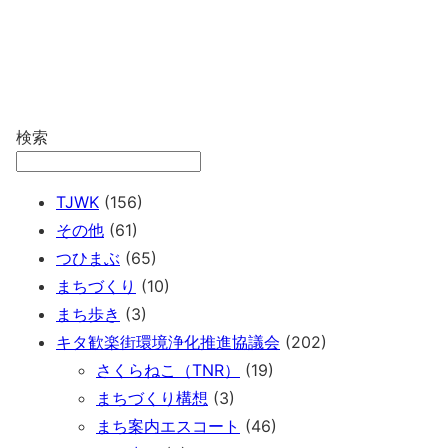
検索
TJWK
(156)
その他
(61)
つひまぶ
(65)
まちづくり
(10)
まち歩き
(3)
キタ歓楽街環境浄化推進協議会
(202)
さくらねこ（TNR）
(19)
まちづくり構想
(3)
まち案内エスコート
(46)