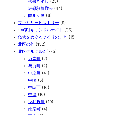
落書き消し
(23)
迷惑駐輪撤去
(44)
防犯活動
(6)
ファミリーヒストリー
(9)
中崎町キャンドルナイト
(35)
仏像をめぐるぐるりのこと
(15)
北区の外
(152)
北区グルグルZ
(775)
万歳町
(2)
与力町
(2)
中之島
(41)
中崎
(5)
中崎西
(16)
中津
(10)
兎我野町
(10)
南扇町
(4)