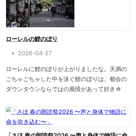
ローレルの鯉のぼり
2026-04-27
ローレルに鯉のぼりが上がりましたな。天満の
ごちゃごちゃした中を泳ぐ鯉のぼりは、都会の
ダウンタウンならではの風情があって好き☆
「さほ 春の朗読祭2026 〜声と身体で物語に命