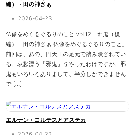
編）・田の神さぁ
2026-04-23
仏像をめぐるぐるりのこと vol.12 邪鬼（後
編）・田の神さぁ 仏像をめぐるぐるりのこと。
前回は、あの、四天王の足元で踏み潰されてい
る、哀愁漂う「邪鬼」をやったわけですが、邪
鬼もいろいろありまして、半分しかできません
で […]
エルナン・コルテスとアステカ
2026-04-22