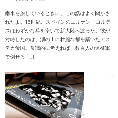
南米を旅しているときに、この話はよく聞かさ
れたよ。16世紀、スペインのエルナン・コルテ
スはわずかな兵を率いて新大陸へ渡った。彼が
対峙したのは、湖の上に壮麗な都を築いたアス
テカ帝国。常識的に考えれば、数百人の遠征軍
で倒せる […]