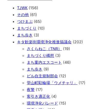
TJWK
(156)
その他
(61)
つひまぶ
(65)
まちづくり
(10)
まち歩き
(3)
キタ歓楽街環境浄化推進協議会
(202)
さくらねこ（TNR）
(19)
まちづくり構想
(3)
まち案内エスコート
(46)
まち歩き
(9)
ビル自主規制部会
(12)
堂山町駐輪場「ウメチャリ」
(17)
夜警
(17)
客引き適正化
(4)
環境浄化パレード
(15)