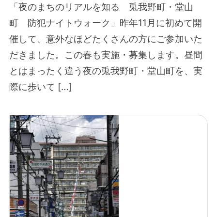
「夜のまちのリアルを知る 兎我野町・堂山
町 防犯ナイトウォーク」昨年11月に初めて開
催して、意外なほどたくさんの方にご参加いた
だきました。この春も実施・募集します。昼間
とはまったく違う夜の兎我野町・堂山町を、実
際に歩いて […]