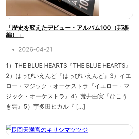
「歴史を変えたデビュー・アルバム100（邦楽
編）」
2026-04-21
1）THE BLUE HEARTS『THE BLUE HEARTS』
2）はっぴいえんど『はっぴいえんど』3）イエ
ロー・マジック・オーケストラ『イエロー・マ
ジック・オーケストラ』4）荒井由実『ひこう
き雲』5）宇多田ヒカル『 […]