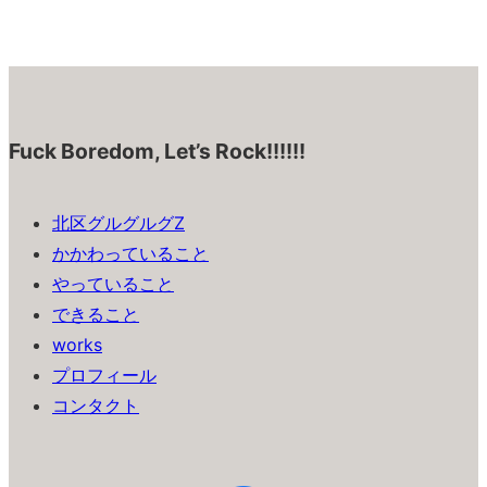
Fuck Boredom, Let’s Rock!!!!!!
北区グルグルグZ
かかわっていること
やっていること
できること
works
プロフィール
コンタクト