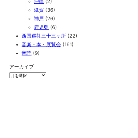
沖縄
(2)
滋賀
(36)
神戸
(26)
鹿児島
(6)
西国巡礼三十三ヶ所
(22)
音楽・本・展覧会
(161)
音読
(9)
アーカイブ