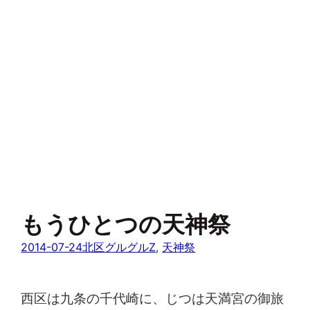
もうひとつの天神祭
2014-07-24
北区グルグルZ
, 
天神祭
西区は九条の千代崎に、じつは天満宮の御旅