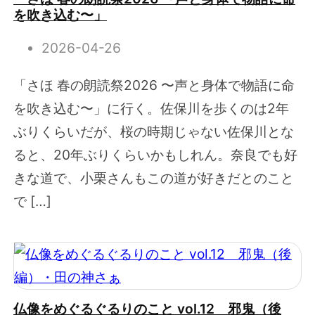
を吹き込む〜」
2026-04-26
「さほ 春の朗読祭2026 〜声と身体で物語に命
を吹き込む〜」に行く。佐保川を歩くのは2年
ぶりくらいだが、桜の時期じゃない佐保川とな
ると、20年ぶりくらいかもしれん。奈良でも好
きな道で、小栗さんもこの道が好きだとのこと
で […]
仏像をめぐるぐるりのこと vol.12 邪鬼（後