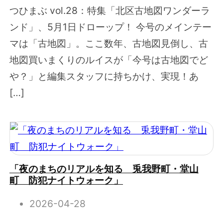
つひまぶ vol.28：特集「北区古地図ワンダーラ
ンド」、5月1日ドローップ！ 今号のメインテー
マは「古地図」。ここ数年、古地図見倒し、古
地図買いまくりのルイスが「今号は古地図でど
や？」と編集スタッフに持ちかけ、実現！あ
[…]
「夜のまちのリアルを知る 兎我野町・堂山
町 防犯ナイトウォーク」
2026-04-28