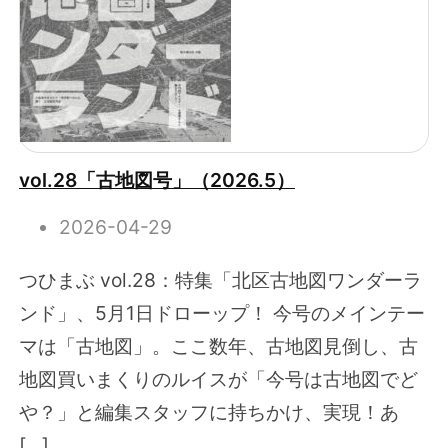
vol.28「古地図号」（2026.5）
2026-04-29
つひまぶ vol.28：特集「北区古地図ワンダーラ
ンド」、5月1日ドローップ！ 今号のメインテー
マは「古地図」。ここ数年、古地図見倒し、古
地図買いまくりのルイスが「今号は古地図でど
や？」と編集スタッフに持ちかけ、実現！あ
[…]