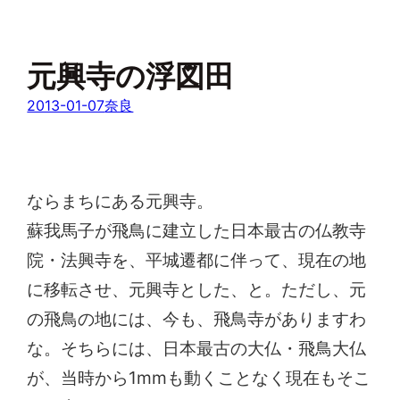
元興寺の浮図田
2013-01-07
奈良
ならまちにある元興寺。
蘇我馬子が飛鳥に建立した日本最古の仏教寺
院・法興寺を、平城遷都に伴って、現在の地
に移転させ、元興寺とした、と。ただし、元
の飛鳥の地には、今も、飛鳥寺がありますわ
な。そちらには、日本最古の大仏・飛鳥大仏
が、当時から1mmも動くことなく現在もそこ