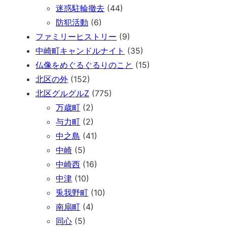
迷惑駐輪撤去
(44)
防犯活動
(6)
ファミリーヒストリー
(9)
中崎町キャンドルナイト
(35)
仏像をめぐるぐるりのこと
(15)
北区の外
(152)
北区グルグルZ
(775)
万歳町
(2)
与力町
(2)
中之島
(41)
中崎
(5)
中崎西
(16)
中津
(10)
兎我野町
(10)
南扇町
(4)
同心
(5)