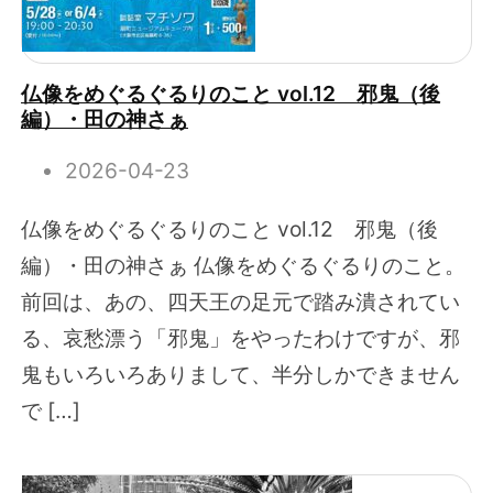
仏像をめぐるぐるりのこと vol.12 邪鬼（後
編）・田の神さぁ
2026-04-23
仏像をめぐるぐるりのこと vol.12 邪鬼（後
編）・田の神さぁ 仏像をめぐるぐるりのこと。
前回は、あの、四天王の足元で踏み潰されてい
る、哀愁漂う「邪鬼」をやったわけですが、邪
鬼もいろいろありまして、半分しかできません
で […]