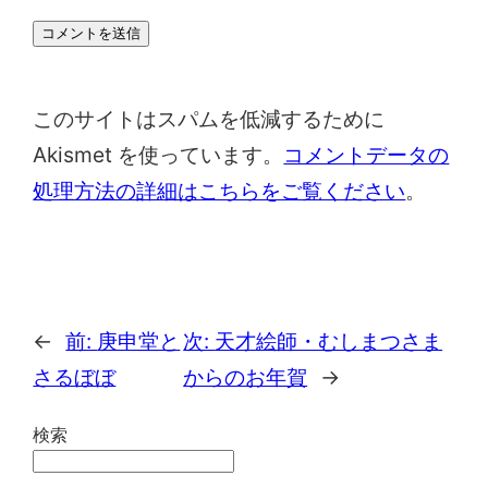
このサイトはスパムを低減するために
Akismet を使っています。
コメントデータの
処理方法の詳細はこちらをご覧ください
。
←
前:
庚申堂と
次:
天才絵師・むしまつさま
さるぼぼ
からのお年賀
→
検索