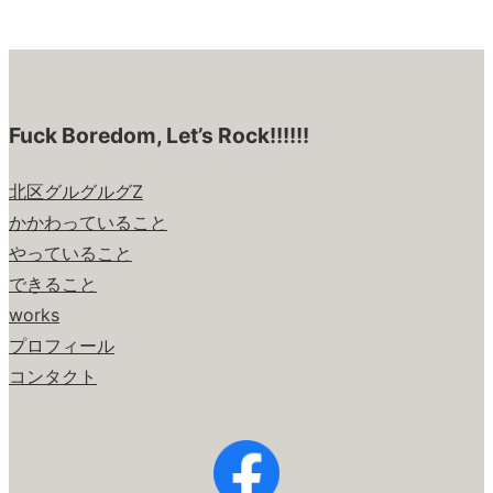
Fuck Boredom, Let’s Rock!!!!!!
北区グルグルグZ
かかわっていること
やっていること
できること
works
プロフィール
コンタクト