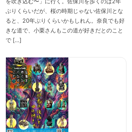
を吹き込む〜」に行く。佐保川を歩くのは2年
ぶりくらいだが、桜の時期じゃない佐保川とな
ると、20年ぶりくらいかもしれん。奈良でも好
きな道で、小栗さんもこの道が好きだとのこと
で […]