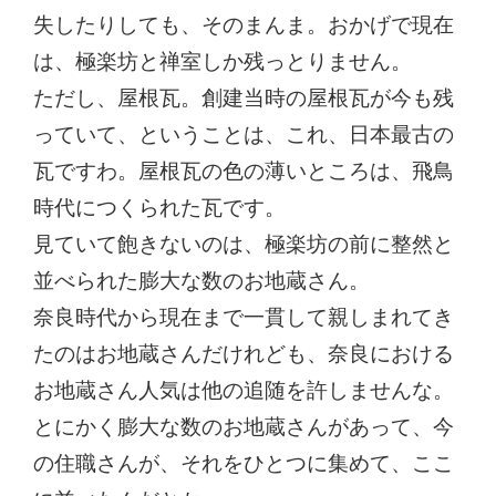
失したりしても、そのまんま。おかげで現在
は、極楽坊と禅室しか残っとりません。
ただし、屋根瓦。創建当時の屋根瓦が今も残
っていて、ということは、これ、日本最古の
瓦ですわ。屋根瓦の色の薄いところは、飛鳥
時代につくられた瓦です。
見ていて飽きないのは、極楽坊の前に整然と
並べられた膨大な数のお地蔵さん。
奈良時代から現在まで一貫して親しまれてき
たのはお地蔵さんだけれども、奈良における
お地蔵さん人気は他の追随を許しませんな。
とにかく膨大な数のお地蔵さんがあって、今
の住職さんが、それをひとつに集めて、ここ