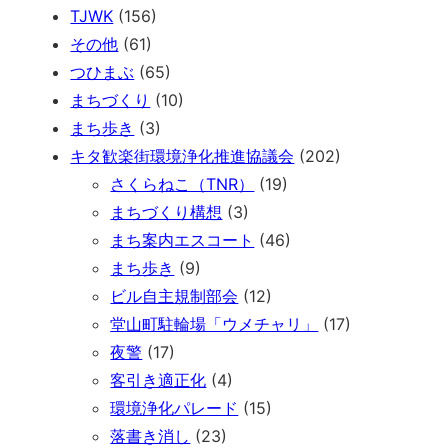
TJWK
(156)
その他
(61)
つひまぶ
(65)
まちづくり
(10)
まち歩き
(3)
キタ歓楽街環境浄化推進協議会
(202)
さくらねこ（TNR）
(19)
まちづくり構想
(3)
まち案内エスコート
(46)
まち歩き
(9)
ビル自主規制部会
(12)
堂山町駐輪場「ウメチャリ」
(17)
夜警
(17)
客引き適正化
(4)
環境浄化パレード
(15)
落書き消し
(23)