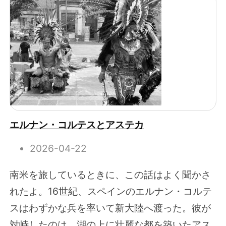
エルナン・コルテスとアステカ
2026-04-22
南米を旅しているときに、この話はよく聞かさ
れたよ。16世紀、スペインのエルナン・コルテ
スはわずかな兵を率いて新大陸へ渡った。彼が
対峙したのは、湖の上に壮麗な都を築いたアス