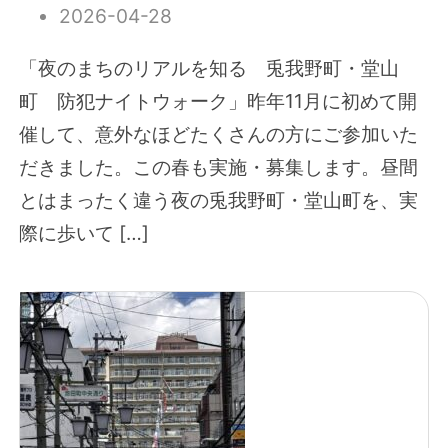
2026-04-28
「夜のまちのリアルを知る 兎我野町・堂山
町 防犯ナイトウォーク」昨年11月に初めて開
催して、意外なほどたくさんの方にご参加いた
だきました。この春も実施・募集します。昼間
とはまったく違う夜の兎我野町・堂山町を、実
際に歩いて […]