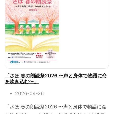
「さほ 春の朗読祭2026 〜声と身体で物語に命
を吹き込む〜」
2026-04-26
「さほ 春の朗読祭2026 〜声と身体で物語に命