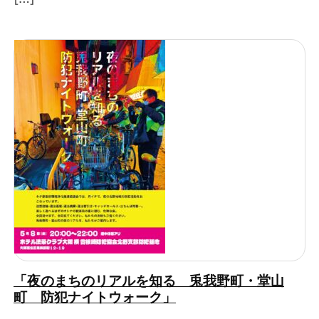
「夜のまちのリアルを知る 兎我野町・堂山
町 防犯ナイトウォーク」