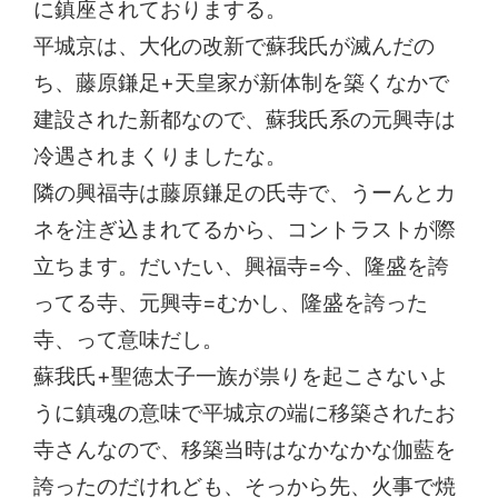
に鎮座されておりまする。
平城京は、大化の改新で蘇我氏が滅んだの
ち、藤原鎌足+天皇家が新体制を築くなかで
建設された新都なので、蘇我氏系の元興寺は
冷遇されまくりましたな。
隣の興福寺は藤原鎌足の氏寺で、うーんとカ
ネを注ぎ込まれてるから、コントラストが際
立ちます。だいたい、興福寺=今、隆盛を誇
ってる寺、元興寺=むかし、隆盛を誇った
寺、って意味だし。
蘇我氏+聖徳太子一族が祟りを起こさないよ
うに鎮魂の意味で平城京の端に移築されたお
寺さんなので、移築当時はなかなかな伽藍を
誇ったのだけれども、そっから先、火事で焼