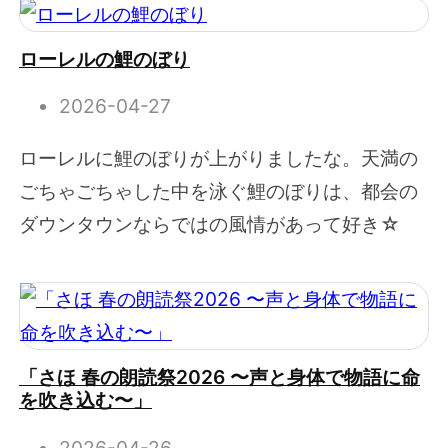
ローレルの鯉のぼり
2026-04-27
ローレルに鯉のぼりが上がりましたな。天満の
ごちゃごちゃした中を泳ぐ鯉のぼりは、都会の
ダウンタウンならではの風情があって好き☆
「さほ 春の朗読祭2026 〜声と身体で物語に命
を吹き込む〜」
2026-04-26