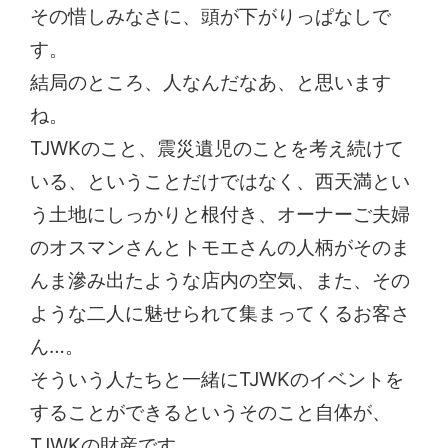
その惜しみなさに、頭が下がりっぱなしで
す。
結局のところ、人なんだなあ、と思います
ね。
TJWKのこと、震災遺児のことを考え続けて
いる、ということだけではなく、西天満とい
う土地にしっかりと根付き、オーナーご夫婦
のオスマンさんとトモエさんの人柄がそのま
んま滲み出たような店内の空気、また、その
ような二人に魅せられて集まってくるお客さ
ん…。
そういう人たちと一緒にTJWKのイベントを
することができるというそのこと自体が、
TJWKの財産です。