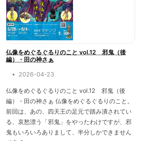
仏像をめぐるぐるりのこと vol.12 邪鬼（後
編）・田の神さぁ
2026-04-23
仏像をめぐるぐるりのこと vol.12 邪鬼（後
編）・田の神さぁ 仏像をめぐるぐるりのこと。
前回は、あの、四天王の足元で踏み潰されてい
る、哀愁漂う「邪鬼」をやったわけですが、邪
鬼もいろいろありまして、半分しかできません