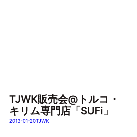
TJWK販売会@トルコ・
キリム専門店「SUFi」
2013-01-20
TJWK