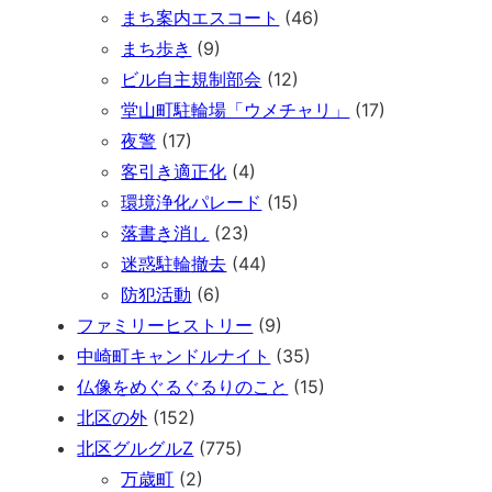
まち案内エスコート
(46)
まち歩き
(9)
ビル自主規制部会
(12)
堂山町駐輪場「ウメチャリ」
(17)
夜警
(17)
客引き適正化
(4)
環境浄化パレード
(15)
落書き消し
(23)
迷惑駐輪撤去
(44)
防犯活動
(6)
ファミリーヒストリー
(9)
中崎町キャンドルナイト
(35)
仏像をめぐるぐるりのこと
(15)
北区の外
(152)
北区グルグルZ
(775)
万歳町
(2)