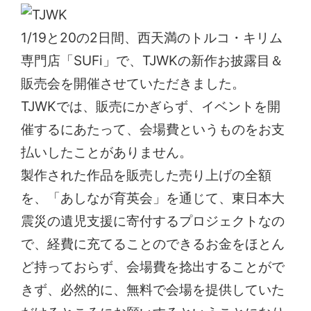
1/19と20の2日間、西天満のトルコ・キリム
専門店「SUFi」で、TJWKの新作お披露目＆
販売会を開催させていただきました。
TJWKでは、販売にかぎらず、イベントを開
催するにあたって、会場費というものをお支
払いしたことがありません。
製作された作品を販売した売り上げの全額
を、「あしなが育英会」を通じて、東日本大
震災の遺児支援に寄付するプロジェクトなの
で、経費に充てることのできるお金をほとん
ど持っておらず、会場費を捻出することがで
きず、必然的に、無料で会場を提供していた