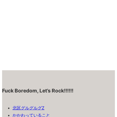
Fuck Boredom, Let’s Rock!!!!!!
北区グルグルグZ
かかわっていること