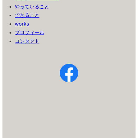
やっていること
できること
works
プロフィール
コンタクト