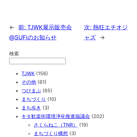
←
前:
TJWK展示販売会
次:
熱狂エチオジ
@SUFiのお知らせ
ャズ
→
検索
TJWK
(156)
その他
(61)
つひまぶ
(65)
まちづくり
(10)
まち歩き
(3)
キタ歓楽街環境浄化推進協議会
(202)
さくらねこ（TNR）
(19)
まちづくり構想
(3)