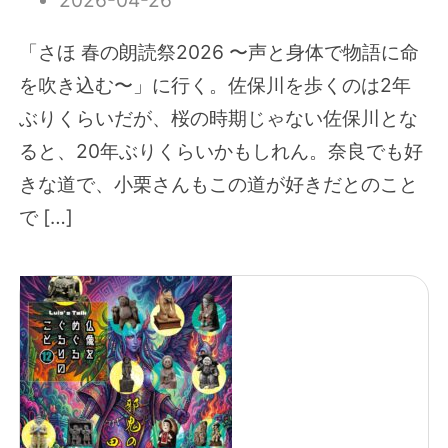
「さほ 春の朗読祭2026 〜声と身体で物語に命
を吹き込む〜」に行く。佐保川を歩くのは2年
ぶりくらいだが、桜の時期じゃない佐保川とな
ると、20年ぶりくらいかもしれん。奈良でも好
きな道で、小栗さんもこの道が好きだとのこと
で […]