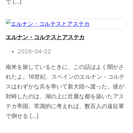
で […]
エルナン・コルテスとアステカ
2026-04-22
南米を旅しているときに、この話はよく聞かさ
れたよ。16世紀、スペインのエルナン・コルテ
スはわずかな兵を率いて新大陸へ渡った。彼が
対峙したのは、湖の上に壮麗な都を築いたアス
テカ帝国。常識的に考えれば、数百人の遠征軍
で倒せる […]