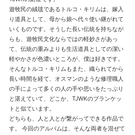
遊牧民の絨毯であるトルコ・キリムは、嫁入
り道具として、母から娘へ代々使い継がれて
いくものです。そうした長い伝統を持ちなが
らも、遊牧民文化ならではの軽妙さがあっ
て、伝統の重みよりも生活道具としての潔い
軽やかさが色濃いところが、僕は好きです。
そんなトルコ・キリムもまた、織られてから
長い時間を経て、オスマンのような修理職人
の手によって多くの人の手や思いをたっぷり
と湛えていて、どこか、TJWKのブランケッ
トと似ています。
どちらも、人と人とが繋がってできる作品で
す。 今回のアルバムは、そんな両者を混ぜて