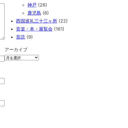
神戸
(26)
鹿児島
(6)
西国巡礼三十三ヶ所
(22)
音楽・本・展覧会
(161)
音読
(9)
アーカイブ