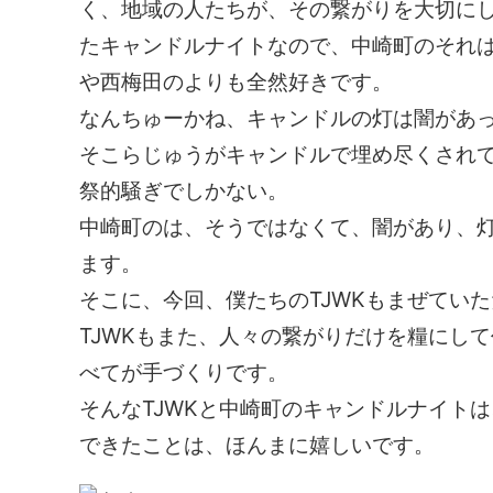
く、地域の人たちが、その繋がりを大切に
たキャンドルナイトなので、中崎町のそれ
や西梅田のよりも全然好きです。
なんちゅーかね、キャンドルの灯は闇があ
そこらじゅうがキャンドルで埋め尽くされ
祭的騒ぎでしかない。
中崎町のは、そうではなくて、闇があり、
ます。
そこに、今回、僕たちのTJWKもまぜてい
TJWKもまた、人々の繋がりだけを糧にし
べてが手づくりです。
そんなTJWKと中崎町のキャンドルナイト
できたことは、ほんまに嬉しいです。