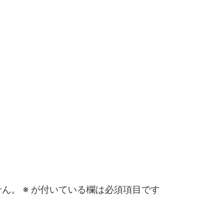
せん。
※
が付いている欄は必須項目です