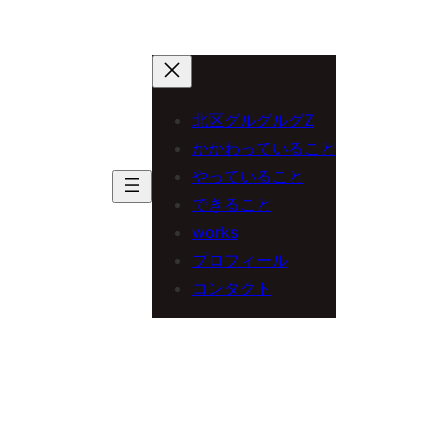
北区グルグルグZ
かかわっていること
やっていること
できること
works
プロフィール
コンタクト