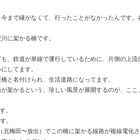
、今まで縁がなくて、行ったことがなかったんです。
淀川に架かる橋です。
ども、鉄道が単線で運行しているために、片側の上流
いにしてます。
仮橋と名付けられ、生活道路になってます。
橋が架かるという、珍しい風景が展開するのが、ここ
です。
です。
」（北梅田〜放出）でこの橋に架かる線路が複線電化さ