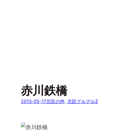
赤川鉄橋
2013-05-17
北区の外
, 
北区グルグルZ