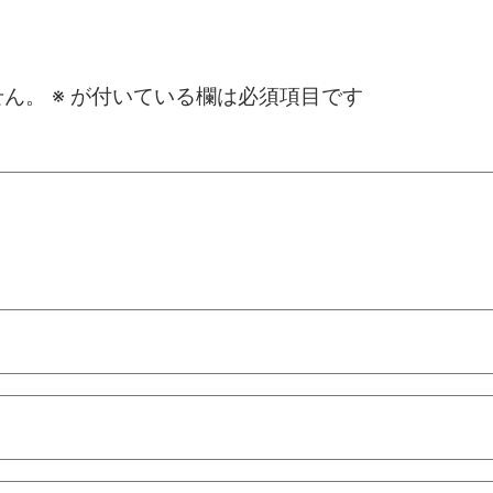
せん。
※
が付いている欄は必須項目です