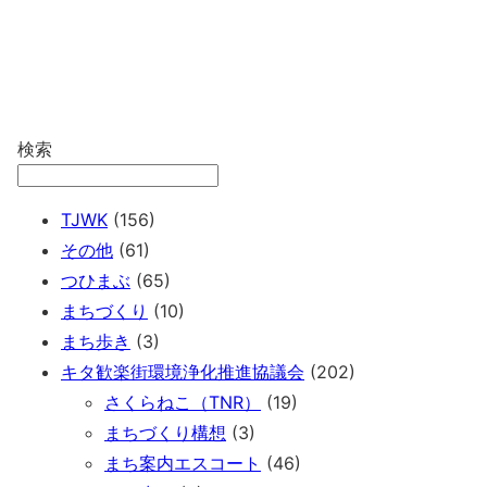
検索
TJWK
(156)
その他
(61)
つひまぶ
(65)
まちづくり
(10)
まち歩き
(3)
キタ歓楽街環境浄化推進協議会
(202)
さくらねこ（TNR）
(19)
まちづくり構想
(3)
まち案内エスコート
(46)