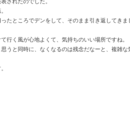
発表されたのでした。
第。
切ったところでデンをして、そのまま引き返してきま
けて行く風が心地よくて、気持ちのいい場所ですね。
と思うと同時に、なくなるのは残念だなーと、複雑な
す。