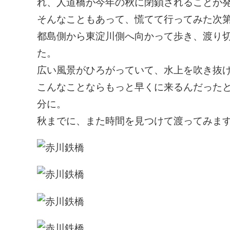
れ、人道橋が今年の秋に閉鎖されることが
そんなこともあって、慌てて行ってみた次
都島側から東淀川側へ向かって歩き、渡り
た。
広い風景がひろがっていて、水上を吹き抜
こんなことならもっと早くに来るんだった
分に。
秋までに、また時間を見つけて渡ってみま