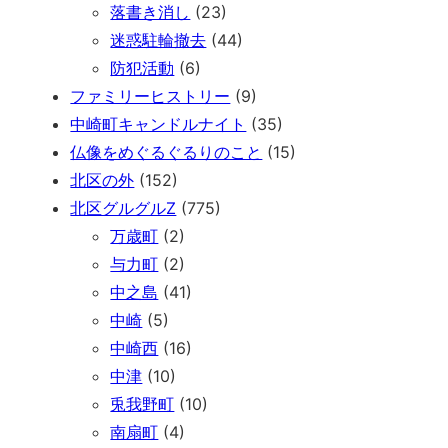
落書き消し
(23)
迷惑駐輪撤去
(44)
防犯活動
(6)
ファミリーヒストリー
(9)
中崎町キャンドルナイト
(35)
仏像をめぐるぐるりのこと
(15)
北区の外
(152)
北区グルグルZ
(775)
万歳町
(2)
与力町
(2)
中之島
(41)
中崎
(5)
中崎西
(16)
中津
(10)
兎我野町
(10)
南扇町
(4)