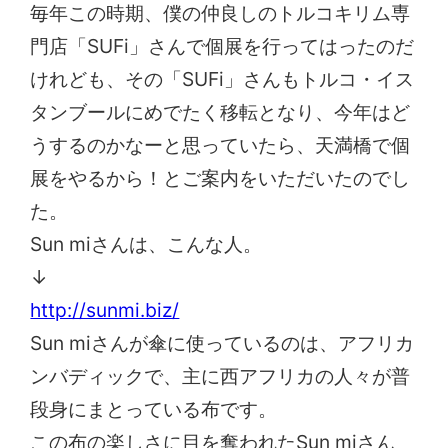
毎年この時期、僕の仲良しのトルコキリム専
門店「SUFi」さんで個展を行ってはったのだ
けれども、その「SUFi」さんもトルコ・イス
タンブールにめでたく移転となり、今年はど
うするのかなーと思っていたら、天満橋で個
展をやるから！とご案内をいただいたのでし
た。
Sun miさんは、こんな人。
↓
http://sunmi.biz/
Sun miさんが傘に使っているのは、アフリカ
ンバディックで、主に西アフリカの人々が普
段身にまとっている布です。
この布の楽しさに目を奪われたSun miさん