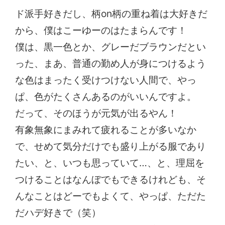
ド派手好きだし、柄on柄の重ね着は大好きだ
から、僕はこーゆーのはたまらんです！
僕は、黒一色とか、グレーだブラウンだとい
った、まあ、普通の勤め人が身につけるよう
な色はまったく受けつけない人間で、やっ
ぱ、色がたくさんあるのがいいんですよ。
だって、そのほうが元気が出るやん！
有象無象にまみれて疲れることが多いなか
で、せめて気分だけでも盛り上がる服であり
たい、と、いつも思っていて…、と、理屈を
つけることはなんぼでもできるけれども、そ
んなことはどーでもよくて、やっぱ、ただた
だハデ好きで（笑）