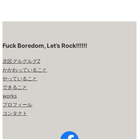
Fuck Boredom, Let’s Rock!!!!!!
北区グルグルグZ
かかわっていること
やっていること
できること
works
プロフィール
コンタクト