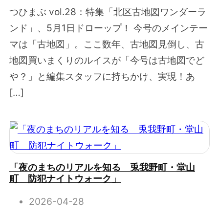
つひまぶ vol.28：特集「北区古地図ワンダーラ
ンド」、5月1日ドローップ！ 今号のメインテー
マは「古地図」。ここ数年、古地図見倒し、古
地図買いまくりのルイスが「今号は古地図でど
や？」と編集スタッフに持ちかけ、実現！あ
[…]
「夜のまちのリアルを知る 兎我野町・堂山
町 防犯ナイトウォーク」
2026-04-28