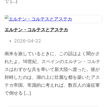
で […]
エルナン・コルテスとアステカ
2026-04-22
南米を旅しているときに、この話はよく聞かさ
れたよ。16世紀、スペインのエルナン・コルテ
スはわずかな兵を率いて新大陸へ渡った。彼が
対峙したのは、湖の上に壮麗な都を築いたアス
テカ帝国。常識的に考えれば、数百人の遠征軍
で倒せる […]