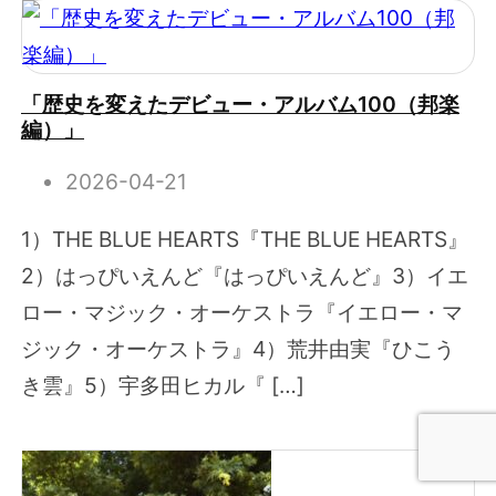
「歴史を変えたデビュー・アルバム100（邦楽
編）」
2026-04-21
1）THE BLUE HEARTS『THE BLUE HEARTS』
2）はっぴいえんど『はっぴいえんど』3）イエ
ロー・マジック・オーケストラ『イエロー・マ
ジック・オーケストラ』4）荒井由実『ひこう
き雲』5）宇多田ヒカル『 […]