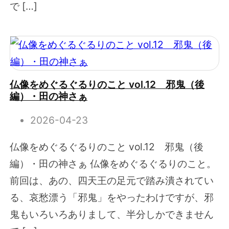
で […]
仏像をめぐるぐるりのこと vol.12 邪鬼（後
編）・田の神さぁ
2026-04-23
仏像をめぐるぐるりのこと vol.12 邪鬼（後
編）・田の神さぁ 仏像をめぐるぐるりのこと。
前回は、あの、四天王の足元で踏み潰されてい
る、哀愁漂う「邪鬼」をやったわけですが、邪
鬼もいろいろありまして、半分しかできません