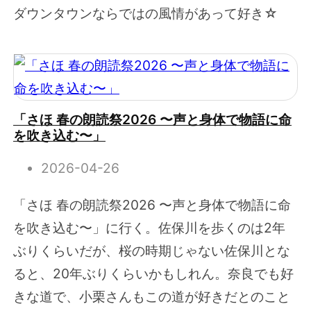
ダウンタウンならではの風情があって好き☆
「さほ 春の朗読祭2026 〜声と身体で物語に命
を吹き込む〜」
2026-04-26
「さほ 春の朗読祭2026 〜声と身体で物語に命
を吹き込む〜」に行く。佐保川を歩くのは2年
ぶりくらいだが、桜の時期じゃない佐保川とな
ると、20年ぶりくらいかもしれん。奈良でも好
きな道で、小栗さんもこの道が好きだとのこと