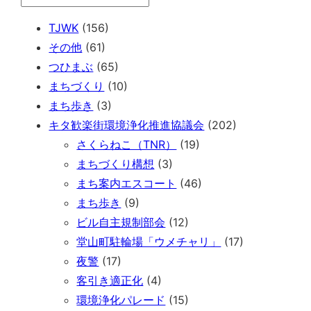
TJWK
(156)
その他
(61)
つひまぶ
(65)
まちづくり
(10)
まち歩き
(3)
キタ歓楽街環境浄化推進協議会
(202)
さくらねこ（TNR）
(19)
まちづくり構想
(3)
まち案内エスコート
(46)
まち歩き
(9)
ビル自主規制部会
(12)
堂山町駐輪場「ウメチャリ」
(17)
夜警
(17)
客引き適正化
(4)
環境浄化パレード
(15)