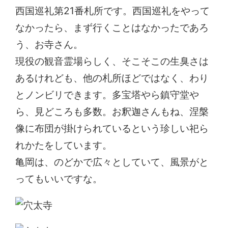
西国巡礼第21番札所です。西国巡礼をやって
なかったら、まず行くことはなかったであろ
う、お寺さん。
現役の観音霊場らしく、そこそこの生臭さは
あるけれども、他の札所ほどではなく、わり
とノンビリできます。多宝塔やら鎮守堂や
ら、見どころも多数。お釈迦さんもね、涅槃
像に布団が掛けられているという珍しい祀ら
れかたをしています。
亀岡は、のどかで広々としていて、風景がと
ってもいいですな。