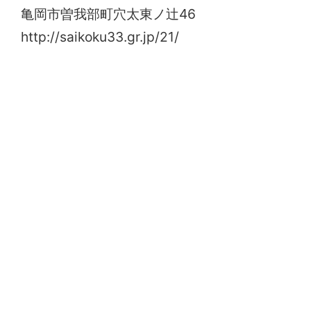
亀岡市曽我部町穴太東ノ辻46
http://saikoku33.gr.jp/21/