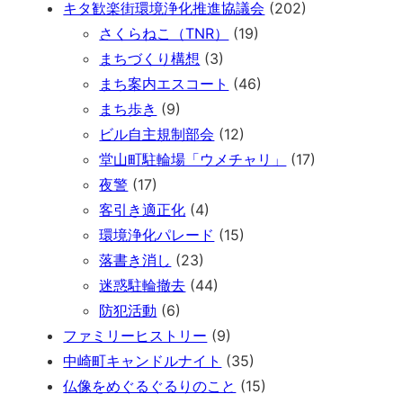
キタ歓楽街環境浄化推進協議会
(202)
さくらねこ（TNR）
(19)
まちづくり構想
(3)
まち案内エスコート
(46)
まち歩き
(9)
ビル自主規制部会
(12)
堂山町駐輪場「ウメチャリ」
(17)
夜警
(17)
客引き適正化
(4)
環境浄化パレード
(15)
落書き消し
(23)
迷惑駐輪撤去
(44)
防犯活動
(6)
ファミリーヒストリー
(9)
中崎町キャンドルナイト
(35)
仏像をめぐるぐるりのこと
(15)