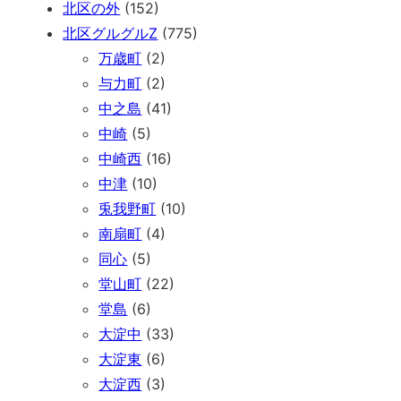
北区の外
(152)
北区グルグルZ
(775)
万歳町
(2)
与力町
(2)
中之島
(41)
中崎
(5)
中崎西
(16)
中津
(10)
兎我野町
(10)
南扇町
(4)
同心
(5)
堂山町
(22)
堂島
(6)
大淀中
(33)
大淀東
(6)
大淀西
(3)