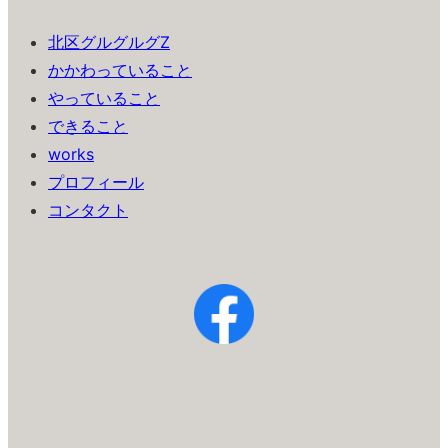
北区グルグルグZ
かかわっていること
やっていること
できること
works
プロフィール
コンタクト