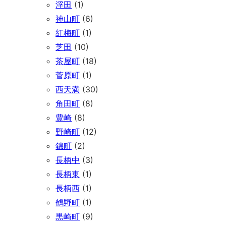
浮田
(1)
神山町
(6)
紅梅町
(1)
芝田
(10)
茶屋町
(18)
菅原町
(1)
西天満
(30)
角田町
(8)
豊崎
(8)
野崎町
(12)
錦町
(2)
長柄中
(3)
長柄東
(1)
長柄西
(1)
鶴野町
(1)
黒崎町
(9)