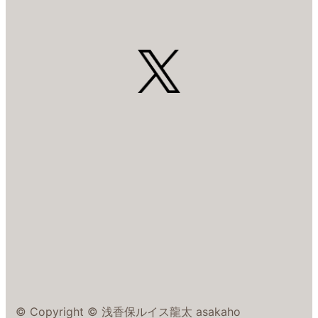
© Copyright © 浅香保ルイス龍太 asakaho