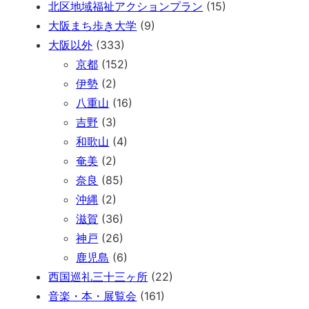
北区地域福祉アクションプラン
(15)
大阪まち歩き大学
(9)
大阪以外
(333)
京都
(152)
伊勢
(2)
八重山
(16)
吉野
(3)
和歌山
(4)
奄美
(2)
奈良
(85)
沖縄
(2)
滋賀
(36)
神戸
(26)
鹿児島
(6)
西国巡礼三十三ヶ所
(22)
音楽・本・展覧会
(161)