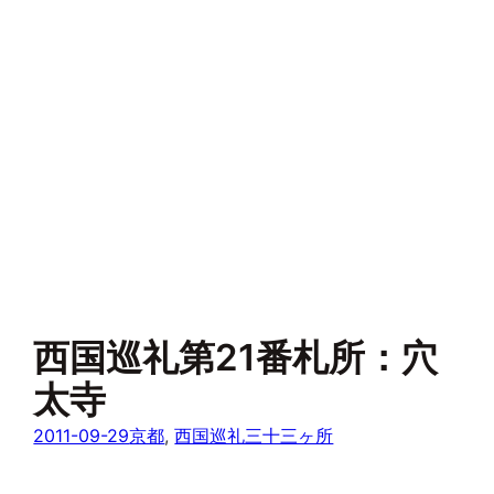
西国巡礼第21番札所：穴
太寺
2011-09-29
京都
, 
西国巡礼三十三ヶ所