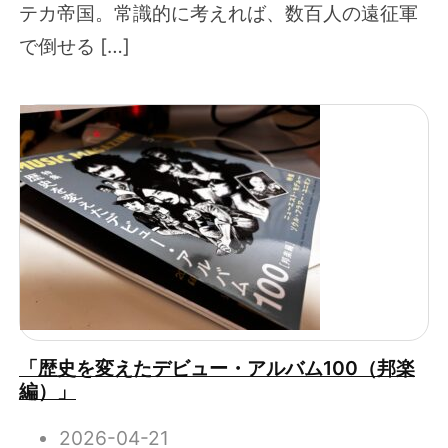
テカ帝国。常識的に考えれば、数百人の遠征軍
で倒せる […]
「歴史を変えたデビュー・アルバム100（邦楽
編）」
2026-04-21