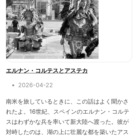
エルナン・コルテスとアステカ
2026-04-22
南米を旅しているときに、この話はよく聞かさ
れたよ。16世紀、スペインのエルナン・コルテ
スはわずかな兵を率いて新大陸へ渡った。彼が
対峙したのは、湖の上に壮麗な都を築いたアス