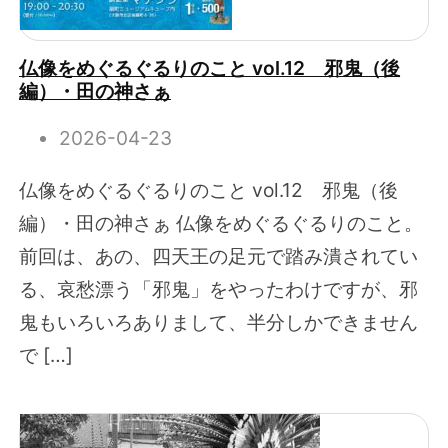
仏像をめぐるぐるりのこと vol.12 邪鬼（後
編）・田の神さぁ
2026-04-23
仏像をめぐるぐるりのこと vol.12 邪鬼（後
編）・田の神さぁ 仏像をめぐるぐるりのこと。
前回は、あの、四天王の足元で踏み潰されてい
る、哀愁漂う「邪鬼」をやったわけですが、邪
鬼もいろいろありまして、半分しかできません
で […]