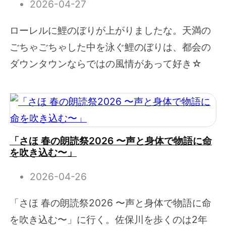
2026-04-27
ローレルに鯉のぼりが上がりましたな。天満の
ごちゃごちゃした中を泳ぐ鯉のぼりは、都会の
ダウンタウンならではの風情があって好き☆
「さほ 春の朗読祭2026 〜声と身体で物語に命
を吹き込む〜」
2026-04-26
「さほ 春の朗読祭2026 〜声と身体で物語に命
を吹き込む〜」に行く。佐保川を歩くのは2年