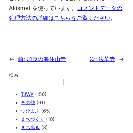
Akismet を使っています。
コメントデータの
処理方法の詳細はこちらをご覧ください
。
←
前:
加茂の海住山寺
次:
法華寺
→
検索
TJWK
(156)
その他
(61)
つひまぶ
(65)
まちづくり
(10)
まち歩き
(3)