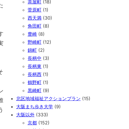
茶屋町
(18)
た
菅原町
(1)
西天満
(30)
角田町
(8)
す
豊崎
(8)
野崎町
(12)
実
錦町
(2)
長柄中
(3)
長柄東
(1)
そ
長柄西
(1)
鶴野町
(1)
ン
黒崎町
(9)
北区地域福祉アクションプラン
(15)
誰
大阪まち歩き大学
(9)
う
大阪以外
(333)
）
京都
(152)