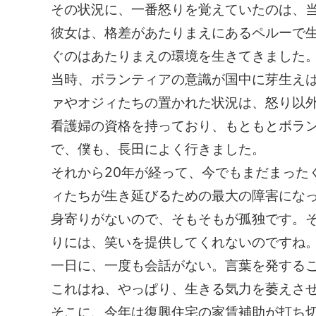
その状況に、一番怒りを覚えていたのは、
彼女は、格差があたりまえにあるペルーで
ぐのはあたりまえの環境を生きてきました
当時、ボランティアの意識が国中に芽生え
ァやオジィたちの置かれた状況は、怒り以
看護婦の資格を持っており、もともとボラ
で、僕も、長田によく行きました。
それから20年が経って、今でもまだまった
ィたちが生き延びるための最大の障害にな
身寄りがないので、そもそもが孤独です。
りには、笑いを提供してくれないのですね
一日に、一度も会話がない。言葉を発する
これはね、やっぱり、生きる気力を萎えさ
そこに、今年は復興住宅の家賃補助が打ち