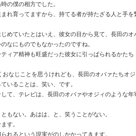
当時の僕の相方でした。
生まれ育ってますから、持てる者が持たざる人と手を
。
はじめていたとはいえ、彼女の目から見て、長田のオ
外のなにものでもなかったのですね。
ンティア精神も旺盛だった彼女に引っぱられるかたち
くおなじことを思うけれども、長田のオバァたちオジ
っていることは、笑い、です。
そして、テレビは、長田のオバァやオジィのような年
。
こともない。あはは、と、笑うことがない。
せます。
切られるという現実がのしかかってきます。