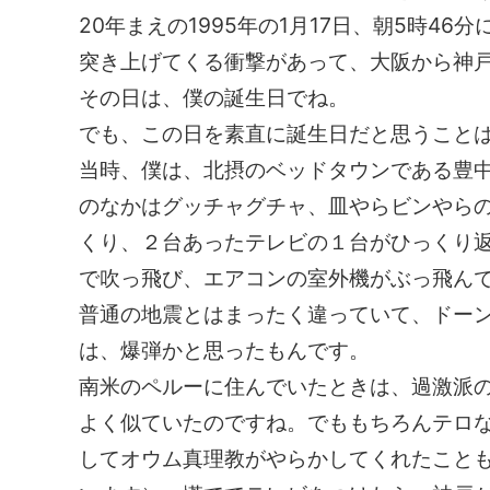
20年まえの1995年の1月17日、朝5時4
突き上げてくる衝撃があって、大阪から神
その日は、僕の誕生日でね。
でも、この日を素直に誕生日だと思うこと
当時、僕は、北摂のベッドタウンである豊
のなかはグッチャグチャ、皿やらビンやらの
くり、２台あったテレビの１台がひっくり
で吹っ飛び、エアコンの室外機がぶっ飛ん
普通の地震とはまったく違っていて、ドー
は、爆弾かと思ったもんです。
南米のペルーに住んでいたときは、過激派
よく似ていたのですね。でももちろんテロ
してオウム真理教がやらかしてくれたこと