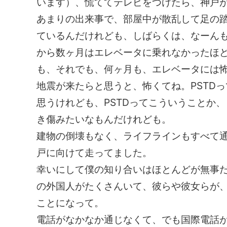
います）、慌ててテレビをつけたら、神戸
あまりの出来事で、部屋中が散乱して足の
ているんだけれども、しばらくは、なーん
から数ヶ月はエレベータに乗れなかったほ
も、それでも、何ヶ月も、エレベータには
地震が来たらと思うと、怖くてね。PSTD
思うけれども、PSTDってこういうことか
き傷みたいなもんだけれども。
建物の倒壊もなく、ライフラインもすべて
戸に向けて走ってました。
幸いにして僕の知り合いはほとんどが無事
の外国人がたくさんいて、彼らや彼女らが
ことになって。
電話がなかなか通じなくて、でも国際電話