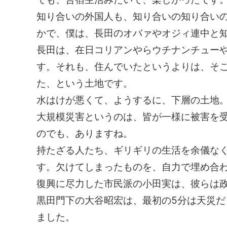
知り合いの外国人も、知り合いの知り合い
かで、僕は、長田のオバァやオジィ連中と
長田は、在日コリアンやらウチナンチュー
す。それも、住んでいたというよりは、そ
た、という土地です。
水はけが悪くて、ようするに、下層の土地
大規模災害というのは、皆が一様に被害を
のでも、ありますね。
持たざる人たち、ギリギリの生活を余儀な
す。欠けてしまったものを、自力で埋め合
復興に尽力した市民派の小田実は、彼らは
黒田門下の大谷昭宏は、最初の5分は天災
ました。