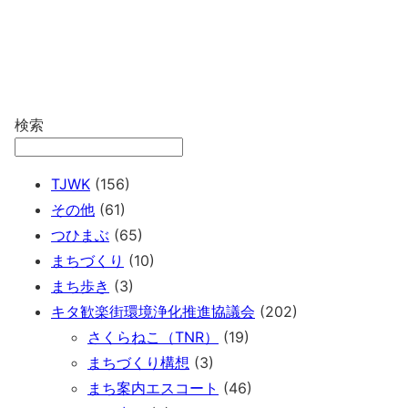
検索
TJWK
(156)
その他
(61)
つひまぶ
(65)
まちづくり
(10)
まち歩き
(3)
キタ歓楽街環境浄化推進協議会
(202)
さくらねこ（TNR）
(19)
まちづくり構想
(3)
まち案内エスコート
(46)