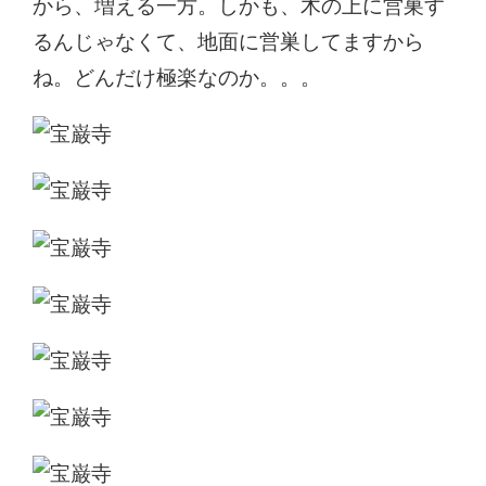
から、増える一方。しかも、木の上に営巣す
るんじゃなくて、地面に営巣してますから
ね。どんだけ極楽なのか。。。