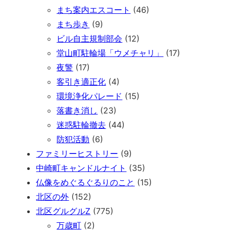
まち案内エスコート
(46)
まち歩き
(9)
ビル自主規制部会
(12)
堂山町駐輪場「ウメチャリ」
(17)
夜警
(17)
客引き適正化
(4)
環境浄化パレード
(15)
落書き消し
(23)
迷惑駐輪撤去
(44)
防犯活動
(6)
ファミリーヒストリー
(9)
中崎町キャンドルナイト
(35)
仏像をめぐるぐるりのこと
(15)
北区の外
(152)
北区グルグルZ
(775)
万歳町
(2)