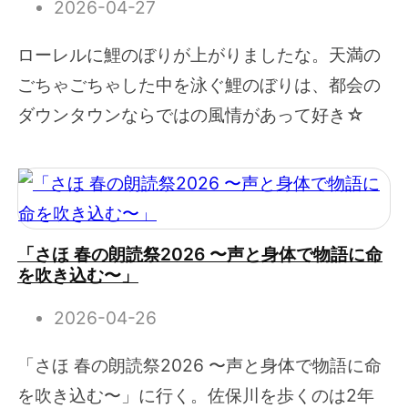
2026-04-27
ローレルに鯉のぼりが上がりましたな。天満の
ごちゃごちゃした中を泳ぐ鯉のぼりは、都会の
ダウンタウンならではの風情があって好き☆
「さほ 春の朗読祭2026 〜声と身体で物語に命
を吹き込む〜」
2026-04-26
「さほ 春の朗読祭2026 〜声と身体で物語に命
を吹き込む〜」に行く。佐保川を歩くのは2年