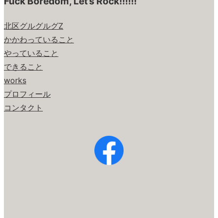
Fuck Boredom, Let’s Rock!!!!!!
北区グルグルグZ
かかわっていること
やっていること
できること
works
プロフィール
コンタクト