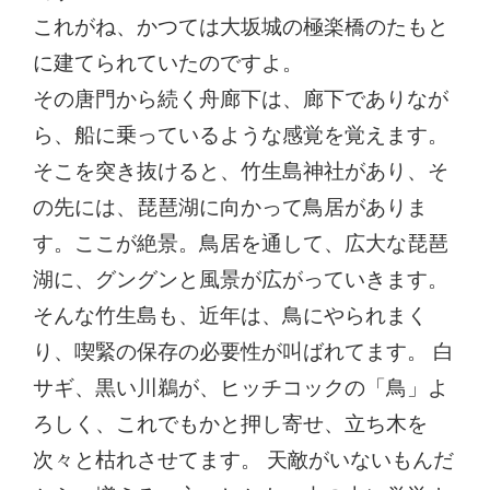
これがね、かつては大坂城の極楽橋のたもと
に建てられていたのですよ。
その唐門から続く舟廊下は、廊下でありなが
ら、船に乗っているような感覚を覚えます。
そこを突き抜けると、竹生島神社があり、そ
の先には、琵琶湖に向かって鳥居がありま
す。ここが絶景。鳥居を通して、広大な琵琶
湖に、グングンと風景が広がっていきます。
そんな竹生島も、近年は、鳥にやられまく
り、喫緊の保存の必要性が叫ばれてます。 白
サギ、黒い川鵜が、ヒッチコックの「鳥」よ
ろしく、これでもかと押し寄せ、立ち木を
次々と枯れさせてます。 天敵がいないもんだ