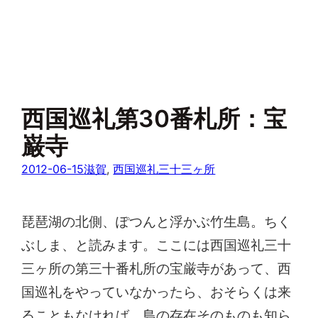
西国巡礼第30番札所：宝
巌寺
2012-06-15
滋賀
, 
西国巡礼三十三ヶ所
琵琶湖の北側、ぽつんと浮かぶ竹生島。ちく
ぶしま、と読みます。ここには西国巡礼三十
三ヶ所の第三十番札所の宝厳寺があって、西
国巡礼をやっていなかったら、おそらくは来
ることもなければ、島の存在そのものも知ら