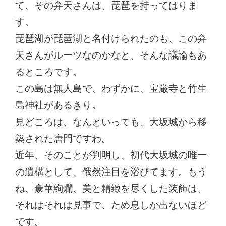
て、その弁天さんは、琵琶を持ってはりま
す。
琵琶湖が琵琶湖と名付けられたのも、この弁
天さんがルーツなのかなと、そんな議論もあ
るところです。
この島は無人島で、わずかに、宝厳寺と竹生
島神社があるきり。
見どころは、なんといっても、大坂城から移
築された唐門ですわ。
近年、そのことが判明し、初代大坂城の唯一
の遺構として、俄然注目を浴びてます。もう
ね、豪華絢爛、美と精緻を尽くした装飾は、
それはそれは見事で、ため息しか出ないほど
です。