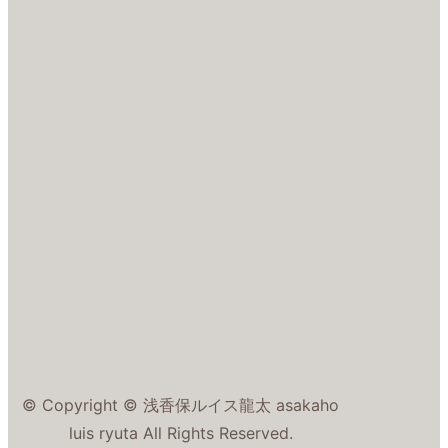
© Copyright © 浅香保ルイス龍太 asakaho
luis ryuta All Rights Reserved.