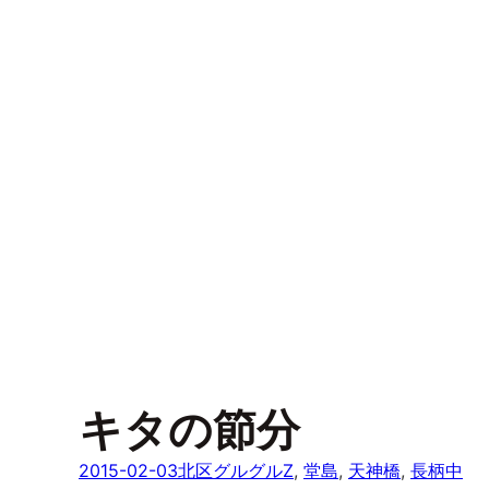
キタの節分
2015-02-03
北区グルグルZ
, 
堂島
, 
天神橋
, 
長柄中