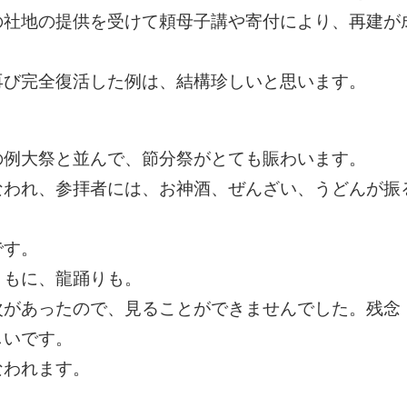
の社地の提供を受けて頼母子講や寄付により、再建が
再び完全復活した例は、結構珍しいと思います。
の例大祭と並んで、節分祭がとても賑わいます。
なわれ、参拝者には、お神酒、ぜんざい、うどんが振
です。
ともに、龍踊りも。
次があったので、見ることができませんでした。残念
しいです。
なわれます。