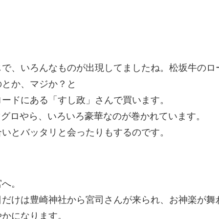
じで、いろんなものが出現してましたね。松坂牛のロ
のとか、マジか？と
ロードにある「すし政」さんで買います。
マグロやら、いろいろ豪華なのが巻かれています。
合いとバッタリと会ったりもするのです。
宮へ。
日だけは豊崎神社から宮司さんが来られ、お神楽が舞
やかになります。