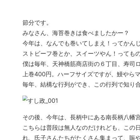
節分です。
みなさん、海苔巻きは食べましたかー？
今年は、なんでも巻いてしまえ！ってかん
ストビーフ巻とか、スイーツやん！っても
僕は毎年、天神橋筋商店街の６丁目、寿司
上巻400円。ハーフサイズですが、鰻やら
毎年、結構な行列ができ、この行列で知り
その後、今年は、長柄中にある南長柄八幡
こちらは普段は無人なのだけれども、この
れ、氏子さんたちがたくさん集まって、賑