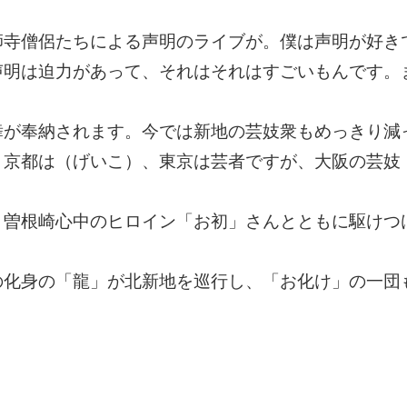
師寺僧侶たちによる声明のライブが。僕は声明が好き
声明は迫力があって、それはそれはすごいもんです。
舞が奉納されます。今では新地の芸妓衆もめっきり減
、京都は（げいこ）、東京は芸者ですが、大阪の芸妓
。
、曽根崎心中のヒロイン「お初」さんとともに駆けつ
の化身の「龍」が北新地を巡行し、「お化け」の一団