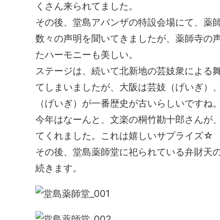
くさん来られてました。
その後、堂島アバンザの特設会場にて、薬
数々の声明を聞いてきましたが、薬師寺の
たハーモニーも美しい。
ステージは、続いて北新地の芸妓衆による
てしまいましたが、大阪は芸妓（げいぎ）
（げいぎ）が一番歴史が古いらしいですね
今年はなーんと、文楽の桐竹勘十郎さんが
てくれました。これは嬉しいサプライズ☆
その後、堂島薬師堂に祀られている弁財天
続きます。