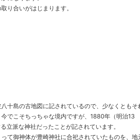
の取り合いがはじまります。
難波八十島の古地図に記されているので、少なくともそ
今でこそちっちゃな境内ですが、1880年（明治13
する立派な神社だったことが記されています。
よって御神体が豊崎神社に合祀されていたものを、地