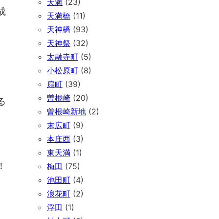
天満
(23)
成
天満橋
(11)
天神橋
(93)
天神祭
(32)
太融寺町
(5)
小松原町
(8)
扇町
(39)
曽根崎
(20)
る
曽根崎新地
(2)
末広町
(9)
本庄西
(3)
東天満
(1)
！
梅田
(75)
池田町
(4)
浪花町
(2)
浮田
(1)