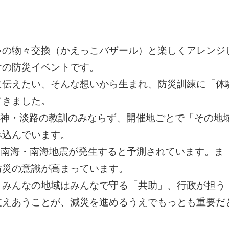
ゃの物々交換（かえっこバザール）と楽しくアレンジ
けの防災イベントです。
に伝えたい、そんな想いから生まれ、防災訓練に「体
てきました。
、阪神・淡路の教訓のみならず、開催地ごとで「その地
み込んでいます。
で東南海・南海地震が発生すると予測されています。ま
防災の意識が高まっています。
、みんなの地域はみんなで守る「共助」、行政が担う
支えあうことが、減災を進めるうえでもっとも重要だ