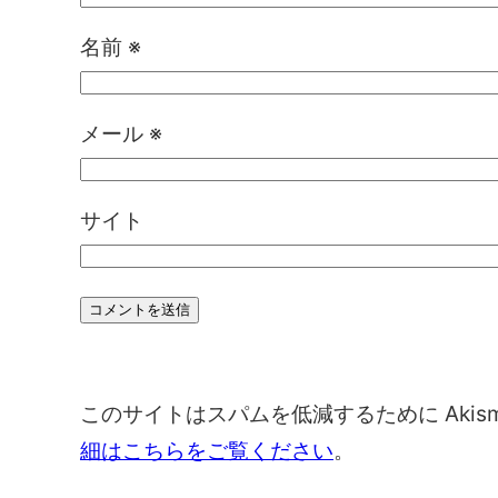
名前
※
メール
※
サイト
このサイトはスパムを低減するために Akis
細はこちらをご覧ください
。