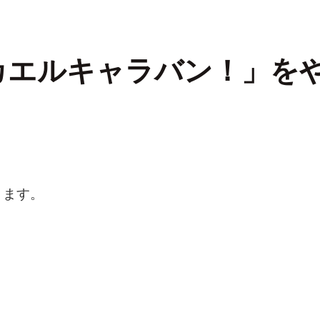
！カエルキャラバン！」を
ります。