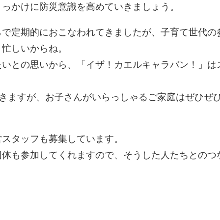
きっかけに防災意識を高めていきましょう。
らで定期的におこなわれてきましたが、子育て世代の
、忙しいからね。
たいとの思いから、「イザ！カエルキャラバン！」は
できますが、お子さんがいらっしゃるご家庭はぜひぜ
営スタッフも募集しています。
団体も参加してくれますので、そうした人たちとのつ
。