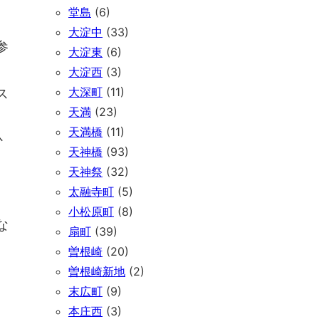
堂島
(6)
大淀中
(33)
参
大淀東
(6)
大淀西
(3)
ス
大深町
(11)
天満
(23)
天満橋
(11)
ひ
天神橋
(93)
天神祭
(32)
太融寺町
(5)
小松原町
(8)
な
扇町
(39)
曽根崎
(20)
曽根崎新地
(2)
末広町
(9)
本庄西
(3)