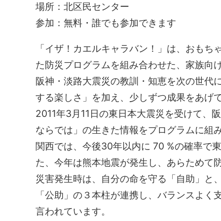
場所：北区民センター
参加：無料・誰でも参加できます
「イザ！カエルキャラバン！」は、おもち
た防災プログラムを組み合わせた、家族向
阪神・淡路大震災の教訓・知恵を次の世代
する楽しさ」を加え、少しずつ成果をあげ
2011年3月11日の東日本大震災を受けて
ならでは」の生きた情報をプログラムに組
関西では、今後30年以内に 70 %の確率
た、今年は熊本地震が発生し、あらためて
災害発生時は、自分の命を守る「自助」と
「公助」の３本柱が連携し、バランスよく
言われています。