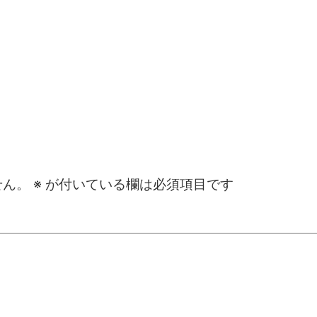
せん。
※
が付いている欄は必須項目です