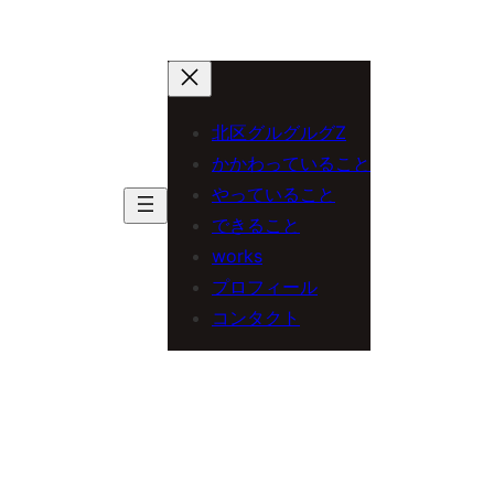
北区グルグルグZ
かかわっていること
やっていること
できること
works
プロフィール
コンタクト