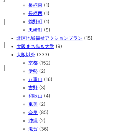
長柄東
(1)
長柄西
(1)
鶴野町
(1)
黒崎町
(9)
北区地域福祉アクションプラン
(15)
大阪まち歩き大学
(9)
大阪以外
(333)
京都
(152)
伊勢
(2)
八重山
(16)
吉野
(3)
和歌山
(4)
奄美
(2)
奈良
(85)
沖縄
(2)
滋賀
(36)