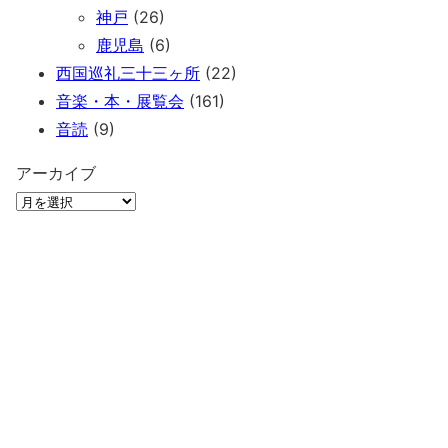
神戸
(26)
鹿児島
(6)
西国巡礼三十三ヶ所
(22)
音楽・本・展覧会
(161)
音読
(9)
アーカイブ