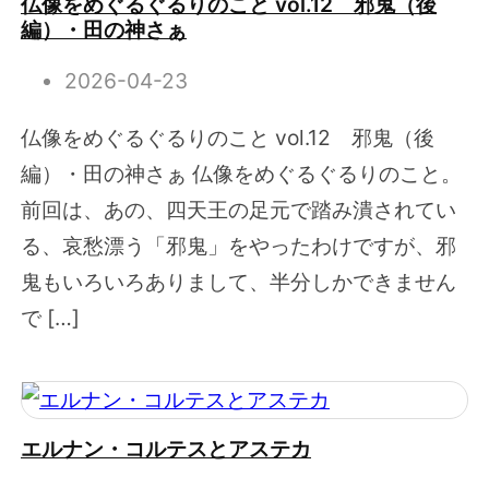
仏像をめぐるぐるりのこと vol.12 邪鬼（後
編）・田の神さぁ
2026-04-23
仏像をめぐるぐるりのこと vol.12 邪鬼（後
編）・田の神さぁ 仏像をめぐるぐるりのこと。
前回は、あの、四天王の足元で踏み潰されてい
る、哀愁漂う「邪鬼」をやったわけですが、邪
鬼もいろいろありまして、半分しかできません
で […]
エルナン・コルテスとアステカ