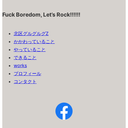
Fuck Boredom, Let’s Rock!!!!!!
北区グルグルグZ
かかわっていること
やっていること
できること
works
プロフィール
コンタクト