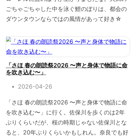
ごちゃごちゃした中を泳ぐ鯉のぼりは、都会の
ダウンタウンならではの風情があって好き☆
「さほ 春の朗読祭2026 〜声と身体で物語に命
を吹き込む〜」
2026-04-26
「さほ 春の朗読祭2026 〜声と身体で物語に命
を吹き込む〜」に行く。佐保川を歩くのは2年
ぶりくらいだが、桜の時期じゃない佐保川とな
ると、20年ぶりくらいかもしれん。奈良でも好