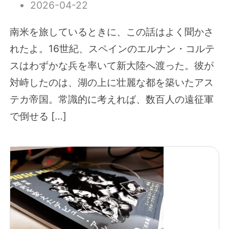
2026-04-22
南米を旅しているときに、この話はよく聞かさ
れたよ。16世紀、スペインのエルナン・コルテ
スはわずかな兵を率いて新大陸へ渡った。彼が
対峙したのは、湖の上に壮麗な都を築いたアス
テカ帝国。常識的に考えれば、数百人の遠征軍
で倒せる […]