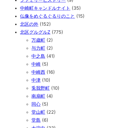
中崎町キャンドルナイト
(35)
仏像をめぐるぐるりのこと
(15)
北区の外
(152)
北区グルグルZ
(775)
万歳町
(2)
与力町
(2)
中之島
(41)
中崎
(5)
中崎西
(16)
中津
(10)
兎我野町
(10)
南扇町
(4)
同心
(5)
堂山町
(22)
堂島
(6)
大淀中
(33)