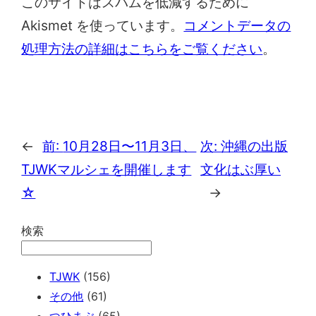
このサイトはスパムを低減するために
Akismet を使っています。
コメントデータの
処理方法の詳細はこちらをご覧ください
。
←
前:
10月28日〜11月3日、
次:
沖縄の出版
TJWKマルシェを開催します
文化はぶ厚い
☆
→
検索
TJWK
(156)
その他
(61)
つひまぶ
(65)