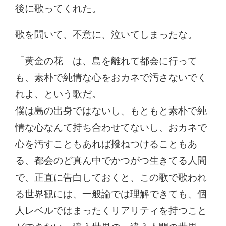
後に歌ってくれた。
歌を聞いて、不意に、泣いてしまったな。
「黄金の花」は、島を離れて都会に行って
も、素朴で純情な心をおカネで汚さないでく
れよ、という歌だ。
僕は島の出身ではないし、もともと素朴で純
情な心なんて持ち合わせてないし、おカネで
心を汚すこともあれば撥ねつけることもあ
る、都会のど真ん中でかつがつ生きてる人間
で、正直に告白しておくと、この歌で歌われ
る世界観には、一般論では理解できても、個
人レベルではまったくリアリティを持つこと