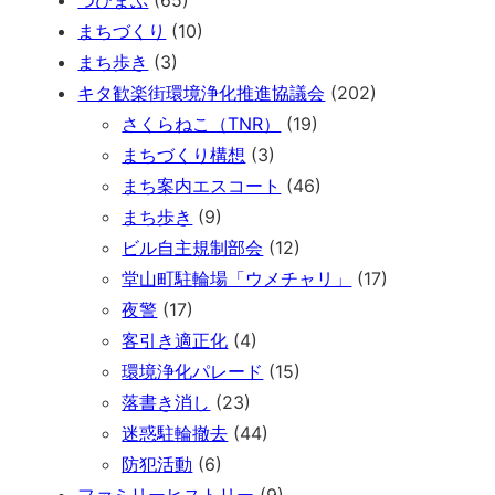
まちづくり
(10)
まち歩き
(3)
キタ歓楽街環境浄化推進協議会
(202)
さくらねこ（TNR）
(19)
まちづくり構想
(3)
まち案内エスコート
(46)
まち歩き
(9)
ビル自主規制部会
(12)
堂山町駐輪場「ウメチャリ」
(17)
夜警
(17)
客引き適正化
(4)
環境浄化パレード
(15)
落書き消し
(23)
迷惑駐輪撤去
(44)
防犯活動
(6)
ファミリーヒストリー
(9)