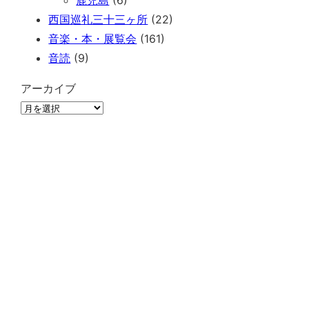
西国巡礼三十三ヶ所
(22)
音楽・本・展覧会
(161)
音読
(9)
アーカイブ