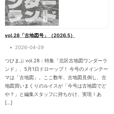
vol.28「古地図号」（2026.5）
2026-04-29
つひまぶ vol.28：特集「北区古地図ワンダーラ
ンド」、5月1日ドローップ！ 今号のメインテー
マは「古地図」。ここ数年、古地図見倒し、古
地図買いまくりのルイスが「今号は古地図でど
や？」と編集スタッフに持ちかけ、実現！あ
[…]