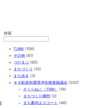
検索
TJWK
(156)
その他
(61)
つひまぶ
(65)
まちづくり
(10)
まち歩き
(3)
キタ歓楽街環境浄化推進協議会
(202)
さくらねこ（TNR）
(19)
まちづくり構想
(3)
ま
まち案内エスコート
(46)