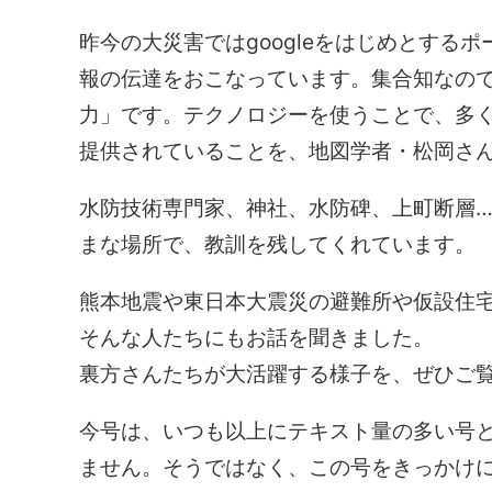
昨今の大災害ではgoogleをはじめとする
報の伝達をおこなっています。集合知なの
力」です。テクノロジーを使うことで、多
提供されていることを、地図学者・松岡さ
水防技術専門家、神社、水防碑、上町断層
まな場所で、教訓を残してくれています。
熊本地震や東日本大震災の避難所や仮設住
そんな人たちにもお話を聞きました。
裏方さんたちが大活躍する様子を、ぜひご
今号は、いつも以上にテキスト量の多い号
ません。そうではなく、この号をきっかけ