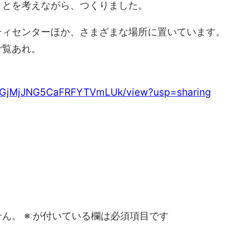
ことを考えながら、つくりました。
ティセンターほか、さまざまな場所に置いています。
ご覧あれ。
KQnZGjMjJNG5CaFRFYTVmLUk/view?usp=sharing
せん。
※
が付いている欄は必須項目です