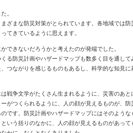
した。
さまざまな防災対策がとられています。各地域では防
まってきているように思えます。
にかできないだろうかと考えたのが発端でした。
つくる防災計画やハザードマップも数多く目を通して
た、つながりを感じるものもあるし、科学的な知見に
には戦争文学がたくさん生まれるように、災害のあと
リーがつくられるように、人の顔が見えるものが、防
るのです。防災計画やハザードマップにはそのような
」という括りのなかに、人の顔が見えるものがあって
のなかに、なんとなくありました。