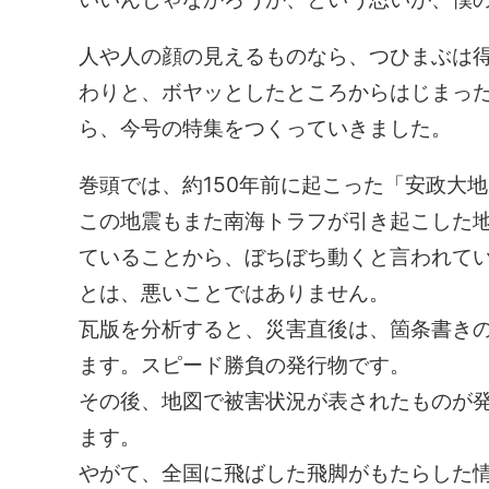
人や人の顔の見えるものなら、つひまぶは
わりと、ボヤッとしたところからはじまっ
ら、今号の特集をつくっていきました。
巻頭では、約150年前に起こった「安政大
この地震もまた南海トラフが引き起こした地
ていることから、ぼちぼち動くと言われて
とは、悪いことではありません。
瓦版を分析すると、災害直後は、箇条書き
ます。スピード勝負の発行物です。
その後、地図で被害状況が表されたものが
ます。
やがて、全国に飛ばした飛脚がもたらした