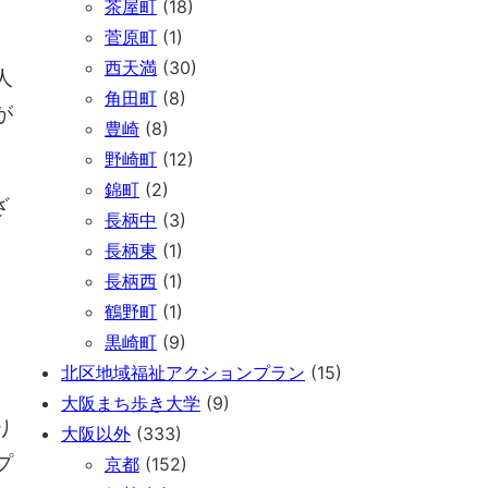
茶屋町
(18)
菅原町
(1)
西天満
(30)
人
角田町
(8)
が
豊崎
(8)
野崎町
(12)
錦町
(2)
ざ
長柄中
(3)
長柄東
(1)
長柄西
(1)
鶴野町
(1)
黒崎町
(9)
北区地域福祉アクションプラン
(15)
大阪まち歩き大学
(9)
り
大阪以外
(333)
プ
京都
(152)