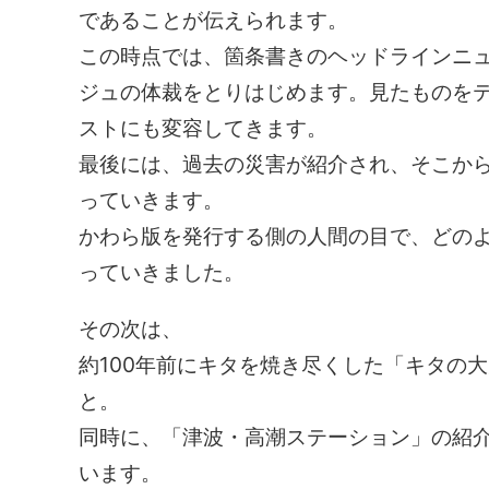
であることが伝えられます。
この時点では、箇条書きのヘッドラインニ
ジュの体裁をとりはじめます。見たものを
ストにも変容してきます。
最後には、過去の災害が紹介され、そこか
っていきます。
かわら版を発行する側の人間の目で、どの
っていきました。
その次は、
約100年前にキタを焼き尽くした「キタの
と。
同時に、「津波・高潮ステーション」の紹
います。