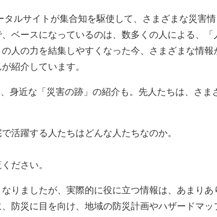
ポータルサイトが集合知を駆使して、さまざまな災害情
で、ベースになっているのは、数多くの人による、「
くの人の力を結集しやすくなった今、さまざまな情報
んが紹介しています。
…、身近な「災害の跡」の紹介も。先人たちは、さま
宅で活躍する人たちはどんな人たちなのか。
覧ください。
となりましたが、実際的に役に立つ情報は、あまりあ
に、防災に目を向け、地域の防災計画やハザードマッ