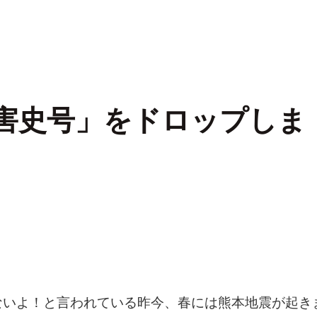
災害史号」をドロップしま
ないよ！と言われている昨今、春には熊本地震が起き