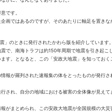
得意です。
た企画ではあるのですが、そのあたりに軸足を置きな
地震」のときに発行されたかわら版を紹介しています
震で、南海トラフは約150年周期で地震を引き起こ
います。となると、この「安政大地震」を知っておく
の情報が羅列された速報集の体をとったものが発行さ
発行され、自分の地域における被害の全体像が見えて
情報がまとめられ、この安政大地震が全国規模の大災