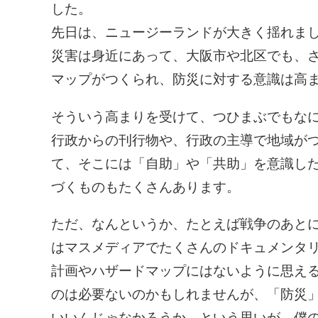
した。
先日は、ニュージーランドが大きく揺れま
災害は身近にあって、大阪市や北区でも、
マップがつくられ、防災に対する意識は高
そういう高まりを受けて、つひまぶでもな
行政からの刊行物や、行政の主導で地域が
て、そこには「自助」や「共助」を意識し
づくものもたくさんあります。
ただ、なんというか、たとえば戦争のあと
はマスメディアでたくさんのドキュメンタ
計画やハザードマップにはないように思え
のは必要ないのかもしれませんが、「防災
いいんじゃなかろうか、という思いが、僕