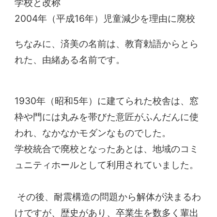
学校と改称
2004年（平成16年）児童減少を理由に廃校
ちなみに、済美の名前は、教育勅語からとら
れた、由緒ある名前です。
1930年（昭和5年）に建てられた校舎は、窓
枠や門には丸みを帯びた意匠がふんだんに使
われ、なかなかモダンなものでした。
学校統合で廃校となったあとは、地域のコミ
ュニティホールとして利用されていました。
その後、耐震構造の問題から解体が決まるわ
けですが、歴史があり、卒業生を数多く輩出