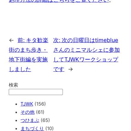
←
前:
キタ歓楽
次:
次の日曜日はtimeblue
街のまち歩き・
さんのミニマルシェに参加
地下街編を実施
してTJWKワークショップ
しました
です
→
検索
TJWK
(156)
その他
(61)
つひまぶ
(65)
まちづくり
(10)