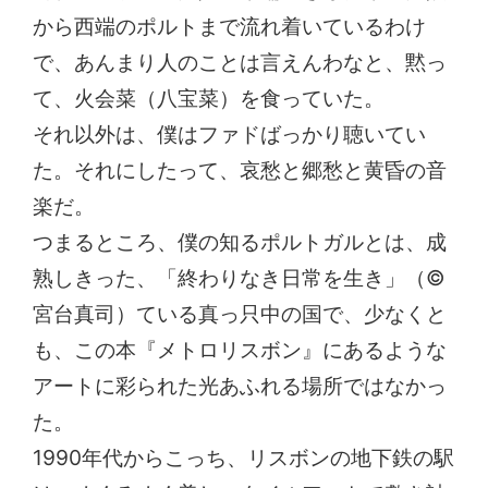
から西端のポルトまで流れ着いているわけ
で、あんまり人のことは言えんわなと、黙っ
て、火会菜（八宝菜）を食っていた。
それ以外は、僕はファドばっかり聴いてい
た。それにしたって、哀愁と郷愁と黄昏の音
楽だ。
つまるところ、僕の知るポルトガルとは、成
熟しきった、「終わりなき日常を生き」（©︎
宮台真司）ている真っ只中の国で、少なくと
も、この本『メトロリスボン』にあるような
アートに彩られた光あふれる場所ではなかっ
た。
1990年代からこっち、リスボンの地下鉄の駅