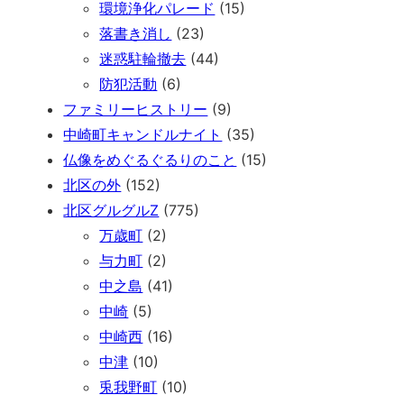
環境浄化パレード
(15)
落書き消し
(23)
迷惑駐輪撤去
(44)
防犯活動
(6)
ファミリーヒストリー
(9)
中崎町キャンドルナイト
(35)
仏像をめぐるぐるりのこと
(15)
北区の外
(152)
北区グルグルZ
(775)
万歳町
(2)
与力町
(2)
中之島
(41)
中崎
(5)
中崎西
(16)
中津
(10)
兎我野町
(10)