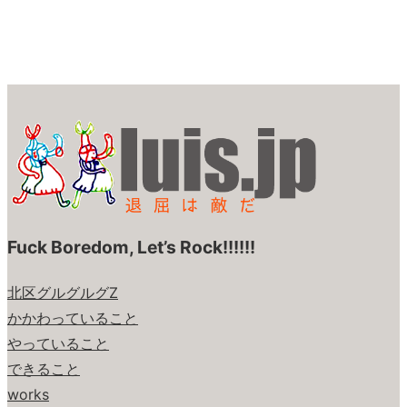
Fuck Boredom, Let’s Rock!!!!!!
北区グルグルグZ
かかわっていること
やっていること
できること
works