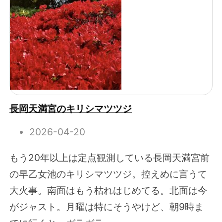
長岡天満宮のキリシマツツジ
2026-04-20
もう20年以上は定点観測している長岡天満宮前
の早乙女池のキリシマツツジ。控えめに言うて
大火事。南面はもう枯れはじめてる。北面は今
がジャスト。月曜は特にそうやけど、朝9時ま