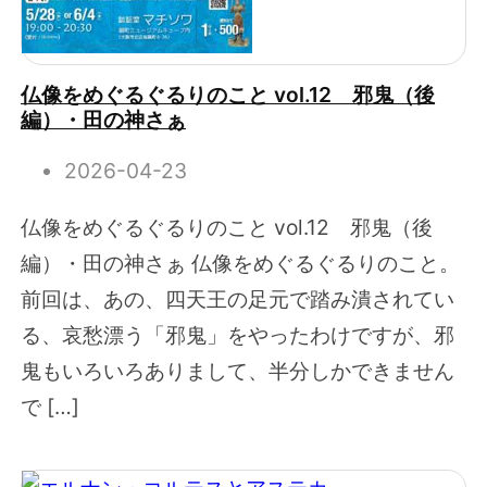
仏像をめぐるぐるりのこと vol.12 邪鬼（後
編）・田の神さぁ
2026-04-23
仏像をめぐるぐるりのこと vol.12 邪鬼（後
編）・田の神さぁ 仏像をめぐるぐるりのこと。
前回は、あの、四天王の足元で踏み潰されてい
る、哀愁漂う「邪鬼」をやったわけですが、邪
鬼もいろいろありまして、半分しかできません
で […]