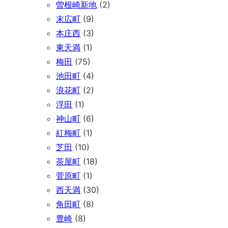
曽根崎新地
(2)
末広町
(9)
本庄西
(3)
東天満
(1)
梅田
(75)
池田町
(4)
浪花町
(2)
浮田
(1)
神山町
(6)
紅梅町
(1)
芝田
(10)
茶屋町
(18)
菅原町
(1)
西天満
(30)
角田町
(8)
豊崎
(8)