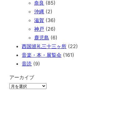
奈良
(85)
沖縄
(2)
滋賀
(36)
神戸
(26)
鹿児島
(6)
西国巡礼三十三ヶ所
(22)
音楽・本・展覧会
(161)
音読
(9)
アーカイブ