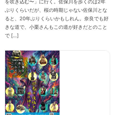
を吹き込む〜」に行く。佐保川を歩くのは2年
ぶりくらいだが、桜の時期じゃない佐保川とな
ると、20年ぶりくらいかもしれん。奈良でも好
きな道で、小栗さんもこの道が好きだとのこと
で […]