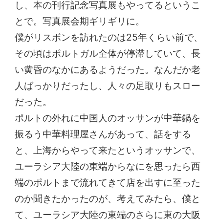
し、本の刊行記念写真展もやってるというこ
とで。写真展会期ギリギリに。
僕がリスボンを訪れたのは25年くらい前で、
その頃はポルトガル全体が停滞していて、長
い黄昏のなかにあるようだった。なんだか老
人ばっかりだったし、人々の足取りもスロー
だった。
ポルトの外れに中国人のオッサンが中華鍋を
振るう中華料理屋さんがあって、話をする
と、上海からやって来たというオッサンで、
ユーラシア大陸の東端からなにを思ったら西
端のポルトまで流れてきて店を出すに至った
のか聞きたかったのが、考えてみたら、僕と
て、ユーラシア大陸の東端のさらに東の大阪