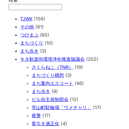
TJWK
(156)
その他
(61)
つひまぶ
(65)
まちづくり
(10)
まち歩き
(3)
キタ歓楽街環境浄化推進協議会
(202)
さくらねこ（TNR）
(19)
まちづくり構想
(3)
まち案内エスコート
(46)
まち歩き
(9)
ビル自主規制部会
(12)
堂山町駐輪場「ウメチャリ」
(17)
夜警
(17)
客引き適正化
(4)