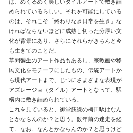
は、めくるめく美しいタイルアートで敷き詰
められているらしい。それを可能にしている
のは、それこそ「終わりなき日常を生き」な
ければならないほどに成熟し切った分厚い文
化が背景にあり、さらにそれらがきちんと今
も生きてのことだ。
草間彌生のアート作品もあるし、宗教画や移
民文化をモチーフにしたもの、伝統アートか
ら現代アートまで、じつにさまざまな表現が
アズレージョ（タイル）アートとなって、駅
構内に敷き詰められている。
これを見ていると、御堂筋線の梅田駅はなん
とかならんのか？と思う。数年前の迷走を経
て、なお、なんとかならんのか？と思うけど