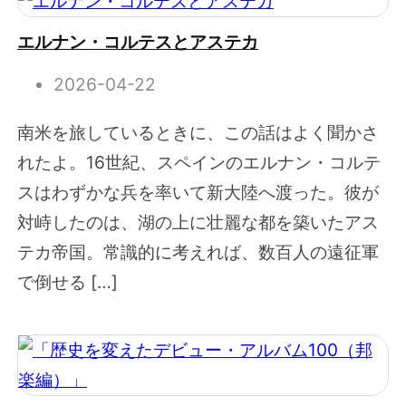
エルナン・コルテスとアステカ
2026-04-22
南米を旅しているときに、この話はよく聞かさ
れたよ。16世紀、スペインのエルナン・コルテ
スはわずかな兵を率いて新大陸へ渡った。彼が
対峙したのは、湖の上に壮麗な都を築いたアス
テカ帝国。常識的に考えれば、数百人の遠征軍
で倒せる […]