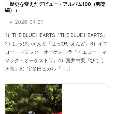
「歴史を変えたデビュー・アルバム100（邦楽
編）」
2026-04-21
1）THE BLUE HEARTS『THE BLUE HEARTS』
2）はっぴいえんど『はっぴいえんど』3）イエ
ロー・マジック・オーケストラ『イエロー・マ
ジック・オーケストラ』4）荒井由実『ひこう
き雲』5）宇多田ヒカル『 […]