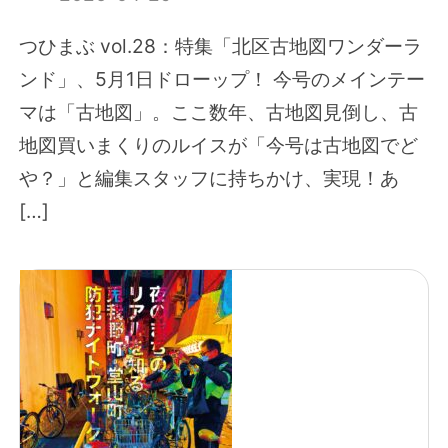
つひまぶ vol.28：特集「北区古地図ワンダーラ
ンド」、5月1日ドローップ！ 今号のメインテー
マは「古地図」。ここ数年、古地図見倒し、古
地図買いまくりのルイスが「今号は古地図でど
や？」と編集スタッフに持ちかけ、実現！あ
[…]