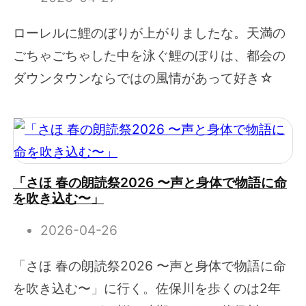
ローレルに鯉のぼりが上がりましたな。天満の
ごちゃごちゃした中を泳ぐ鯉のぼりは、都会の
ダウンタウンならではの風情があって好き☆
「さほ 春の朗読祭2026 〜声と身体で物語に命
を吹き込む〜」
2026-04-26
「さほ 春の朗読祭2026 〜声と身体で物語に命
を吹き込む〜」に行く。佐保川を歩くのは2年