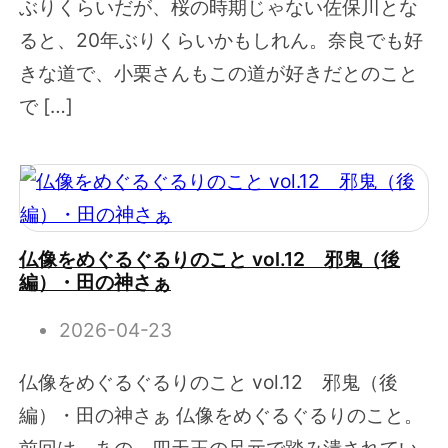
ぶりくらいだが、桜の時期じゃない佐保川とな
ると、20年ぶりくらいかもしれん。奈良でも好
きな道で、小栗さんもこの道が好きだとのこと
で […]
仏像をめぐるぐるりのこと vol.12 邪鬼（後
編）・田の神さぁ
2026-04-23
仏像をめぐるぐるりのこと vol.12 邪鬼（後
編）・田の神さぁ 仏像をめぐるぐるりのこと。
前回は、あの、四天王の足元で踏み潰されてい