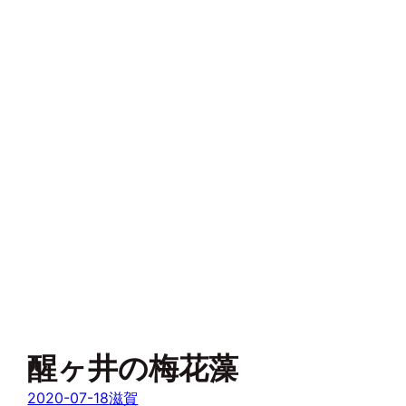
醒ヶ井の梅花藻
2020-07-18
滋賀