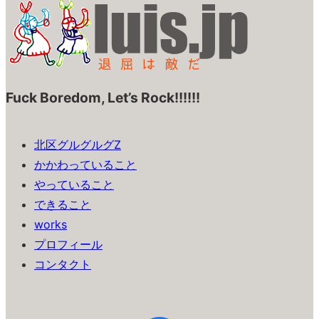
Fuck Boredom, Let’s Rock!!!!!!
北区グルグルグZ
かかわっていること
やっていること
できること
works
プロフィール
コンタクト