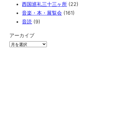
西国巡礼三十三ヶ所
(22)
音楽・本・展覧会
(161)
音読
(9)
アーカイブ