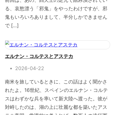
る、哀愁漂う「邪鬼」をやったわけですが、邪
鬼もいろいろありまして、半分しかできません
で […]
エルナン・コルテスとアステカ
2026-04-22
南米を旅しているときに、この話はよく聞かさ
れたよ。16世紀、スペインのエルナン・コルテ
スはわずかな兵を率いて新大陸へ渡った。彼が
対峙したのは、湖の上に壮麗な都を築いたアス