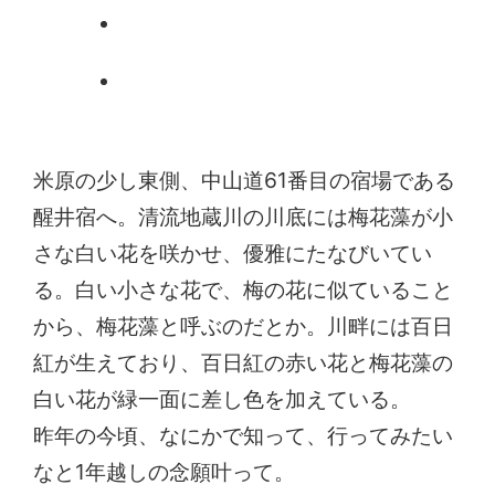
米原の少し東側、中山道61番目の宿場である
醒井宿へ。清流地蔵川の川底には梅花藻が小
さな白い花を咲かせ、優雅にたなびいてい
る。白い小さな花で、梅の花に似ていること
から、梅花藻と呼ぶのだとか。川畔には百日
紅が生えており、百日紅の赤い花と梅花藻の
白い花が緑一面に差し色を加えている。
昨年の今頃、なにかで知って、行ってみたい
なと1年越しの念願叶って。