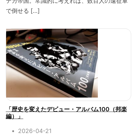
テカ帝国。常識的に考えれば、数百人の遠征軍
で倒せる […]
「歴史を変えたデビュー・アルバム100（邦楽
編）」
2026-04-21