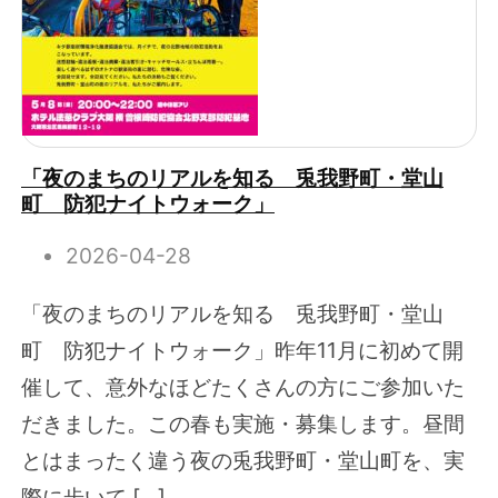
「夜のまちのリアルを知る 兎我野町・堂山
町 防犯ナイトウォーク」
2026-04-28
「夜のまちのリアルを知る 兎我野町・堂山
町 防犯ナイトウォーク」昨年11月に初めて開
催して、意外なほどたくさんの方にご参加いた
だきました。この春も実施・募集します。昼間
とはまったく違う夜の兎我野町・堂山町を、実
際に歩いて […]