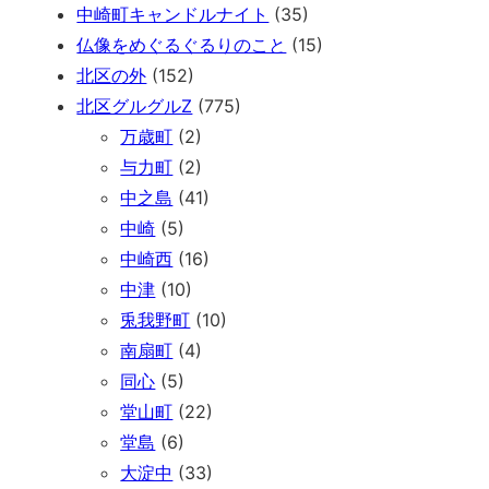
中崎町キャンドルナイト
(35)
仏像をめぐるぐるりのこと
(15)
北区の外
(152)
北区グルグルZ
(775)
万歳町
(2)
与力町
(2)
中之島
(41)
中崎
(5)
中崎西
(16)
中津
(10)
兎我野町
(10)
南扇町
(4)
同心
(5)
堂山町
(22)
堂島
(6)
大淀中
(33)