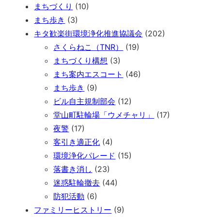
まちづくり
(10)
まち歩き
(3)
キタ歓楽街環境浄化推進協議会
(202)
さくらねこ（TNR）
(19)
まちづくり構想
(3)
まち案内エスコート
(46)
まち歩き
(9)
ビル自主規制部会
(12)
堂山町駐輪場「ウメチャリ」
(17)
夜警
(17)
客引き適正化
(4)
環境浄化パレード
(15)
落書き消し
(23)
迷惑駐輪撤去
(44)
防犯活動
(6)
ファミリーヒストリー
(9)