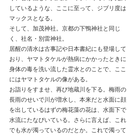
しているような、ここに至って、ジブリ度は
マックスとなる。
そして、加茂神社。京都の下鴨神社と同じ
く、社名・別雷神社。
居醒の清水は古事記や日本書紀にも登場して
おり、ヤマトタケルが熱病にかかったときに
身体の毒を洗い流した霊水とのことで、ここ
にはヤマトタケルの像がある。
お詣りをすませ、再び地蔵川を下る。梅雨の
長雨のせいで川が増水し、本来だと水面に顔
を出しているはずの梅花藻の花は、水面下で
水流にたなびいている。さらに言えば、これ
でも水が濁っているのだとか。これで濁って