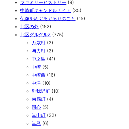
ファミリーヒストリー
(9)
中崎町キャンドルナイト
(35)
仏像をめぐるぐるりのこと
(15)
北区の外
(152)
北区グルグルZ
(775)
万歳町
(2)
与力町
(2)
中之島
(41)
中崎
(5)
中崎西
(16)
中津
(10)
兎我野町
(10)
南扇町
(4)
同心
(5)
堂山町
(22)
堂島
(6)