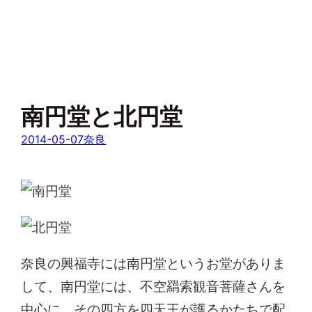
南円堂と北円堂
2014-05-07
奈良
奈良の興福寺には南円堂というお堂がありま
して、南円堂には、不空羂索観音菩薩さんを
中心に、その四方を四天王が護るかたちで配