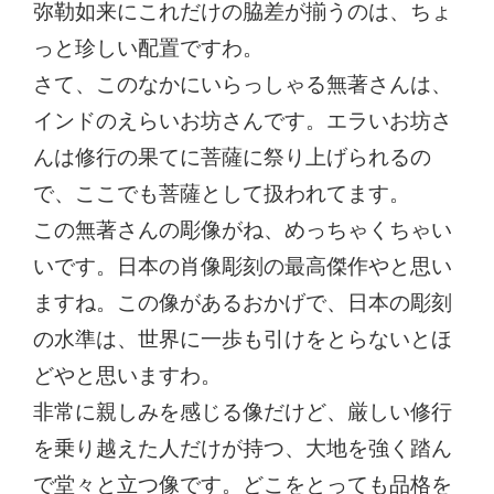
弥勒如来にこれだけの脇差が揃うのは、ちょ
っと珍しい配置ですわ。
さて、このなかにいらっしゃる無著さんは、
インドのえらいお坊さんです。エラいお坊さ
んは修行の果てに菩薩に祭り上げられるの
で、ここでも菩薩として扱われてます。
この無著さんの彫像がね、めっちゃくちゃい
いです。日本の肖像彫刻の最高傑作やと思い
ますね。この像があるおかげで、日本の彫刻
の水準は、世界に一歩も引けをとらないとほ
どやと思いますわ。
非常に親しみを感じる像だけど、厳しい修行
を乗り越えた人だけが持つ、大地を強く踏ん
で堂々と立つ像です。どこをとっても品格を