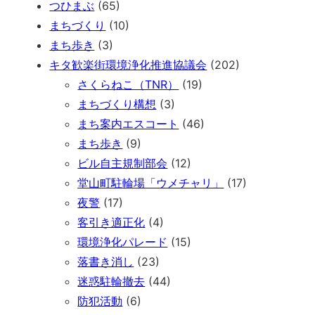
つひまぶ
(65)
まちづくり
(10)
まち歩き
(3)
キタ歓楽街環境浄化推進協議会
(202)
さくらねこ（TNR）
(19)
まちづくり構想
(3)
まち案内エスコート
(46)
まち歩き
(9)
ビル自主規制部会
(12)
堂山町駐輪場「ウメチャリ」
(17)
夜警
(17)
客引き適正化
(4)
環境浄化パレード
(15)
落書き消し
(23)
迷惑駐輪撤去
(44)
防犯活動
(6)