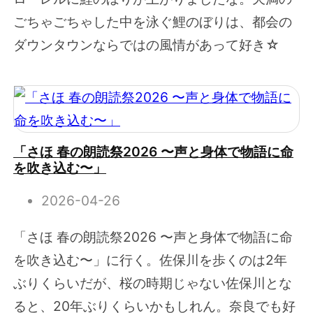
ごちゃごちゃした中を泳ぐ鯉のぼりは、都会の
ダウンタウンならではの風情があって好き☆
「さほ 春の朗読祭2026 〜声と身体で物語に命
を吹き込む〜」
2026-04-26
「さほ 春の朗読祭2026 〜声と身体で物語に命
を吹き込む〜」に行く。佐保川を歩くのは2年
ぶりくらいだが、桜の時期じゃない佐保川とな
ると、20年ぶりくらいかもしれん。奈良でも好