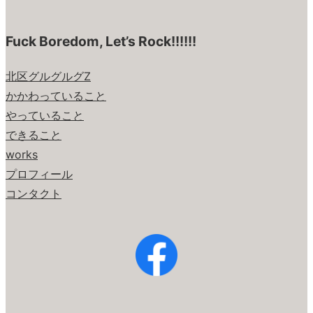
Fuck Boredom, Let’s Rock!!!!!!
北区グルグルグZ
かかわっていること
やっていること
できること
works
プロフィール
コンタクト