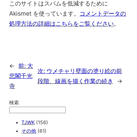
このサイトはスパムを低減するために
Akismet を使っています。
コメントデータの
処理方法の詳細はこちらをご覧ください
。
←
前:
大
次:
ウメチャリ壁面の塗り絵の前
悲閣千光
段階、線画を描く作業の続き
→
寺
検索
TJWK
(156)
その他
(61)