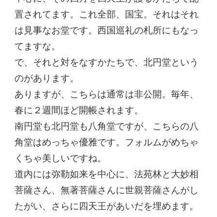
置されてます。これ全部、国宝。それはそれ
は見事なお堂です。西国巡礼の札所にもなっ
てますな。
で、それと対をなすかたちで、北円堂という
のがあります。
ありますが、こちらは通常は非公開。毎年、
春に２週間ほど開帳されます。
南円堂も北円堂も八角堂ですが、こちらの八
角堂はめっちゃ優雅です。フォルムがめちゃ
くちゃ美しいですね。
道内には弥勒如来を中心に、法苑林と大妙相
菩薩さん、無著菩薩さんに世親菩薩さんがし
たがい、さらに四天王があいだを埋めます。