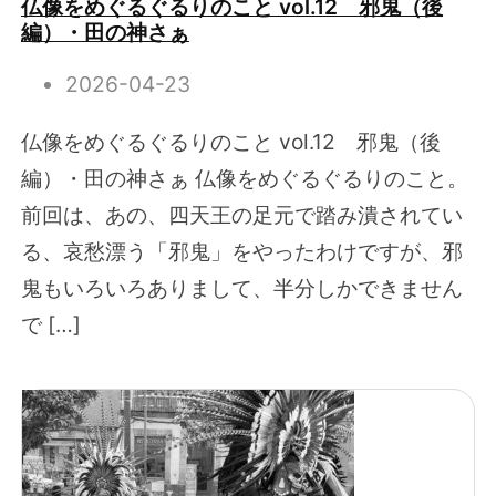
仏像をめぐるぐるりのこと vol.12 邪鬼（後
編）・田の神さぁ
2026-04-23
仏像をめぐるぐるりのこと vol.12 邪鬼（後
編）・田の神さぁ 仏像をめぐるぐるりのこと。
前回は、あの、四天王の足元で踏み潰されてい
る、哀愁漂う「邪鬼」をやったわけですが、邪
鬼もいろいろありまして、半分しかできません
で […]