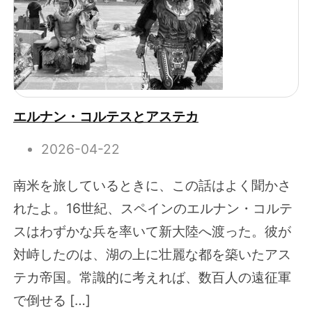
エルナン・コルテスとアステカ
2026-04-22
南米を旅しているときに、この話はよく聞かさ
れたよ。16世紀、スペインのエルナン・コルテ
スはわずかな兵を率いて新大陸へ渡った。彼が
対峙したのは、湖の上に壮麗な都を築いたアス
テカ帝国。常識的に考えれば、数百人の遠征軍
で倒せる […]