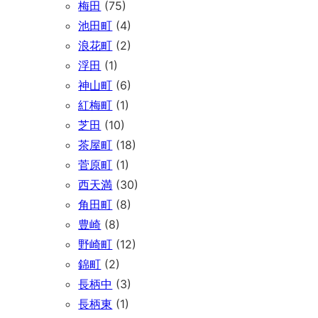
梅田
(75)
池田町
(4)
浪花町
(2)
浮田
(1)
神山町
(6)
紅梅町
(1)
芝田
(10)
茶屋町
(18)
菅原町
(1)
西天満
(30)
角田町
(8)
豊崎
(8)
野崎町
(12)
錦町
(2)
長柄中
(3)
長柄東
(1)