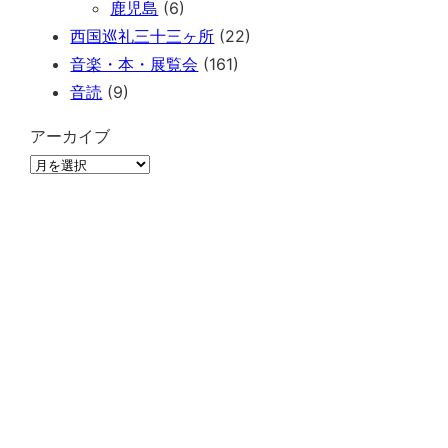
鹿児島
(6)
西国巡礼三十三ヶ所
(22)
音楽・本・展覧会
(161)
音読
(9)
アーカイブ