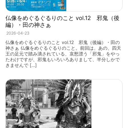
仏像をめぐるぐるりのこと vol.12 邪鬼（後
編）・田の神さぁ
2026-04-23
仏像をめぐるぐるりのこと vol.12 邪鬼（後編）・田の
神さぁ 仏像をめぐるぐるりのこと。前回は、あの、四天
王の足元で踏み潰されている、哀愁漂う「邪鬼」をやっ
たわけですが、邪鬼もいろいろありまして、半分しかで
きませんで […]