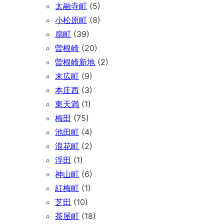
太融寺町
(5)
小松原町
(8)
扇町
(39)
曽根崎
(20)
曽根崎新地
(2)
末広町
(9)
本庄西
(3)
東天満
(1)
梅田
(75)
池田町
(4)
浪花町
(2)
浮田
(1)
神山町
(6)
紅梅町
(1)
芝田
(10)
茶屋町
(18)