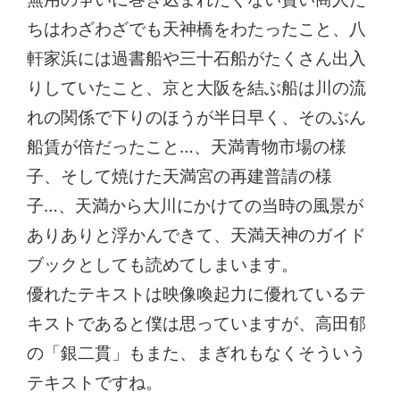
ちはわざわざでも天神橋をわたったこと、八
軒家浜には過書船や三十石船がたくさん出入
りしていたこと、京と大阪を結ぶ船は川の流
れの関係で下りのほうが半日早く、そのぶん
船賃が倍だったこと…、天満青物市場の様
子、そして焼けた天満宮の再建普請の様
子…、天満から大川にかけての当時の風景が
ありありと浮かんできて、天満天神のガイド
ブックとしても読めてしまいます。
優れたテキストは映像喚起力に優れているテ
キストであると僕は思っていますが、高田郁
の「銀二貫」もまた、まぎれもなくそういう
テキストですね。