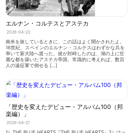
エルナン・コルテスとアステカ
2026-04-22
南米を旅しているときに、この話はよく聞かされたよ。
16世紀、スペインのエルナン・コルテスはわずかな兵を
率いて新大陸へ渡った。彼が対峙したのは、湖の上に壮
麗な都を築いたアステカ帝国。常識的に考えれば、数百
人の遠征軍で倒せる […]
「歴史を変えたデビュー・アルバム100（邦
楽編）」
2026-04-21
1）THE BLUE HEARTS『THE BLUE HEARTS』2）はっ