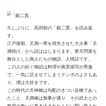
久しぶりに、高田郁の「銀二貫」を読み返
す。
江戸後期、天満一帯を焼失させた大火事「天
満焼け」から話ははじまります。寒天問屋を
舞台とした商人たちの物語、人情話です。
この人の紡ぐ物語は料理や風景描写が秀逸
で、一気に読ませてしまうテンポのよさもあ
り、僕は大好きです。
この時代の天神橋は勾配のきつい反橋であっ
たこと、天満橋は無事が通り、その武士との
無用の争いに巻き込まれたくない賢い商人た