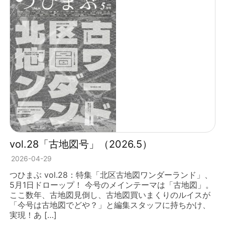
vol.28「古地図号」（2026.5）
2026-04-29
つひまぶ vol.28：特集「北区古地図ワンダーランド」、
5月1日ドローップ！ 今号のメインテーマは「古地図」。
ここ数年、古地図見倒し、古地図買いまくりのルイスが
「今号は古地図でどや？」と編集スタッフに持ちかけ、
実現！あ […]