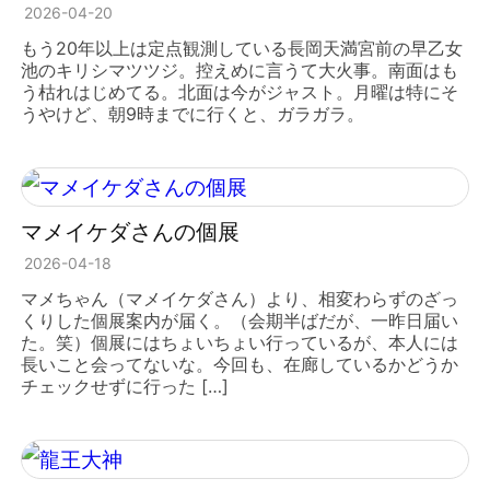
2026-04-20
もう20年以上は定点観測している長岡天満宮前の早乙女
池のキリシマツツジ。控えめに言うて大火事。南面はも
う枯れはじめてる。北面は今がジャスト。月曜は特にそ
うやけど、朝9時までに行くと、ガラガラ。
マメイケダさんの個展
2026-04-18
マメちゃん（マメイケダさん）より、相変わらずのざっ
くりした個展案内が届く。（会期半ばだが、一昨日届い
た。笑）個展にはちょいちょい行っているが、本人には
長いこと会ってないな。今回も、在廊しているかどうか
チェックせずに行った […]