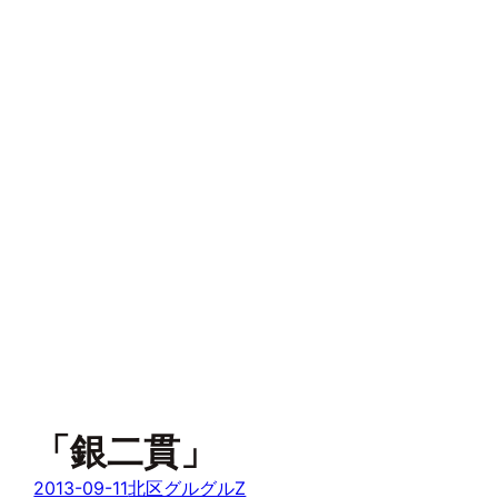
「銀二貫」
2013-09-11
北区グルグルZ