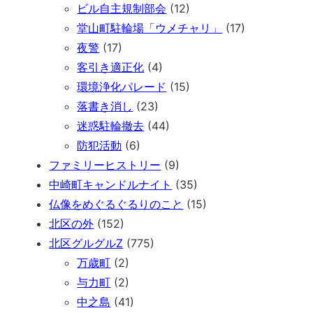
ビル自主規制部会
(12)
堂山町駐輪場「ウメチャリ」
(17)
夜警
(17)
客引き適正化
(4)
環境浄化パレード
(15)
落書き消し
(23)
迷惑駐輪撤去
(44)
防犯活動
(6)
ファミリーヒストリー
(9)
中崎町キャンドルナイト
(35)
仏像をめぐるぐるりのこと
(15)
北区の外
(152)
北区グルグルZ
(775)
万歳町
(2)
与力町
(2)
中之島
(41)