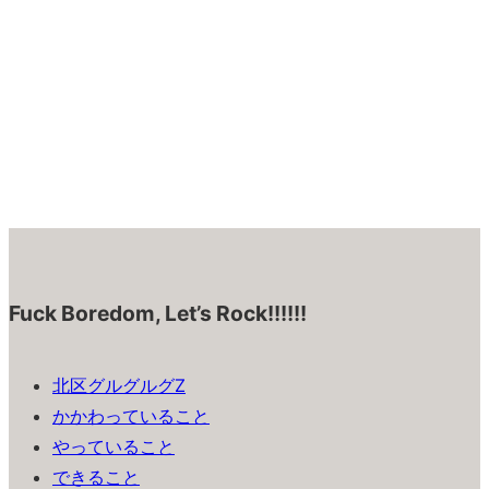
Fuck Boredom, Let’s Rock!!!!!!
北区グルグルグZ
かかわっていること
やっていること
できること