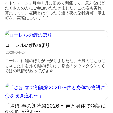
イトウォーク」昨年11月に初めて開催して、意外なほど
たくさんの方にご参加いただきました。この春も実施・
募集します。昼間とはまったく違う夜の兎我野町・堂山
町を、実際に歩いて […]
ローレルの鯉のぼり
2026-04-27
ローレルに鯉のぼりが上がりましたな。天満のごちゃご
ちゃした中を泳ぐ鯉のぼりは、都会のダウンタウンなら
ではの風情があって好き☆
「さほ 春の朗読祭2026 〜声と身体で物語に
命を吹き込む〜」