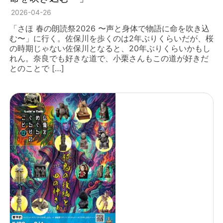
2026-04-26
「さほ 春の朗読祭2026 〜声と身体で物語に命を吹き込
む〜」に行く。佐保川を歩くのは2年ぶりくらいだが、桜
の時期じゃない佐保川となると、20年ぶりくらいかもし
れん。奈良でも好きな道で、小栗さんもこの道が好きだ
とのことで […]