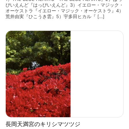
ぴいえんど『はっぴいえんど』3）イエロー・マジック・
オーケストラ『イエロー・マジック・オーケストラ』4）
荒井由実『ひこうき雲』5）宇多田ヒカル『 […]
長岡天満宮のキリシマツツジ