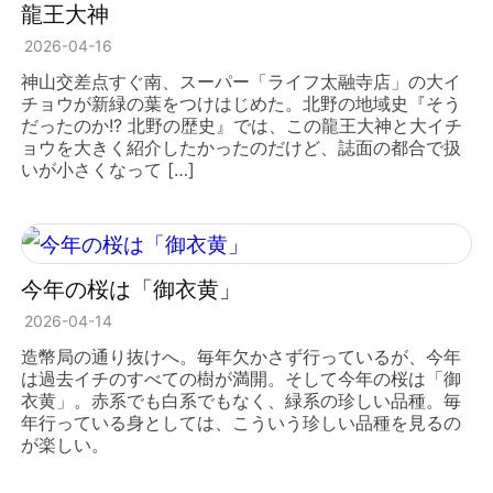
龍王大神
2026-04-16
神山交差点すぐ南、スーパー「ライフ太融寺店」の大イ
チョウが新緑の葉をつけはじめた。北野の地域史『そう
だったのか!? 北野の歴史』では、この龍王大神と大イチ
ョウを大きく紹介したかったのだけど、誌面の都合で扱
いが小さくなって […]
今年の桜は「御衣黄」
2026-04-14
造幣局の通り抜けへ。毎年欠かさず行っているが、今年
は過去イチのすべての樹が満開。そして今年の桜は「御
衣黄」。赤系でも白系でもなく、緑系の珍しい品種。毎
年行っている身としては、こういう珍しい品種を見るの
が楽しい。