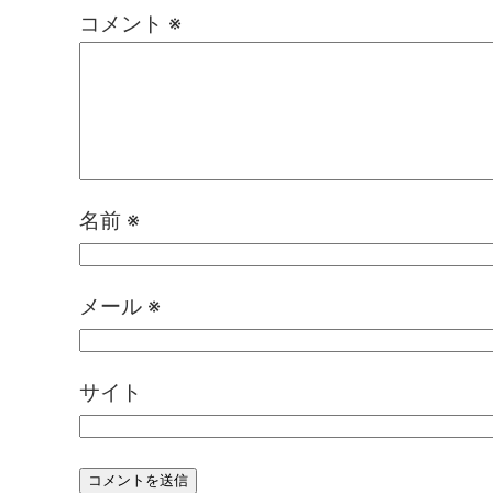
コメント
※
名前
※
メール
※
サイト