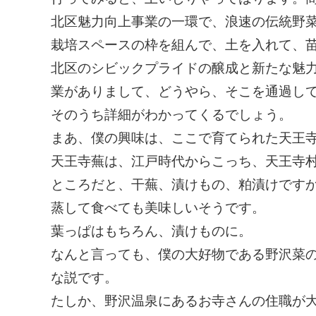
北区魅力向上事業の一環で、浪速の伝統野
栽培スペースの枠を組んで、土を入れて、
北区のシビックプライドの醸成と新たな魅
業がありまして、どうやら、そこを通過し
そのうち詳細がわかってくるでしょう。
まあ、僕の興味は、ここで育てられた天王
天王寺蕪は、江戸時代からこっち、天王寺
ところだと、干蕪、漬けもの、粕漬けです
蒸して食べても美味しいそうです。
葉っぱはもちろん、漬けものに。
なんと言っても、僕の大好物である野沢菜
な説です。
たしか、野沢温泉にあるお寺さんの住職が