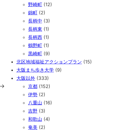
野崎町
(12)
錦町
(2)
長柄中
(3)
長柄東
(1)
長柄西
(1)
鶴野町
(1)
黒崎町
(9)
北区地域福祉アクションプラン
(15)
大阪まち歩き大学
(9)
大阪以外
(333)
→
京都
(152)
伊勢
(2)
八重山
(16)
吉野
(3)
和歌山
(4)
奄美
(2)