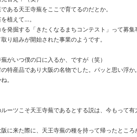
菜である天王寺蕪をここで育てるのだとか。
苗を植えて…。
力を発掘する「きたくなるまちコンテスト」って募集
て取り組みが開始された事業のようです。
寺蕪がいつ僕の口に入るか、ですが（笑）
村の特産品であり大阪の名物でした。パッと思い浮か
かね。
のルーツこそ天王寺蕪であるとする説は、今もって有
大阪に来た際に、天王寺蕪の種を持って帰ったところ