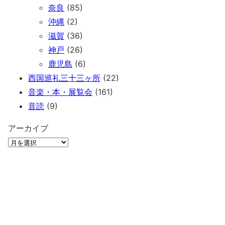
奈良
(85)
沖縄
(2)
滋賀
(36)
神戸
(26)
鹿児島
(6)
西国巡礼三十三ヶ所
(22)
音楽・本・展覧会
(161)
音読
(9)
アーカイブ