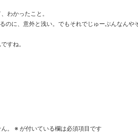
て、わかったこと。
くるのに、意外と浅い。でもそれでじゅーぶんなんや
んですね。
せん。
※
が付いている欄は必須項目です