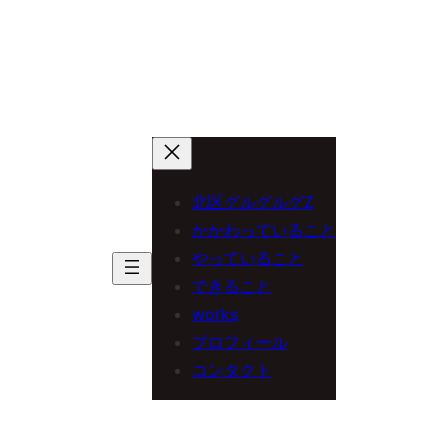
北区グルグルグZ
かかわっていること
やっていること
できること
works
プロフィール
コンタクト