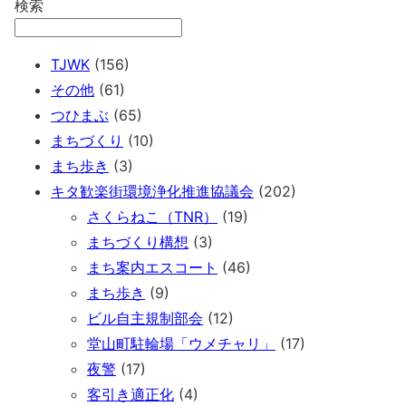
検索
TJWK
(156)
その他
(61)
つひまぶ
(65)
まちづくり
(10)
まち歩き
(3)
キタ歓楽街環境浄化推進協議会
(202)
さくらねこ（TNR）
(19)
まちづくり構想
(3)
まち案内エスコート
(46)
まち歩き
(9)
ビル自主規制部会
(12)
堂山町駐輪場「ウメチャリ」
(17)
夜警
(17)
客引き適正化
(4)