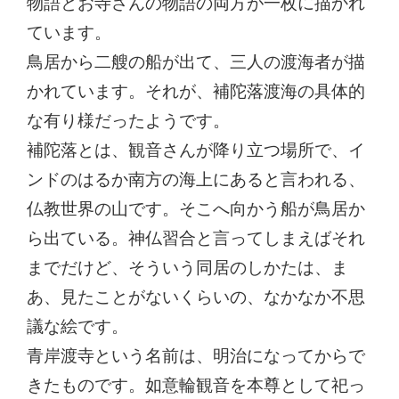
物語とお寺さんの物語の両方が一枚に描かれ
ています。
鳥居から二艘の船が出て、三人の渡海者が描
かれています。それが、補陀落渡海の具体的
な有り様だったようです。
補陀落とは、観音さんが降り立つ場所で、イ
ンドのはるか南方の海上にあると言われる、
仏教世界の山です。そこへ向かう船が鳥居か
ら出ている。神仏習合と言ってしまえばそれ
までだけど、そういう同居のしかたは、ま
あ、見たことがないくらいの、なかなか不思
議な絵です。
青岸渡寺という名前は、明治になってからで
きたものです。如意輪観音を本尊として祀っ