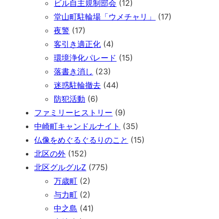
ビル自主規制部会
(12)
堂山町駐輪場「ウメチャリ」
(17)
夜警
(17)
客引き適正化
(4)
環境浄化パレード
(15)
落書き消し
(23)
迷惑駐輪撤去
(44)
防犯活動
(6)
ファミリーヒストリー
(9)
中崎町キャンドルナイト
(35)
仏像をめぐるぐるりのこと
(15)
北区の外
(152)
北区グルグルZ
(775)
万歳町
(2)
与力町
(2)
中之島
(41)