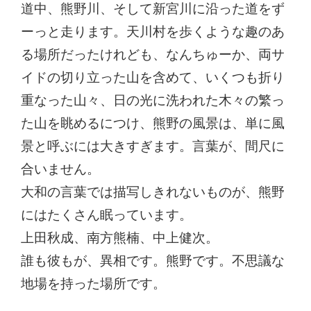
道中、熊野川、そして新宮川に沿った道をず
ーっと走ります。天川村を歩くような趣のあ
る場所だったけれども、なんちゅーか、両サ
イドの切り立った山を含めて、いくつも折り
重なった山々、日の光に洗われた木々の繁っ
た山を眺めるにつけ、熊野の風景は、単に風
景と呼ぶには大きすぎます。言葉が、間尺に
合いません。
大和の言葉では描写しきれないものが、熊野
にはたくさん眠っています。
上田秋成、南方熊楠、中上健次。
誰も彼もが、異相です。熊野です。不思議な
地場を持った場所です。