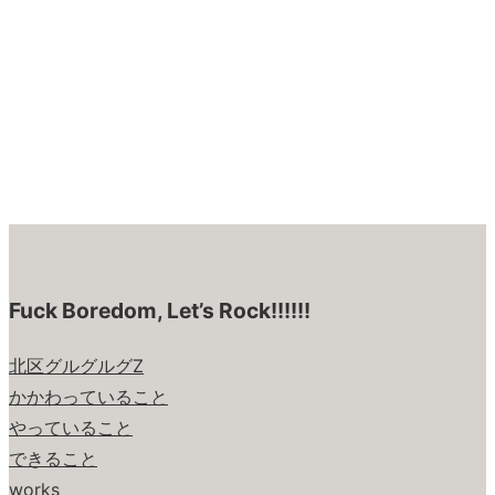
Fuck Boredom, Let’s Rock!!!!!!
北区グルグルグZ
かかわっていること
やっていること
できること
works