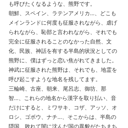
も呼びたくなるような、熊野です。
朝鮮、スペイン、ラテンアメリカ…、どこも
メインランドに何度も征服されながら、虐げ
られながら、恥部と言われながら、それでも
完全に征服されることのなかった自然、文
化、民族、神話を有する半島的状況としての
熊野に、僕はずっと恋い焦がれてきました。
神武に征服された熊野は、それでも、地霊を
呼び起こすような地名を残してます。
三輪崎、古座、朝来、尾呂志、御坊、那
智…、これらの地名から漢字を取り払い、音
だけにすると、ミワサキ、コザ、アッソ、オ
ロシ、ゴボウ、ナチ…、そこからは、半島の
隠国、敗れて闇に沈んだ国の異貌がたちまち