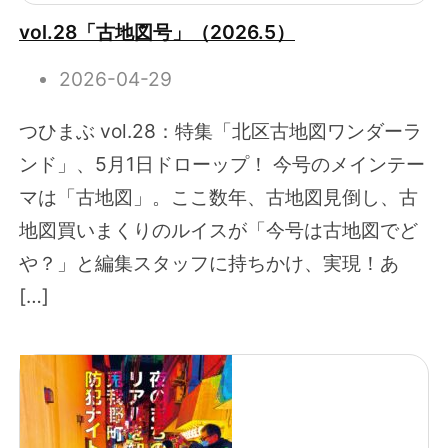
vol.28「古地図号」（2026.5）
2026-04-29
つひまぶ vol.28：特集「北区古地図ワンダーラ
ンド」、5月1日ドローップ！ 今号のメインテー
マは「古地図」。ここ数年、古地図見倒し、古
地図買いまくりのルイスが「今号は古地図でど
や？」と編集スタッフに持ちかけ、実現！あ
[…]