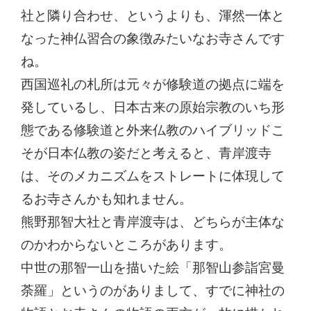
社と隣り合わせ、というよりも、渾然一体と
なった神仏習合の象徴みたいなお寺さんです
ね。
西国巡礼の札所は元々が修験道の拠点に端を
発しているし、日本古来の原始宗教のいち形
態である修験道と外来仏教のハイブリッドこ
そが日本仏教の姿だと考えると、青岸渡寺
は、そのメカニズムをストレートに体現して
るお寺さんかも知れません。
熊野那智大社と青岸渡寺は、どちらが主体な
のかわからないところがあります。
中世の那智一山を描いた絵「那智山参詣宮曼
荼羅」というのがありまして、すでに神社の