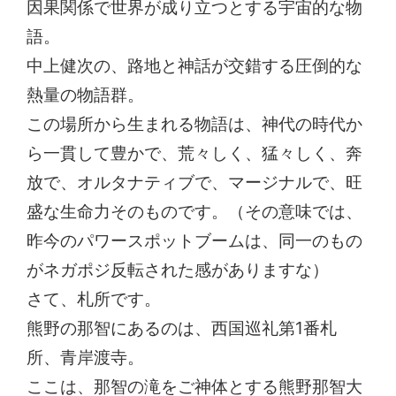
因果関係で世界が成り立つとする宇宙的な物
語。
中上健次の、路地と神話が交錯する圧倒的な
熱量の物語群。
この場所から生まれる物語は、神代の時代か
ら一貫して豊かで、荒々しく、猛々しく、奔
放で、オルタナティブで、マージナルで、旺
盛な生命力そのものです。（その意味では、
昨今のパワースポットブームは、同一のもの
がネガポジ反転された感がありますな）
さて、札所です。
熊野の那智にあるのは、西国巡礼第1番札
所、青岸渡寺。
ここは、那智の滝をご神体とする熊野那智大