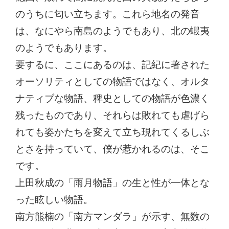
のうちに匂い立ちます。これら地名の発音
は、なにやら南島のようでもあり、北の蝦夷
のようでもあります。
要するに、ここにあるのは、記紀に著された
オーソリティとしての物語ではなく、オルタ
ナティブな物語、稗史としての物語が色濃く
残ったものであり、それらは敗れても虐げら
れても姿かたちを変えて立ち現れてくるしぶ
とさを持っていて、僕が惹かれるのは、そこ
です。
上田秋成の「雨月物語」の生と性が一体とな
った眩しい物語。
南方熊楠の「南方マンダラ」が示す、無数の