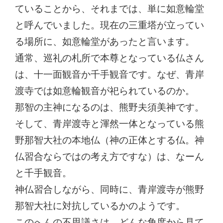
ていることから、それまでは、単に如意輪堂
と呼んでいました。現在の三重塔が立ってい
る場所に、如意輪堂があったと言います。
通常、巡礼の札所で本尊となっている仏さん
は、十一面観音か千手観音です。なぜ、青岸
渡寺では如意輪観音が祀られているのか。
那智の主神になるのは、熊野夫須美神です。
そして、青岸渡寺と渾然一体となっている熊
野那智大社の本地仏（神の正体とする仏。神
仏習合ならではの考え方ですな）は、なーん
と千手観音。
神仏習合しながら、同時に、青岸渡寺が熊野
那智大社に対抗しているかのようです。
このへんの不思議さは、どんな角度から見て