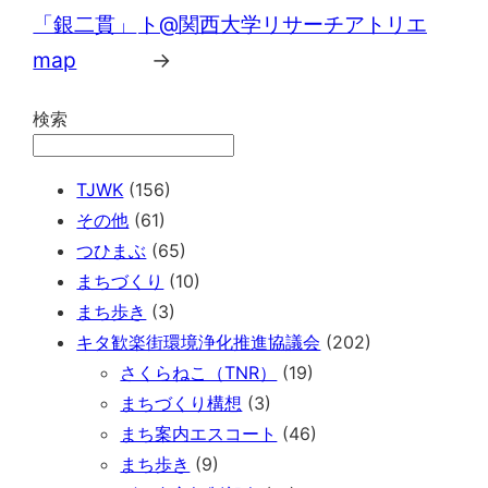
「銀二貫」
ト@関西大学リサーチアトリエ
map
→
検索
TJWK
(156)
その他
(61)
つひまぶ
(65)
まちづくり
(10)
まち歩き
(3)
キタ歓楽街環境浄化推進協議会
(202)
さくらねこ（TNR）
(19)
まちづくり構想
(3)
まち案内エスコート
(46)
まち歩き
(9)